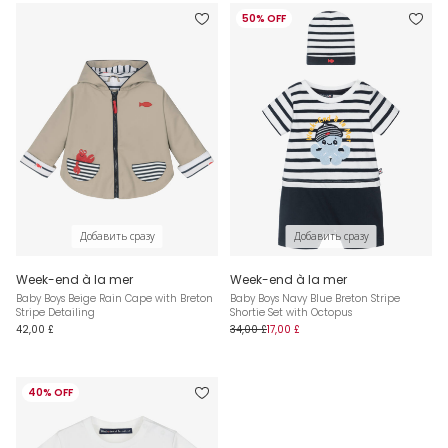
50% OFF
Добавить сразу
Добавить сразу
Week-end à la mer
Week-end à la mer
Baby Boys Beige Rain Cape with Breton
Baby Boys Navy Blue Breton Stripe
Stripe Detailing
Shortie Set with Octopus
42,00 £
34,00 £
17,00 £
40% OFF