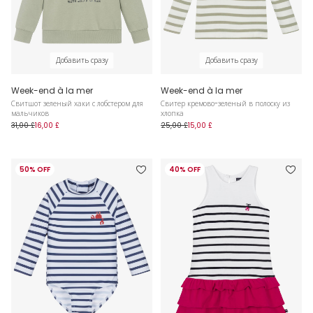
Добавить сразу
Добавить сразу
Week-end à la mer
Week-end à la mer
Свитшот зеленый хаки с лобстером для
Свитер кремово-зеленый в полоску из
мальчиков
хлопка
31,00 £
16,00 £
25,00 £
15,00 £
50% OFF
40% OFF