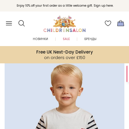
Enjoy 10% off your first order as a little welcome gift. Sign up here.
НОВИНКИ
SALE
БРЕНДЫ
Free UK Next-Day Delivery
on orders over £150