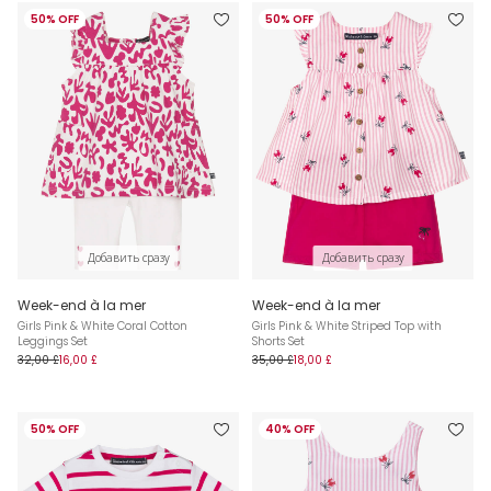
50% OFF
50% OFF
Добавить сразу
Добавить сразу
Week-end à la mer
Week-end à la mer
Girls Pink & White Coral Cotton
Girls Pink & White Striped Top with
Leggings Set
Shorts Set
32,00 £
16,00 £
35,00 £
18,00 £
50% OFF
40% OFF