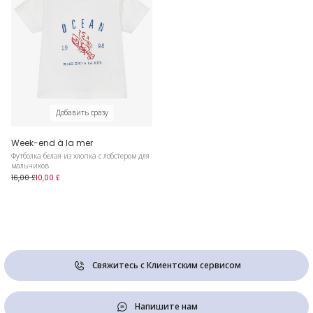
Добавить сразу
Week-end à la mer
Футболка белая из хлопка с лобстером для
мальчиков
16,00 £
10,00 £
Свяжитесь с Клиентским сервисом
Напишите нам