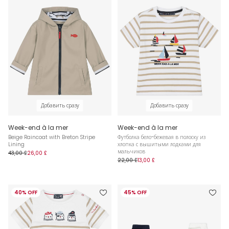
Добавить сразу
Добавить сразу
Week-end à la mer
Week-end à la mer
Beige Raincoat with Breton Stripe
Футболка бело-бежевая в полоску из
Lining
хлопка с вышитыми лодками для
мальчиков
43,00 £
26,00 £
22,00 £
13,00 £
40% OFF
45% OFF