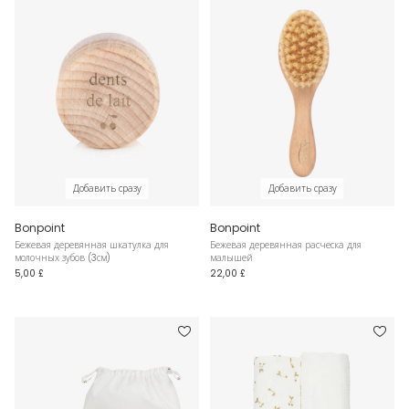
Добавить сразу
Добавить сразу
Bonpoint
Bonpoint
Бежевая деревянная шкатулка для
Бежевая деревянная расческа для
молочных зубов (3см)
малышей
5,00 £
22,00 £