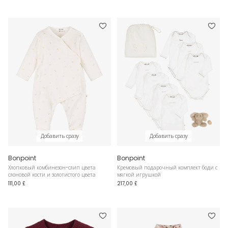
Добавить сразу
Добавить сразу
Bonpoint
Bonpoint
Хлопковый комбинезон-слип цвета
Кремовый подарочный комплект боди с
слоновой кости и золотистого цвета
мягкой игрушкой
111,00 £
217,00 £