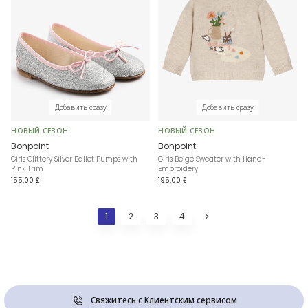
Добавить сразу
Добавить сразу
НОВЫЙ СЕЗОН
НОВЫЙ СЕЗОН
Bonpoint
Bonpoint
Girls Glittery Silver Ballet Pumps with
Girls Beige Sweater with Hand-
Pink Trim
Embroidery
155,00 £
195,00 £
1
2
3
4
Свяжитесь с Клиентским сервисом