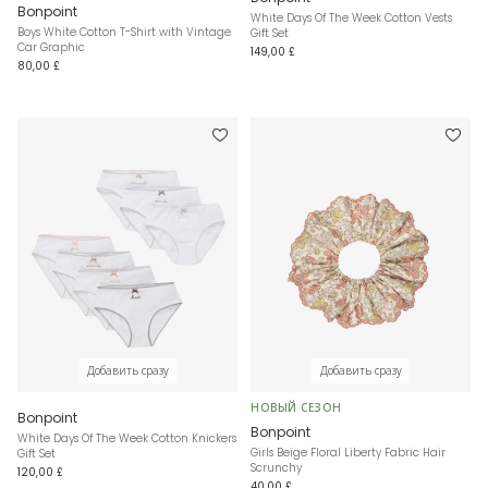
Bonpoint
White Days Of The Week Cotton Vests
Boys White Cotton T-Shirt with Vintage
Gift Set
Car Graphic
149,00 £
80,00 £
Добавить сразу
Добавить сразу
НОВЫЙ СЕЗОН
Bonpoint
Bonpoint
White Days Of The Week Cotton Knickers
Girls Beige Floral Liberty Fabric Hair
Gift Set
Scrunchy
120,00 £
40,00 £