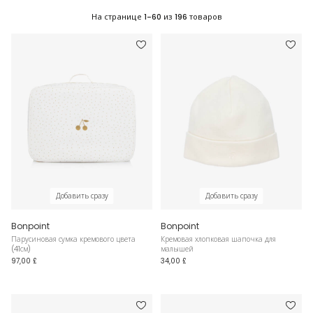
На странице
1-60
из
196
товаров
Добавить сразу
Добавить сразу
Bonpoint
Bonpoint
Парусиновая сумка кремового цвета
Кремовая хлопковая шапочка для
(41см)
малышей
97,00 £
34,00 £