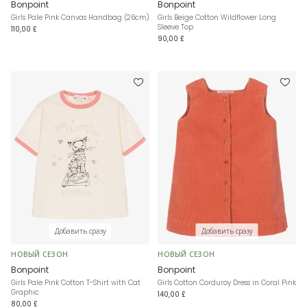
Bonpoint
Bonpoint
Girls Pale Pink Canvas Handbag (26cm)
Girls Beige Cotton Wildflower Long
Sleeve Top
110,00 £
90,00 £
Добавить сразу
Добавить сразу
НОВЫЙ СЕЗОН
НОВЫЙ СЕЗОН
Bonpoint
Bonpoint
Girls Pale Pink Cotton T-Shirt with Cat
Girls Cotton Corduroy Dress in Coral Pink
Graphic
140,00 £
80,00 £