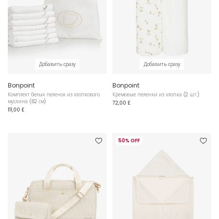
Добавить сразу
Добавить сразу
Bonpoint
Bonpoint
Комплект белых пеленок из хлопкового
Кремовые пеленки из хлопка (2 шт.)
муслина (62 см)
72,00 £
111,00 £
50% OFF