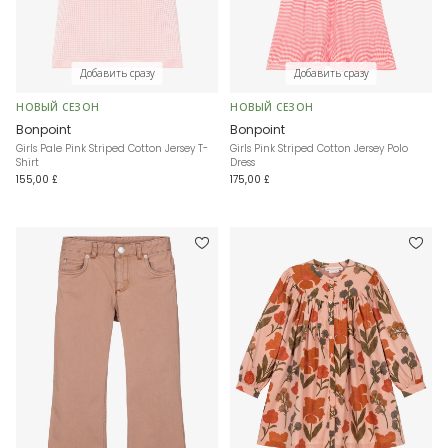
Добавить сразу
Добавить сразу
НОВЫЙ СЕЗОН
НОВЫЙ СЕЗОН
Bonpoint
Bonpoint
Girls Pale Pink Striped Cotton Jersey T-
Girls Pink Striped Cotton Jersey Polo
Shirt
Dress
155,00 £
175,00 £