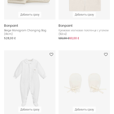
Добавить сразу
Добавить сразу
Bonpoint
Bonpoint
Beige Monogram Changing Bag
Кремовое хлопковое полотенце с уголком
(41cm)
(92см)
528,00 £
120,00 £
60,00 £
Добавить сразу
Добавить сразу