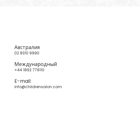
с
Австралия
02 8310 9990
Международный
+44 1892 779110
E-mail:
info@childrensalon.com