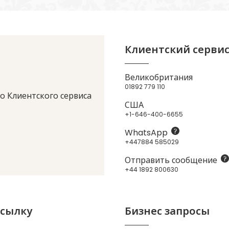
Клиентский серви
Великобритания
01892 779 110
о Клиентского сервиса
США
+1-646-400-6655
WhatsApp
+447884 585029
Отправить сообщение
+44 1892 800630
ссылку
Бизнес запросы