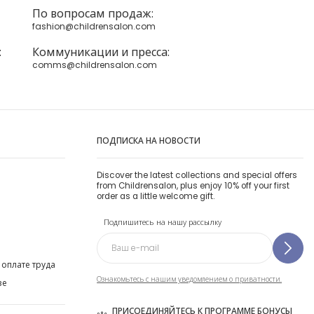
По вопросам продаж:
fashion@childrensalon.com
:
Коммуникации и пресса:
comms@childrensalon.com
ПОДПИСКА НА НОВОСТИ
Discover the latest collections and special offers
from Childrensalon, plus enjoy 10% off your first
order as a little welcome gift.
Подпишитесь на нашу рассылку
 оплате труда
Ознакомьтесь с нашим уведомлением о приватности.
ве
ПРИСОЕДИНЯЙТЕСЬ К ПРОГРАММЕ БОНУСЫ