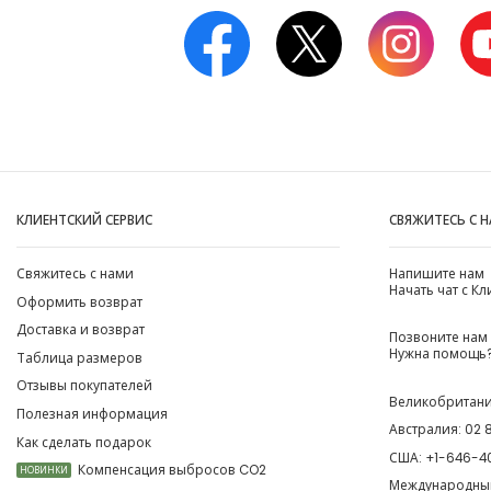
КЛИЕНТСКИЙ СЕРВИС
СВЯЖИТЕСЬ С 
Свяжитесь с нами
Напишите нам
Начать чат с К
Оформить возврат
Доставка и возврат
Позвоните нам
Нужна помощь?
Таблица размеров
Отзывы покупателей
Великобритан
Полезная информация
Австралия:
02 
Как сделать подарок
США:
+1-646-4
Компенсация выбросов CO2
НОВИНКИ
Международны