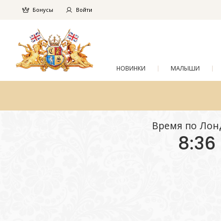
Бонусы
Войти
НОВИНКИ
МАЛЫШИ
Время по Лон
8:36