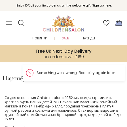
Enjoy 10% off your first order as a little welcome gift. Sign up here.
НОВИНКИ
SALE
БРЕНДЫ
Free UK Next-Day Delivery
on orders over £150
Something went wrong. Please try again later.
Партнёры
Со дня основания Childrensalon в 1952, мы всегда стремились
красиво одеть Ваших детей. Мы начали как маленький семейный
магазин в Ройал Танбридж Уэллс, продавая прекрасные платья
ручной работы и костюмы для мальчиков. С тех пор мы выросли в
крупнейший онлайн-магазин брендовой одежды для детей от 0 до
16 лет.