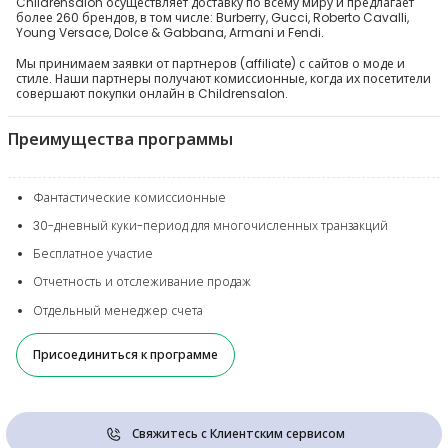
Childrensalon осуществляет доставку по всему миру и предлагает
более 260 брендов, в том числе: Burberry, Gucci, Roberto Cavalli,
Young Versace, Dolce & Gabbana, Armani и Fendi.
Мы принимаем заявки от партнеров (affiliate) с сайтов о моде и
стиле. Наши партнеры получают комиссионные, когда их посетители
совершают покупки онлайн в Childrensalon.
Преимущества программы
Фантастические комиссионные
30-дневный куки-период для многочисленных транзакций
Бесплатное участие
Отчетность и отслеживание продаж
Отдельный менеджер счета
Присоединиться к программе
Свяжитесь с Клиентским сервисом