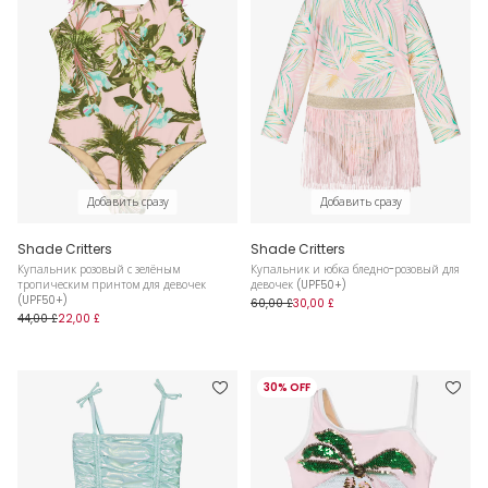
Добавить сразу
Добавить сразу
Shade Critters
Shade Critters
Купальник розовый с зелёным
Купальник и юбка бледно-розовый для
тропическим принтом для девочек
девочек (UPF50+)
(UPF50+)
60,00 £
30,00 £
44,00 £
22,00 £
30% OFF