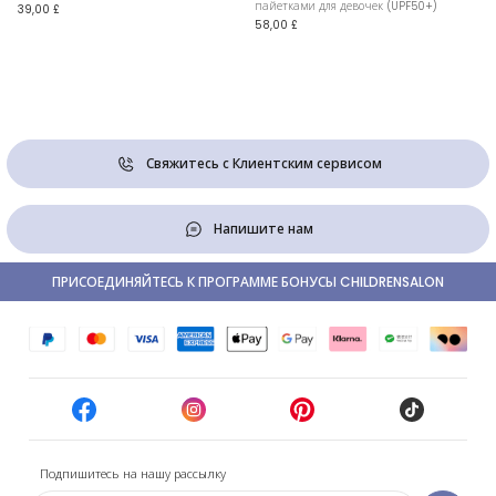
пайетками для девочек (UPF50+)
39,00 £
58,00 £
Свяжитесь с Клиентским сервисом
Напишите нам
ПРИСОЕДИНЯЙТЕСЬ К ПРОГРАММЕ БОНУСЫ CHILDRENSALON
Подпишитесь на нашу рассылку