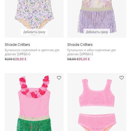
Добавить сразу
Добавить сразу
Shade Critters
Shade Critters
Купальник сиреневый в цветочек для
Купальник и юбка сиреневые для
девочек (UPF50+)
девочек (UPF50+)
51,00 £
26,00 £
58,00 £
35,00 £