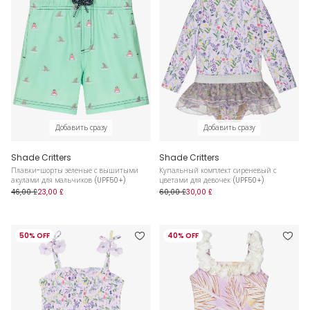
Добавить сразу
Добавить сразу
Shade Critters
Shade Critters
Плавки-шорты зеленые с вышитыми
Купальный комплект сиреневый с
акулами для мальчиков (UPF50+)
цветами для девочек (UPF50+)
46,00 £
23,00 £
60,00 £
30,00 £
50% OFF
40% OFF