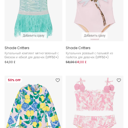
Добавить сразу
Добавить сразу
Shade Critters
Shade Critters
Купальный комплект мятно-зеленый с
Купальник розовый с пальмой из
блеском и юбкой для девочек (UPF50+)
пайеток для девочек (UPF50+)
64,00 £
58,00 £
41,00 £
50% OFF