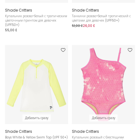
Shade Critters
Shade Critters
Купальник розово-белый с тропическим
Танкини розово-белый тропический с
цветочным принтом для девочек
цветами для девочек (UPF50+)
(UPF50+)
51,00 £
26,00 £
55,00 £
Добавить сразу
Добавить сразу
Shade Critters
Shade Critters
Boys White & Yellow Swim Top (UPF 50+)
Купальник розовый с блестящими