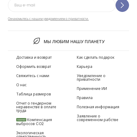
Ознакомьтесь с нашим уведомлением о приватности.
МЫ ЛЮБИМ НАШУ ПЛАНЕТУ
Доставка и возврат
Как сделать подарок
Оформить возврат
Карьера
Свяжитесь с нами
Уведомление о
приватности
О нас
Применение ИИ
Таблица размеров
Правила
Отчет о гендерном
неравенстве в оплате
Полезная информация
труда
Заявление о
Компенсация
современном рабстве
НОВИНКИ
выбросов CO2
Экологическая
ответственность