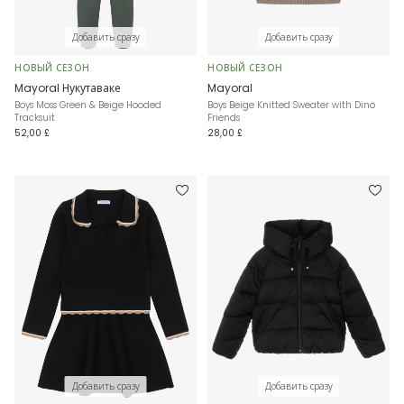
Добавить сразу
Добавить сразу
НОВЫЙ СЕЗОН
НОВЫЙ СЕЗОН
Mayoral Нукутаваке
Mayoral
Boys Moss Green & Beige Hooded
Boys Beige Knitted Sweater with Dino
Tracksuit
Friends
52,00 £
28,00 £
Добавить сразу
Добавить сразу