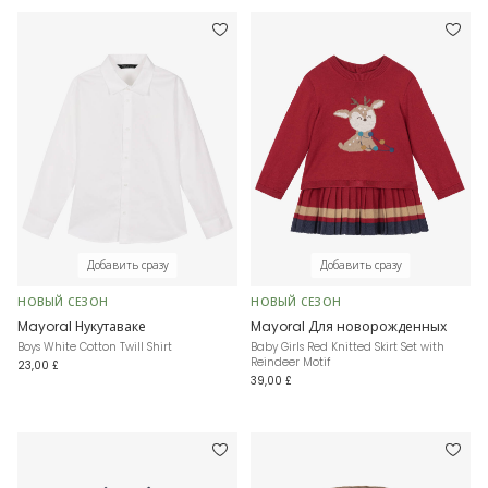
Добавить сразу
Добавить сразу
НОВЫЙ СЕЗОН
НОВЫЙ СЕЗОН
Mayoral Нукутаваке
Mayoral Для новорожденных
Boys White Cotton Twill Shirt
Baby Girls Red Knitted Skirt Set with
Reindeer Motif
23,00 £
39,00 £