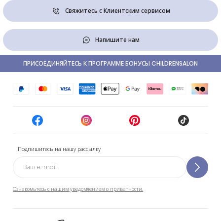
Свяжитесь с Клиентским сервисом
Напишите нам
ПРИСОЕДИНЯЙТЕСЬ К ПРОГРАММЕ БОНУСЫ CHILDRENSALON
Подпишитесь на нашу рассылку
Ознакомьтесь с нашим уведомлением о приватности.