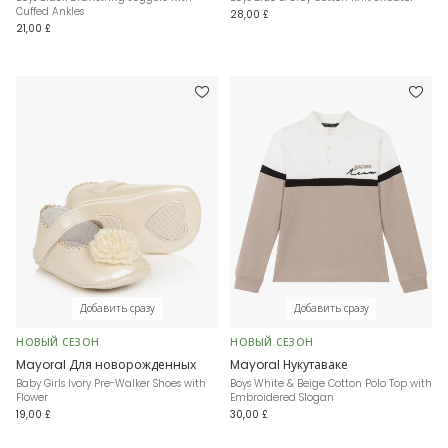
Cuffed Ankles
28,00 £
21,00 £
Добавить сразу
Добавить сразу
НОВЫЙ СЕЗОН
НОВЫЙ СЕЗОН
Mayoral Для новорожденных
Mayoral Нукутаваке
Baby Girls Ivory Pre-Walker Shoes with
Boys White & Beige Cotton Polo Top with
Flower
Embroidered Slogan
19,00 £
30,00 £