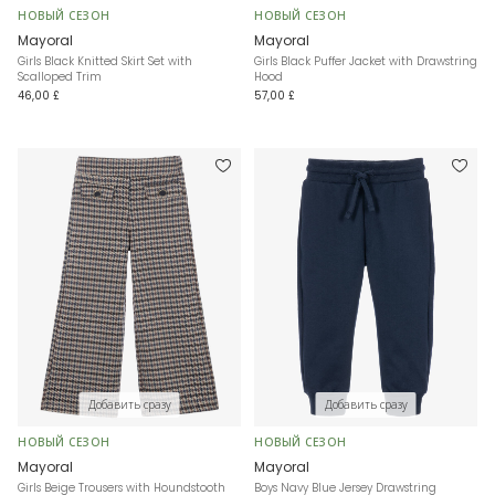
НОВЫЙ СЕЗОН
НОВЫЙ СЕЗОН
Mayoral
Mayoral
Girls Black Knitted Skirt Set with
Girls Black Puffer Jacket with Drawstring
Scalloped Trim
Hood
46,00 £
57,00 £
Добавить сразу
Добавить сразу
НОВЫЙ СЕЗОН
НОВЫЙ СЕЗОН
Mayoral
Mayoral
Girls Beige Trousers with Houndstooth
Boys Navy Blue Jersey Drawstring