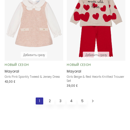
Добавить сразу
Добавить сразу
НОВЫЙ СЕЗОН
НОВЫЙ СЕЗОН
Mayoral
Mayoral
Girls Pink Sparkly Tweed & Jersey Dress
Girls Beige & Red Hearts Knitted Trouser
Set
43,00 £
39,00 £
1
2
3
4
5