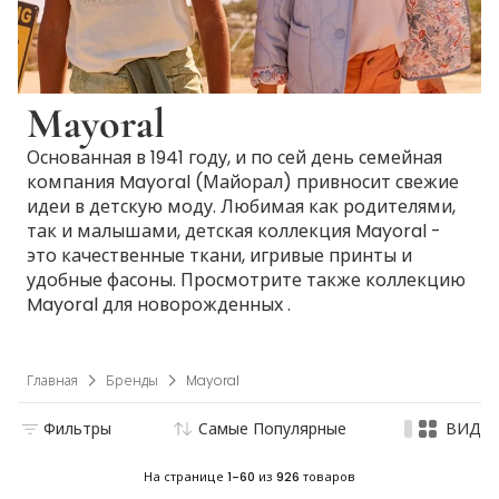
Mayoral
Основанная в 1941 году, и по сей день семейная
компания Mayoral (Майорал) привносит свежие
идеи в детскую моду. Любимая как родителями,
так и малышами, детская коллекция Mayoral -
это качественные ткани, игривые принты и
удобные фасоны. Просмотрите также коллекцию
Mayoral для новорожденных .
Главная
Бренды
Mayoral
Фильтры
Самые Популярные
ВИД
На странице
1-60
из
926
товаров