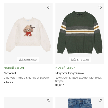
Добавить сразу
Добавить сразу
НОВЫЙ СЕЗОН
НОВЫЙ СЕЗОН
Mayoral
Mayoral Нукутаваке
Girls Ivory Intarsia Knit Puppy Sweater
Boys Green Knitted Sweater with Block
Stripes
28,00 £
32,00 £