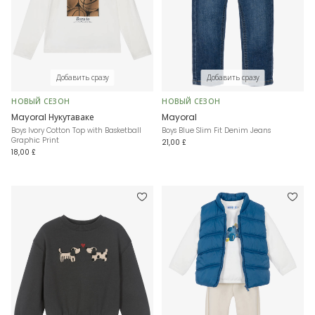
Добавить сразу
Добавить сразу
НОВЫЙ СЕЗОН
НОВЫЙ СЕЗОН
Mayoral Нукутаваке
Mayoral
Boys Ivory Cotton Top with Basketball
Boys Blue Slim Fit Denim Jeans
Graphic Print
21,00 £
18,00 £