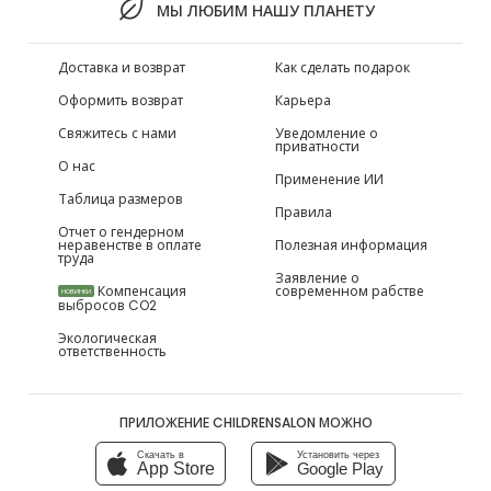
МЫ ЛЮБИМ НАШУ ПЛАНЕТУ
Доставка и возврат
Как сделать подарок
Оформить возврат
Карьера
Свяжитесь с нами
Уведомление о
приватности
О нас
Применение ИИ
Таблица размеров
Правила
Отчет о гендерном
неравенстве в оплате
Полезная информация
труда
Заявление о
Компенсация
современном рабстве
НОВИНКИ
выбросов CO2
Экологическая
ответственность
ПРИЛОЖЕНИЕ CHILDRENSALON МОЖНО
Скачать в
Установить через
App Store
Google Play