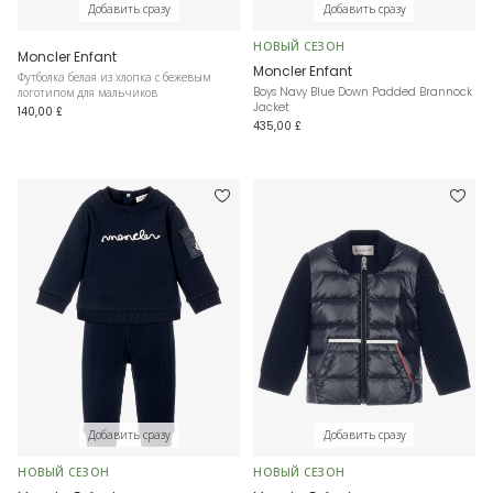
Добавить сразу
Добавить сразу
НОВЫЙ СЕЗОН
Moncler Enfant
Moncler Enfant
Футболка белая из хлопка с бежевым
Boys Navy Blue Down Padded Brannock
логотипом для мальчиков
Jacket
140,00 £
435,00 £
Добавить сразу
Добавить сразу
НОВЫЙ СЕЗОН
НОВЫЙ СЕЗОН