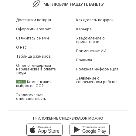
МЫ ЛЮБИМ НАШУ ПЛАНЕТУ
Доставка и возврат
Как сделать подарок
Оформить возврат
Карьера
Свяжитесь с нами
Уведомление о
приватности
О нас
Применение ИИ
Таблица размеров
Правила
Отчет о гендерном
неравенстве в оплате
Полезная информация
труда
Заявление о
Компенсация
современном рабстве
НОВИНКИ
выбросов CO2
Экологическая
ответственность
ПРИЛОЖЕНИЕ CHILDRENSALON МОЖНО
Скачать в
Установить через
App Store
Google Play