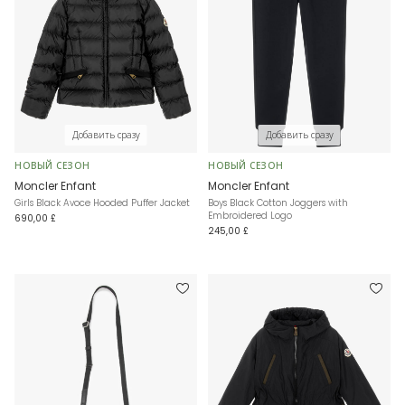
Добавить сразу
Добавить сразу
НОВЫЙ СЕЗОН
НОВЫЙ СЕЗОН
Moncler Enfant
Moncler Enfant
Girls Black Avoce Hooded Puffer Jacket
Boys Black Cotton Joggers with
Embroidered Logo
690,00 £
245,00 £