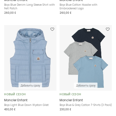
Boys Blue Denim Long Sleeve Shirt with
Boys Blue Cotton Hoodie with
Felt Patch
Embroidered Logo
260,00 £
260,00 £
Добавить сразу
Добавить сразу
НОВЫЙ СЕЗОН
НОВЫЙ СЕЗОН
Moncler Enfant
Moncler Enfant
Boys Light Blue Down Wystan Gilet
Boys Blue & Grey Cotton T-Shirts (3 Pack)
430,00 £
230,00 £