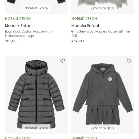
Добавить сразу
Добавить сразу
НОВЫЙ СЕЗОН
НОВЫЙ СЕЗОН
Moncler Enfant
Moncler Enfant
Boys Black Cotton Hoodie with
Girls Grey Wool Hooded Cape with Tie
Embroidered Logo
Belt
280,00 £
475,00 £
Добавить сразу
Добавить сразу
НОВЫЙ СЕЗОН
НОВЫЙ СЕЗОН