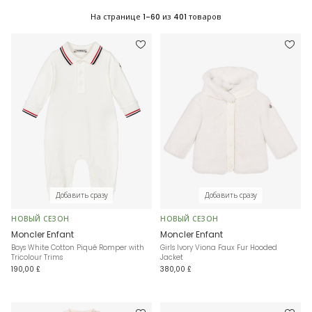
На странице
1-60
из
401
товаров
Добавить сразу
Добавить сразу
НОВЫЙ СЕЗОН
НОВЫЙ СЕЗОН
Moncler Enfant
Moncler Enfant
Boys White Cotton Piqué Romper with
Girls Ivory Viona Faux Fur Hooded
Tricolour Trims
Jacket
190,00 £
380,00 £