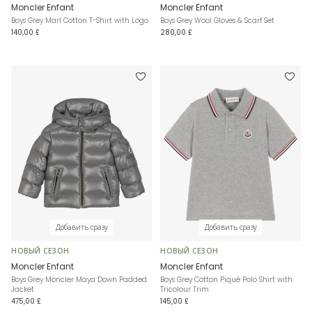
Moncler Enfant
Moncler Enfant
Boys Grey Marl Cotton T-Shirt with Logo
Boys Grey Wool Gloves & Scarf Set
140,00 £
280,00 £
Добавить сразу
Добавить сразу
НОВЫЙ СЕЗОН
НОВЫЙ СЕЗОН
Moncler Enfant
Moncler Enfant
Boys Grey Moncler Maya Down Padded
Boys Grey Cotton Piqué Polo Shirt with
Jacket
Tricolour Trim
475,00 £
145,00 £