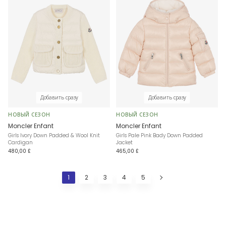
Добавить сразу
Добавить сразу
НОВЫЙ СЕЗОН
НОВЫЙ СЕЗОН
Moncler Enfant
Moncler Enfant
Girls Ivory Down Padded & Wool Knit
Girls Pale Pink Bady Down Padded
Cardigan
Jacket
480,00 £
465,00 £
1
2
3
4
5