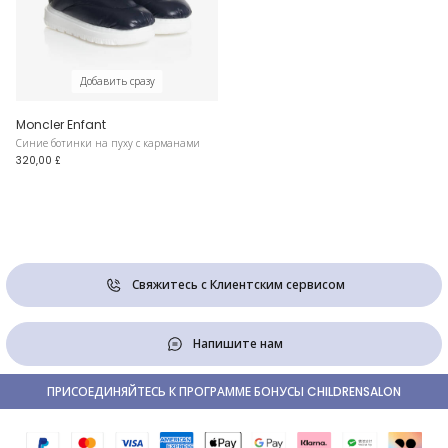
Добавить сразу
Moncler Enfant
Синие ботинки на пуху с карманами
320,00 £
Свяжитесь с Клиентским сервисом
Напишите нам
ПРИСОЕДИНЯЙТЕСЬ К ПРОГРАММЕ БОНУСЫ CHILDRENSALON