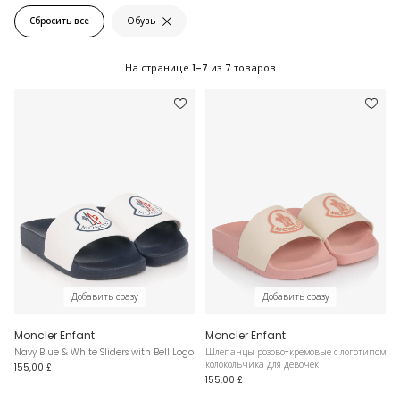
Сбросить все
Обувь
На странице
1-7
из
7
товаров
Добавить сразу
Добавить сразу
Moncler Enfant
Moncler Enfant
Navy Blue & White Sliders with Bell Logo
Шлепанцы розово-кремовые с логотипом
колокольчика для девочек
155,00 £
155,00 £