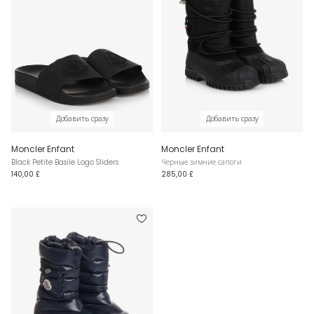
Добавить сразу
Добавить сразу
Moncler Enfant
Moncler Enfant
Black Petite Basile Logo Sliders
Черные зимние сапоги
140,00 £
285,00 £