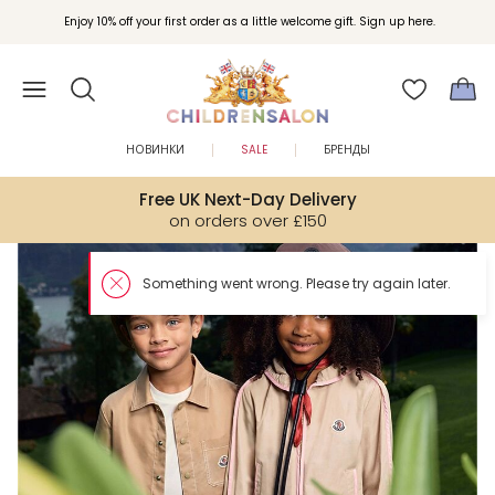
Enjoy 10% off your first order as a little welcome gift. Sign up here.
НОВИНКИ
SALE
БРЕНДЫ
Free UK Next-Day Delivery
on orders over £150
Somethin