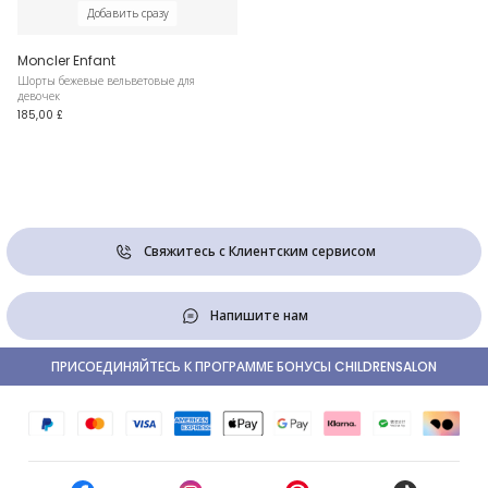
Добавить сразу
Moncler Enfant
Шорты бежевые вельветовые для
девочек
185,00 £
Свяжитесь с Клиентским сервисом
Напишите нам
ПРИСОЕДИНЯЙТЕСЬ К ПРОГРАММЕ БОНУСЫ CHILDRENSALON