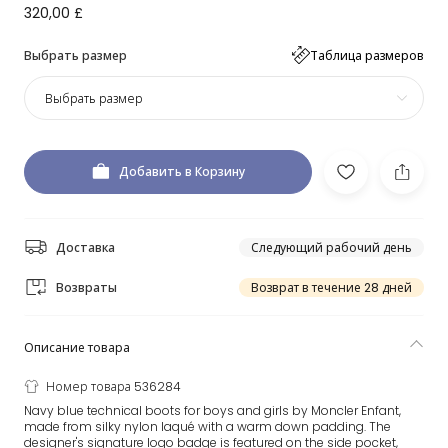
320,00 £
Выбрать размер
Таблица размеров
Выбрать размер
Добавить в Корзину
Доставка
Следующий рабочий день
Возвраты
Возврат в течение 28 дней
Описание товара
Номер товара 536284
Navy blue technical boots for boys and girls by Moncler Enfant,
made from silky nylon laqué with a warm down padding. The
designer's signature logo badge is featured on the side pocket,