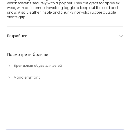
which fastens securely with a popper. They are great for après ski
wear, with an internal drawstring toggle to keep out the cold and
snow. A soft leather insole and chunky non-slip rubber outsole
create grip.
Подробнее
Посмотреть больше
Брендовая обувь для детей
Moncler Enfant