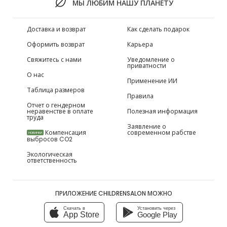
МЫ ЛЮБИМ НАШУ ПЛАНЕТУ
Доставка и возврат
Как сделать подарок
Оформить возврат
Карьера
Свяжитесь с нами
Уведомление о
приватности
О нас
Применение ИИ
Таблица размеров
Правила
Отчет о гендерном
неравенстве в оплате
Полезная информация
труда
Заявление о
Компенсация
современном рабстве
НОВИНКИ
выбросов CO2
Экологическая
ответственность
ПРИЛОЖЕНИЕ CHILDRENSALON МОЖНО
Скачать в
Установить через
App Store
Google Play