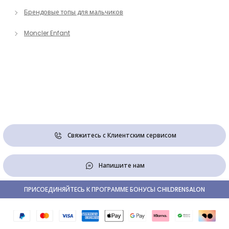
Брендовые топы для мальчиков
Moncler Enfant
Свяжитесь с Клиентским сервисом
Напишите нам
ПРИСОЕДИНЯЙТЕСЬ К ПРОГРАММЕ БОНУСЫ CHILDRENSALON