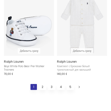
Добавить сразу
Добавить сразу
Ralph Lauren
Ralph Lauren
Boys White Polo Bear Pre-Walker
Комплект с брюками белый
Trainers
трикотажный для малышей
70,00 £
140,00 £
1
2
3
4
5