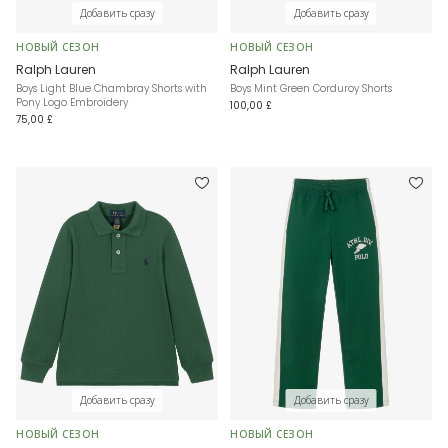
Добавить сразу
Добавить сразу
НОВЫЙ СЕЗОН
НОВЫЙ СЕЗОН
Ralph Lauren
Ralph Lauren
Boys Light Blue Chambray Shorts with
Boys Mint Green Corduroy Shorts
Pony Logo Embroidery
100,00 £
75,00 £
Добавить сразу
Добавить сразу
НОВЫЙ СЕЗОН
НОВЫЙ СЕЗОН