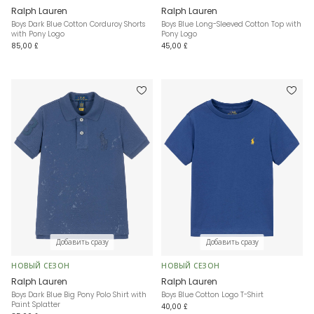
Ralph Lauren
Ralph Lauren
Boys Dark Blue Cotton Corduroy Shorts
Boys Blue Long-Sleeved Cotton Top with
with Pony Logo
Pony Logo
85,00 £
45,00 £
Добавить сразу
Добавить сразу
НОВЫЙ СЕЗОН
НОВЫЙ СЕЗОН
Ralph Lauren
Ralph Lauren
Boys Dark Blue Big Pony Polo Shirt with
Boys Blue Cotton Logo T-Shirt
Paint Splatter
40,00 £