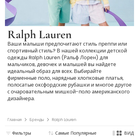
Ralph Lauren
Ваши малыши предпочитают стиль преппи или
спортивный стиль? В нашей коллекции детской
одежды Ralph Lauren (Ральф Лорен) для
мальчиков, девочек и малышей вы найдете
идеальный образ для всех. Выбирайте
фирменные поло, нарядные хлопковые платья,
полосатые оксфордские рубашки и многое другое
с очаровательным мишкой-поло американского
дизайнера.
Главная
Бренды
Ralph Lauren
Фильтры
Самые Популярные
ВИД