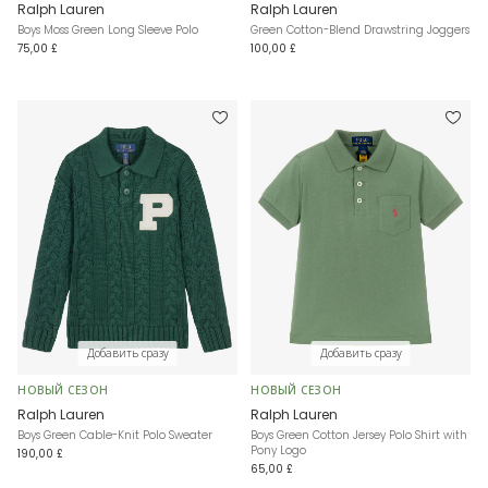
Ralph Lauren
Ralph Lauren
Boys Moss Green Long Sleeve Polo
Green Cotton-Blend Drawstring Joggers
75,00 £
100,00 £
Добавить сразу
Добавить сразу
НОВЫЙ СЕЗОН
НОВЫЙ СЕЗОН
Ralph Lauren
Ralph Lauren
Boys Green Cable-Knit Polo Sweater
Boys Green Cotton Jersey Polo Shirt with
Pony Logo
190,00 £
65,00 £