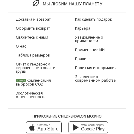
МЫ ЛЮБИМ НАШУ ПЛАНЕТУ
Доставка и возврат
Как сделать подарок
Оформить возврат
Карьера
Свяжитесь с нами
Уведомление о
приватности
О нас
Применение ИИ
Таблица размеров
Правила
Отчет о гендерном
неравенстве в оплате
Полезная информация
труда
Заявление о
Компенсация
современном рабстве
НОВИНКИ
выбросов CO2
Экологическая
ответственность
ПРИЛОЖЕНИЕ CHILDRENSALON МОЖНО
Скачать в
Установить через
App Store
Google Play