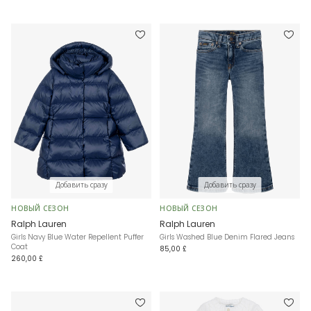
Добавить сразу
Добавить сразу
НОВЫЙ СЕЗОН
НОВЫЙ СЕЗОН
Ralph Lauren
Ralph Lauren
Girls Navy Blue Water Repellent Puffer
Girls Washed Blue Denim Flared Jeans
Coat
85,00 £
260,00 £