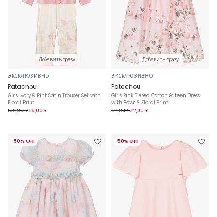
Добавить сразу
Добавить сразу
ЭКСКЛЮЗИВНО
ЭКСКЛЮЗИВНО
Patachou
Patachou
Girls Ivory & Pink Satin Trouser Set with
Girls Pink Tiered Cotton Sateen Dress
Floral Print
with Bows & Floral Print
109,00 £
65,00 £
64,00 £
32,00 £
50% OFF
50% OFF