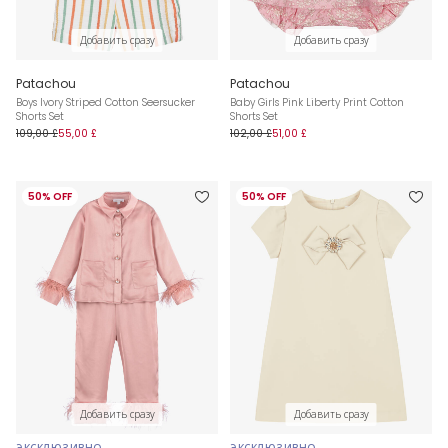
Добавить сразу
Добавить сразу
Patachou
Patachou
Boys Ivory Striped Cotton Seersucker
Baby Girls Pink Liberty Print Cotton
Shorts Set
Shorts Set
109,00 £
55,00 £
102,00 £
51,00 £
50% OFF
50% OFF
Добавить сразу
Добавить сразу