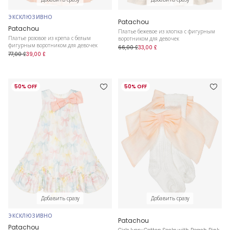
ЭКСКЛЮЗИВНО
Patachou
Patachou
Платье бежевое из хлопка с фигурным
Платье розовое из крепа с белым
воротником для девочек
фигурным воротником для девочек
66,00 £
33,00 £
77,00 £
39,00 £
50% OFF
50% OFF
Добавить сразу
Добавить сразу
ЭКСКЛЮЗИВНО
Patachou
Patachou