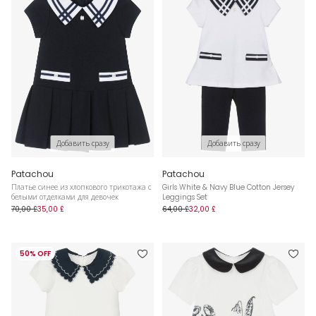
Добавить сразу
Добавить сразу
Patachou
Patachou
Платье синее из хлопкового трикотажа с
Girls White & Navy Blue Cotton Jersey
белыми отделками для девочек
Leggings Set
70,00 £
35,00 £
64,00 £
32,00 £
50% OFF