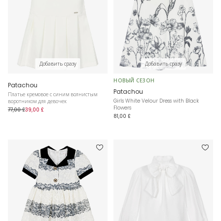
Добавить сразу
Добавить сразу
НОВЫЙ СЕЗОН
Patachou
Patachou
Платье кремовое с синим волнистым
Girls White Velour Dress with Black
воротником для девочек
Flowers
77,00 £
39,00 £
81,00 £