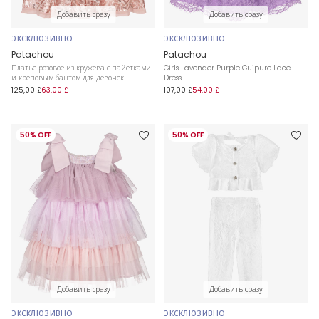
Добавить сразу
Добавить сразу
ЭКСКЛЮЗИВНО
ЭКСКЛЮЗИВНО
Patachou
Patachou
Платье розовое из кружева с пайетками
Girls Lavender Purple Guipure Lace
и креповым бантом для девочек
Dress
125,00 £
63,00 £
107,00 £
54,00 £
50% OFF
50% OFF
Добавить сразу
Добавить сразу
ЭКСКЛЮЗИВНО
ЭКСКЛЮЗИВНО