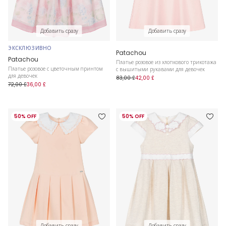
Добавить сразу
Добавить сразу
ЭКСКЛЮЗИВНО
Patachou
Patachou
Платье розовое из хлопкового трикотажа
Платье розовое с цветочным принтом
с вышитыми рукавами для девочек
для девочек
83,00 £
42,00 £
72,00 £
36,00 £
50% OFF
50% OFF
Добавить сразу
Добавить сразу