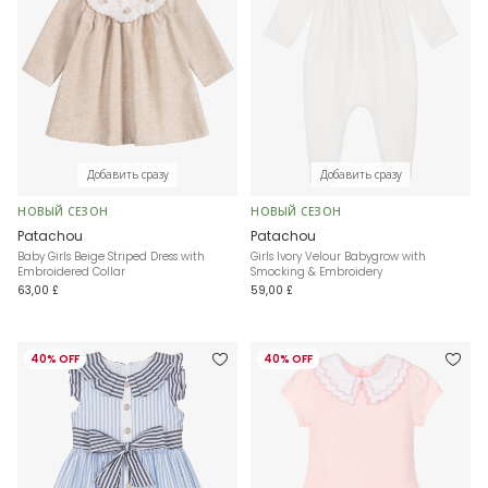
Добавить сразу
Добавить сразу
НОВЫЙ СЕЗОН
НОВЫЙ СЕЗОН
Patachou
Patachou
Baby Girls Beige Striped Dress with
Girls Ivory Velour Babygrow with
Embroidered Collar
Smocking & Embroidery
63,00 £
59,00 £
40% OFF
40% OFF