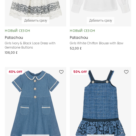
Добавить сразу
Добавить сразу
НОВЫЙ СЕЗОН
НОВЫЙ СЕЗОН
Patachou
Patachou
Girls Ivory & Black Lace Dress with
Girls White Chiffon Blouse with Bow
Gemstone Buttons
52,00 £
106,00 £
40% OFF
50% OFF