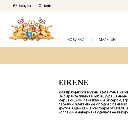
Бонусы
Войти
НОВИНКИ
МАЛЫШИ
EIRENE
Для праздников нужны эффектные наря
Выбирайте платья и юбки, украшенные
мерцающими пайетками и бисером, эгр
перьями, элегантные ободки с бантами
другое. Одежда и аксессуары от EIRENE 
коллекции наверняка сделают её звездо