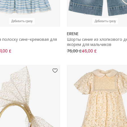
Добавить сразу
Добавить сразу
EIRENE
в полоску сине-кремовая для
Шорты синие из хлопкового д
якорем для мальчиков
1,00 £
76,00 £
46,00 £