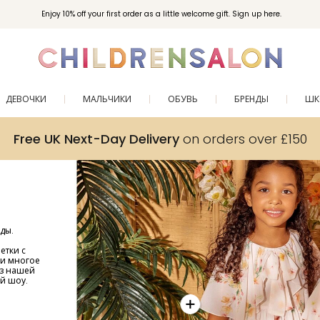
Enjoy 10% off your first order as a little welcome gift. Sign up here.
ДЕВОЧКИ
МАЛЬЧИКИ
ОБУВЬ
БРЕНДЫ
ШК
Free UK Next-Day Delivery
on orders over £150
ды.
етки с
 и многое
из нашей
й шоу.