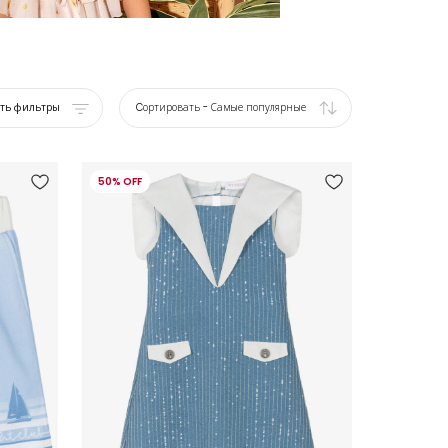
ать фильтры
Cортировать
-
Самые популярные
50% OFF