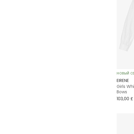
НОВЫЙ С
EIRENE
Girls Wh
Bows
103,00 £