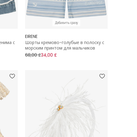
Добавить сразу
EIRENE
енима с
Шорты кремово-голубые в полоску с
морским принтом для мальчиков
68,00 £
34,00 £