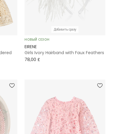
Добавить сразу
НОВЫЙ СЕЗОН
EIRENE
dered
Girls Ivory Hairband with Faux Feathers
78,00 £