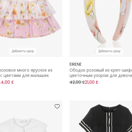
Добавить сразу
Добавить сразу
EIRENE
розовое много ярусное из
Ободок розовый из креп-шиф
с цветами для малышек
цветочным узором для девоч
44,00 £
42,00 £
21,00 £