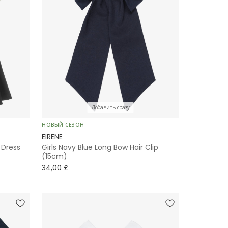
Добавить сразу
НОВЫЙ СЕЗОН
EIRENE
y Dress
Girls Navy Blue Long Bow Hair Clip
(15cm)
34,00 £