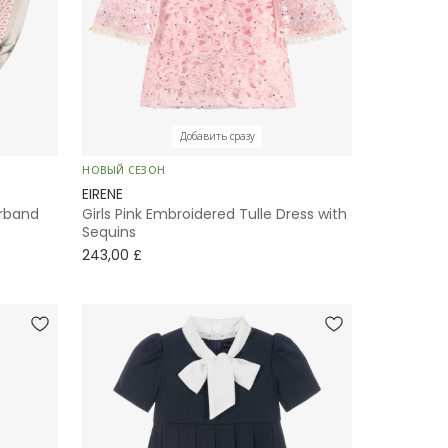
Добавить сразу
НОВЫЙ СЕЗОН
EIRENE
airband
Girls Pink Embroidered Tulle Dress with
Sequins
243,00 £