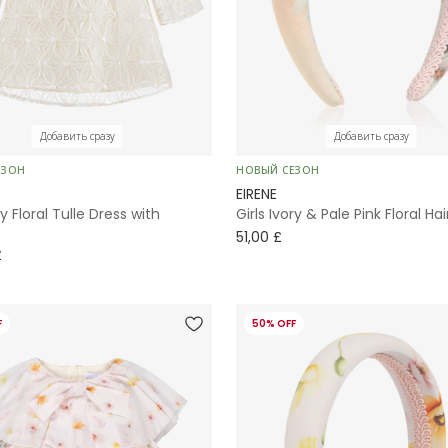
Добавить сразу
Добавить сразу
ЕЗОН
НОВЫЙ СЕЗОН
EIRENE
ry Floral Tulle Dress with
Girls Ivory & Pale Pink Floral H
51,00 £
£
F
50% OFF