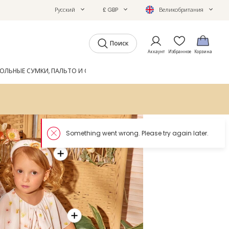
Русский
£ GBP
Великобритания
Поиск
Аккаунт
Избранное
Корзина
ОЛЬНЫЕ СУМКИ, ПАЛЬТО И ОБУВЬ
GIFTS
ЖУРНАЛ