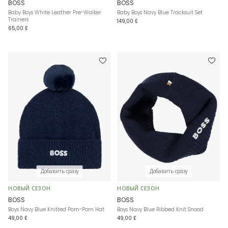
BOSS
BOSS
Baby Boys White Leather Pre-Walker
Baby Boys Navy Blue Tracksuit Set
Trainers
149,00 £
65,00 £
Добавить сразу
Добавить сразу
НОВЫЙ СЕЗОН
НОВЫЙ СЕЗОН
BOSS
BOSS
Boys Navy Blue Knitted Pom-Pom Hat
Boys Navy Blue Ribbed Knit Snood
49,00 £
49,00 £