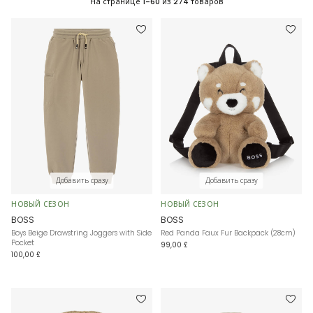
На странице
1-60
из
274
товаров
Добавить сразу
Добавить сразу
НОВЫЙ СЕЗОН
НОВЫЙ СЕЗОН
BOSS
BOSS
Boys Beige Drawstring Joggers with Side
Red Panda Faux Fur Backpack (28cm)
Pocket
99,00 £
100,00 £