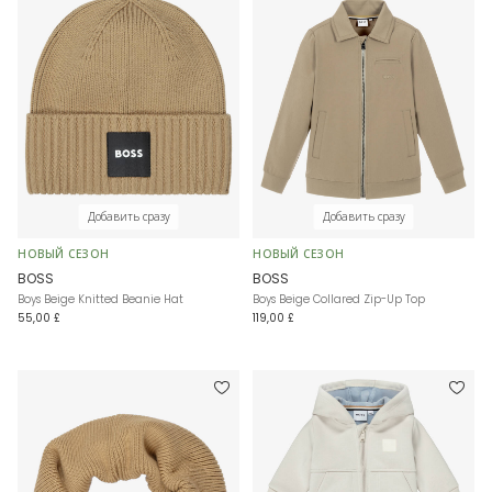
Добавить сразу
Добавить сразу
НОВЫЙ СЕЗОН
НОВЫЙ СЕЗОН
BOSS
BOSS
Boys Beige Knitted Beanie Hat
Boys Beige Collared Zip-Up Top
55,00 £
119,00 £