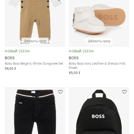
Добавить сразу
Добавить сразу
НОВЫЙ СЕЗОН
НОВЫЙ СЕЗОН
BOSS
BOSS
Baby Boys Beige & White Dungaree Set
Baby Boys Ivory Leather & Sherpa First
Shoes
119,00 £
65,00 £