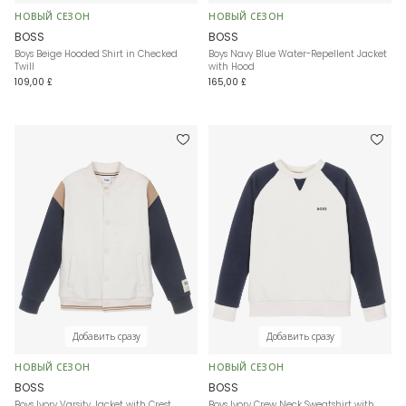
НОВЫЙ СЕЗОН
НОВЫЙ СЕЗОН
BOSS
BOSS
Boys Beige Hooded Shirt in Checked
Boys Navy Blue Water-Repellent Jacket
Twill
with Hood
109,00 £
165,00 £
Добавить сразу
Добавить сразу
НОВЫЙ СЕЗОН
НОВЫЙ СЕЗОН
BOSS
BOSS
Boys Ivory Varsity Jacket with Crest
Boys Ivory Crew Neck Sweatshirt with