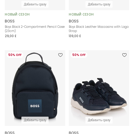
Добавить сразу
Добавить сразу
НОВЫЙ СЕЗОН
НОВЫЙ СЕЗОН
BOSS
BOSS
Boys Black 2-Compartment Pencil Case
Boys Black Leather Moccasins with Logo
(23cm)
Strap
29,00 £
139,00 £
50% OFF
50% OFF
Добавить сразу
Добавить сразу
BOSS
BOSS