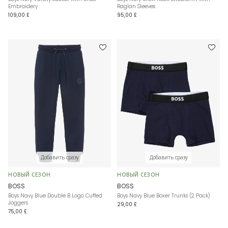
Embroidery
Raglan Sleeves
109,00 £
95,00 £
Добавить сразу
Добавить сразу
НОВЫЙ СЕЗОН
НОВЫЙ СЕЗОН
BOSS
BOSS
Boys Navy Blue Double B Logo Cuffed
Boys Navy Blue Boxer Trunks (2 Pack)
Joggers
29,00 £
75,00 £