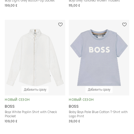
Boys Light Grey Button-Up Jacket
Boys Grey Tailored Woven Trousers
199,00 £
115,00 £
Добавить сразу
Добавить сразу
НОВЫЙ СЕЗОН
НОВЫЙ СЕЗОН
BOSS
BOSS
Boys White Poplin Shirt with Check
Baby Boys Pale Blue Cotton T-Shirt with
Placket
Logo Print
109,00 £
39,00 £