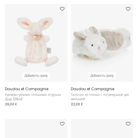
Добавить сразу
Добавить сразу
Doudou et Compagnie
Doudou et Compagnie
Кремово-розовая плюшевая игрушка
Тапочки из плюша с погремушкой для
Дуду (26см)
малышей
26,00 £
22,00 £