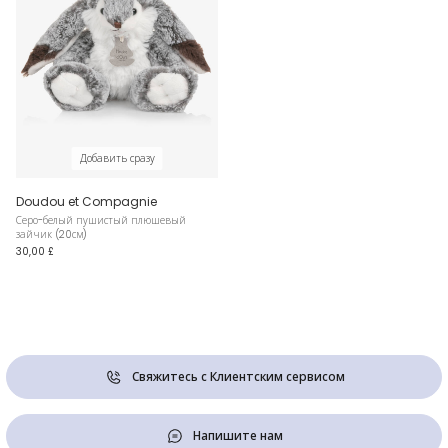
Добавить сразу
Doudou et Compagnie
Серо-белый пушистый плюшевый
зайчик (20см)
30,00 £
Свяжитесь с Клиентским сервисом
Напишите нам