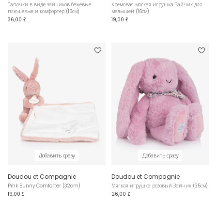
Тапочки в виде зайчиков бежевые
Кремовая мягкая игрушка Зайчик для
плюшевые и комфортер (15см)
малышей (16см)
36,00 £
19,00 £
Добавить сразу
Добавить сразу
Doudou et Compagnie
Doudou et Compagnie
Pink Bunny Comforter (32cm)
Мягкая игрушка розовый Зайчик (35см)
19,00 £
26,00 £