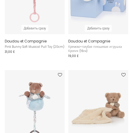
Добавить сразу
Добавить сразу
Doudou et Compagnie
Doudou et Compagnie
Pink Bunny Soft Musical Pull Toy (20cm)
Кремово-голубая плюшевая игрушка
Кролик (16см)
31,00 £
19,00 £