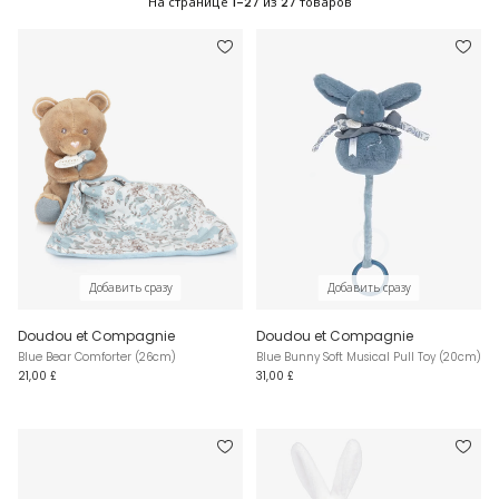
На странице
1-27
из
27
товаров
Добавить сразу
Добавить сразу
Doudou et Compagnie
Doudou et Compagnie
Blue Bear Comforter (26cm)
Blue Bunny Soft Musical Pull Toy (20cm)
21,00 £
31,00 £