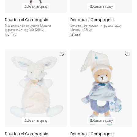
Добавить сразу
Добавить сразу
Doudou et Compagnie
Doudou et Compagnie
Музыкальная игрушка Мишка
Бежевая велюровая игрушка-дуду
коричнево-голубой (20см)
Мишка (22см)
36,00 £
14,00 £
Добавить сразу
Добавить сразу
Doudou et Compagnie
Doudou et Compagnie