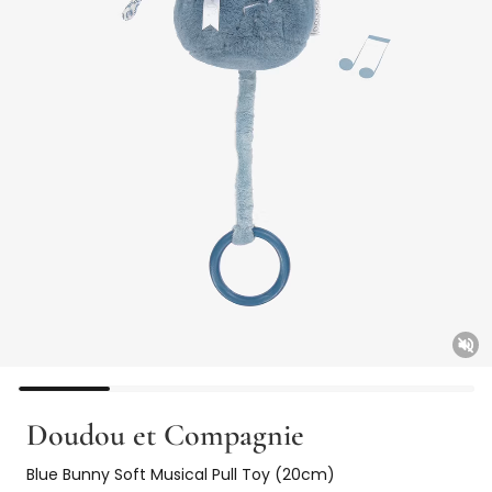
Unm
Doudou et Compagnie
Blue Bunny Soft Musical Pull Toy (20cm)