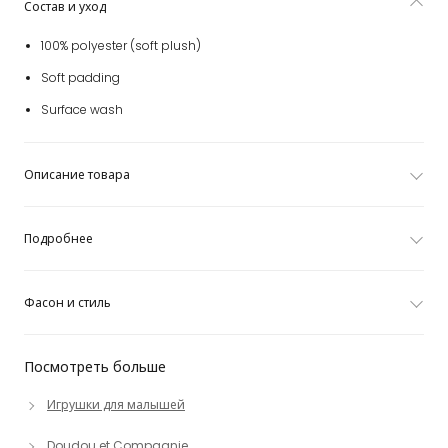
Состав и уход
100% polyester (soft plush)
Soft padding
Surface wash
Описание товара
Подробнее
Фасон и стиль
Посмотреть больше
Игрушки для малышей
Doudou et Compagnie