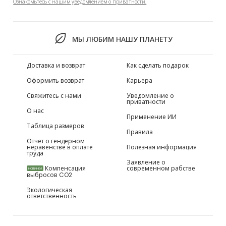
Ознакомьтесь с нашим уведомлением о приватности.
МЫ ЛЮБИМ НАШУ ПЛАНЕТУ
Доставка и возврат
Как сделать подарок
Оформить возврат
Карьера
Свяжитесь с нами
Уведомление о
приватности
О нас
Применение ИИ
Таблица размеров
Правила
Отчет о гендерном
неравенстве в оплате
Полезная информация
труда
Заявление о
Компенсация
современном рабстве
НОВИНКИ
выбросов CO2
Экологическая
ответственность