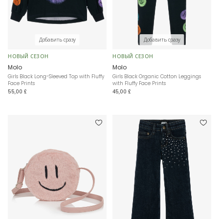
Добавить сразу
Добавить сразу
НОВЫЙ СЕЗОН
НОВЫЙ СЕЗОН
Molo
Molo
Girls Black Long-Sleeved Top with Fluffy
Girls Black Organic Cotton Leggings
Face Prints
with Fluffy Face Prints
55,00 £
45,00 £