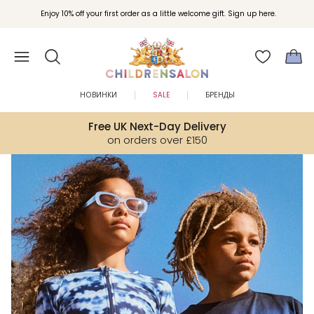
Вступайте в клуб Бонусы Childrensalon для эксклюзивных привилегий при
Enjoy 10% off your first order as a little welcome gift. Sign up here.
покупках.
НОВИНКИ
SALE
БРЕНДЫ
Free UK Next-Day Delivery
on orders over £150