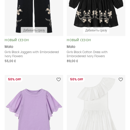
Добавить сразу
Добавить сразу
НОВЫЙ СЕЗОН
НОВЫЙ СЕЗОН
Molo
Molo
Girls Black Joggers with Embroidered
Girls Black Cotton Dress with
Ivory Flowers
Embroidered Ivory Flowers
55,00 £
89,00 £
50% OFF
50% OFF