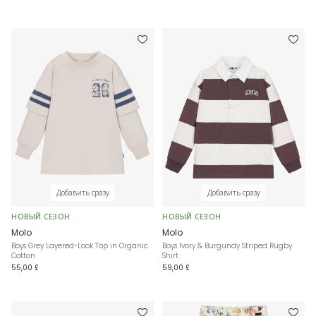
Добавить сразу
Добавить сразу
НОВЫЙ СЕЗОН
НОВЫЙ СЕЗОН
Molo
Molo
Boys Grey Layered-Look Top in Organic
Boys Ivory & Burgundy Striped Rugby
Cotton
Shirt
55,00 £
59,00 £