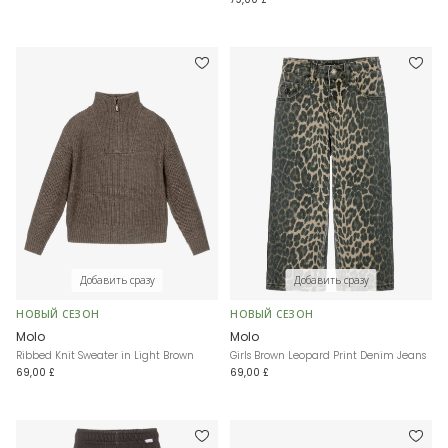
Добавить сразу
Добавить сразу
НОВЫЙ СЕЗОН
НОВЫЙ СЕЗОН
Molo
Molo
Ribbed Knit Sweater in Light Brown
Girls Brown Leopard Print Denim Jeans
69,00 £
69,00 £