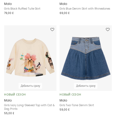
Molo
Molo
Girls Black Ruffled Tulle Skirt
Girls Blue Denim Skirt with Rhinestones
79,00 £
69,00 £
Добавить сразу
Добавить сразу
НОВЫЙ СЕЗОН
НОВЫЙ СЕЗОН
Molo
Molo
Girls Ivory Long-Sleeved Top with Cat &
Girls Two-Tone Denim Skirt
Dog Prints
59,00 £
55,00 £