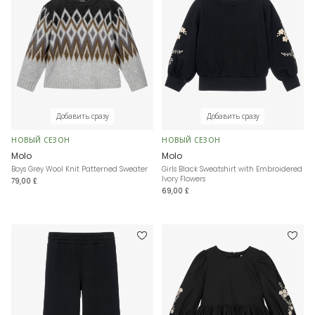
Добавить сразу
Добавить сразу
НОВЫЙ СЕЗОН
НОВЫЙ СЕЗОН
Molo
Molo
Boys Grey Wool Knit Patterned Sweater
Girls Black Sweatshirt with Embroidered
Ivory Flowers
79,00 £
69,00 £