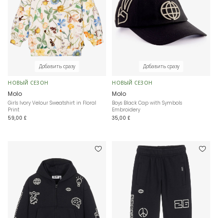
Добавить сразу
Добавить сразу
НОВЫЙ СЕЗОН
НОВЫЙ СЕЗОН
Molo
Molo
Girls Ivory Velour Sweatshirt in Floral
Boys Black Cap with Symbols
Print
Embroidery
59,00 £
35,00 £