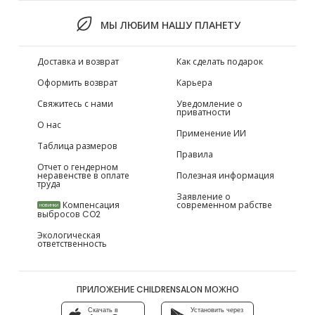
МЫ ЛЮБИМ НАШУ ПЛАНЕТУ
Доставка и возврат
Как сделать подарок
Оформить возврат
Карьера
Свяжитесь с нами
Уведомление о
приватности
О нас
Применение ИИ
Таблица размеров
Правила
Отчет о гендерном
неравенстве в оплате
Полезная информация
труда
Заявление о
Компенсация
современном рабстве
НОВИНКИ
выбросов CO2
Экологическая
ответственность
ПРИЛОЖЕНИЕ CHILDRENSALON МОЖНО
Скачать в
Установить через