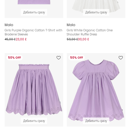
Добавить сразу
Добавить сразу
Molo
Molo
Girls Purple Organic Cotton T-Shirt with
Girls White Organic Cotton One
Broderie Sleeves
Shoulder Ruffle Dress
45,00 £
23,00 £
59,00 £
30,00 £
50% OFF
50% OFF
Добавить сразу
Добавить сразу