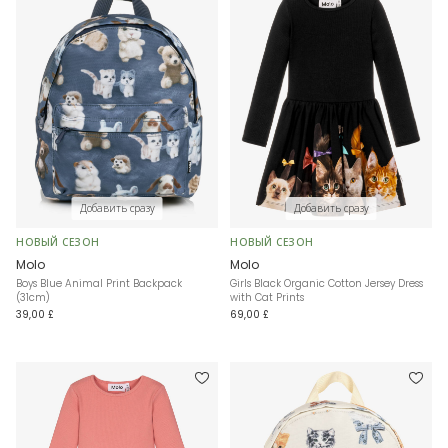
Добавить сразу
Добавить сразу
НОВЫЙ СЕЗОН
НОВЫЙ СЕЗОН
Molo
Molo
Boys Blue Animal Print Backpack
Girls Black Organic Cotton Jersey Dress
(31cm)
with Cat Prints
39,00 £
69,00 £