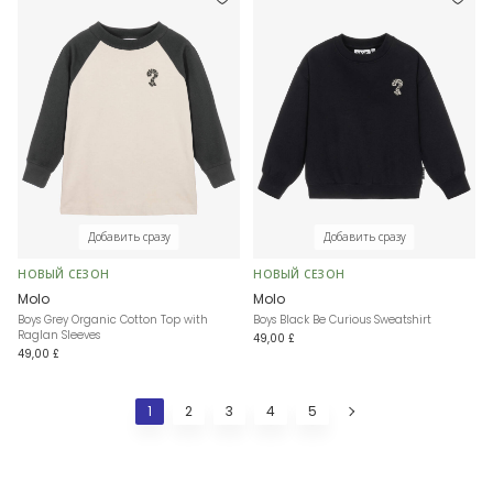
Добавить сразу
Добавить сразу
НОВЫЙ СЕЗОН
НОВЫЙ СЕЗОН
Molo
Molo
Boys Grey Organic Cotton Top with
Boys Black Be Curious Sweatshirt
Raglan Sleeves
49,00 £
49,00 £
1
2
3
4
5