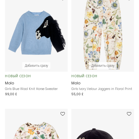
Добавить сразу
Добавить сразу
НОВЫЙ СЕЗОН
НОВЫЙ СЕЗОН
Molo
Molo
Girls Blue Wool Knit Horse Sweater
Girls Ivory Velour Joggers in Floral Print
99,00 £
55,00 £