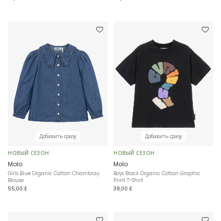
Добавить сразу
Добавить сразу
НОВЫЙ СЕЗОН
НОВЫЙ СЕЗОН
Molo
Molo
Girls Blue Organic Cotton Chambray
Boys Black Organic Cotton Graphic
Blouse
Print T-Shirt
55,00 £
39,00 £