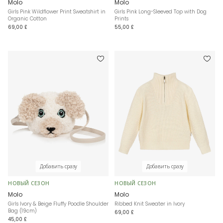
Molo
Molo
Girls Pink Wildflower Print Sweatshirt in
Girls Pink Long-Sleeved Top with Dog
Organic Cotton
Prints
69,00 £
55,00 £
Добавить сразу
Добавить сразу
НОВЫЙ СЕЗОН
НОВЫЙ СЕЗОН
Molo
Molo
Girls Ivory & Beige Fluffy Poodle Shoulder
Ribbed Knit Sweater in Ivory
Bag (19cm)
69,00 £
45,00 £