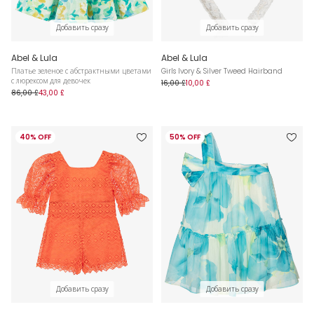
Добавить сразу
Добавить сразу
Abel & Lula
Abel & Lula
Платье зеленое с абстрактными цветами
Girls Ivory & Silver Tweed Hairband
с люрексом для девочек
16,00 £
10,00 £
86,00 £
43,00 £
40% OFF
50% OFF
Добавить сразу
Добавить сразу