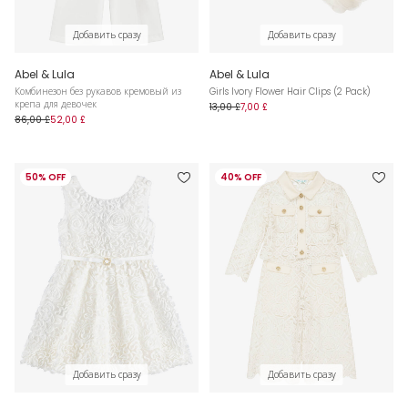
Добавить сразу
Добавить сразу
Abel & Lula
Abel & Lula
Комбинезон без рукавов кремовый из
Girls Ivory Flower Hair Clips (2 Pack)
крепа для девочек
13,00 £
7,00 £
86,00 £
52,00 £
50% OFF
40% OFF
Добавить сразу
Добавить сразу