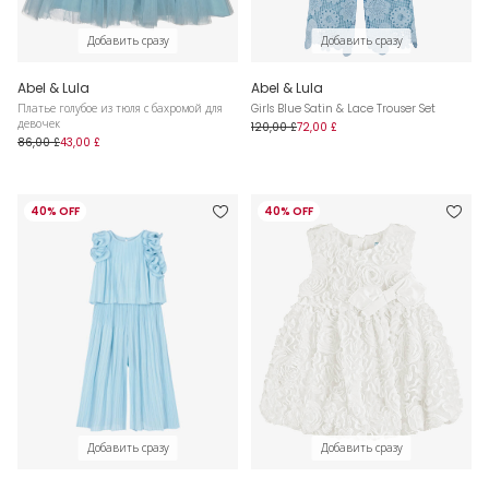
Добавить сразу
Добавить сразу
Abel & Lula
Abel & Lula
Платье голубое из тюля с бахромой для
Girls Blue Satin & Lace Trouser Set
девочек
120,00 £
72,00 £
86,00 £
43,00 £
40% OFF
40% OFF
Добавить сразу
Добавить сразу