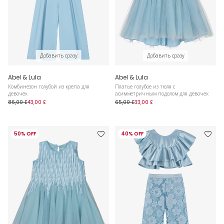
Добавить сразу
Добавить сразу
Abel & Lula
Abel & Lula
Комбинезон голубой из крепа для
Платье голубое из тюля с
девочек
асимметричным подолом для девочек
86,00 £
43,00 £
65,00 £
33,00 £
50% OFF
40% OFF