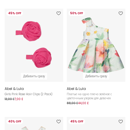
45% OFF
50% OFF
Добавить сразу
Добавить сразу
Abel & Lula
Abel & Lula
Girls Pink Rose Hair Clips (2 Pack)
Платье на одно плечо зелёное с
цветочным узором для девочек
13,00 £
7,00 £
88,00 £
44,00 £
40% OFF
45% OFF