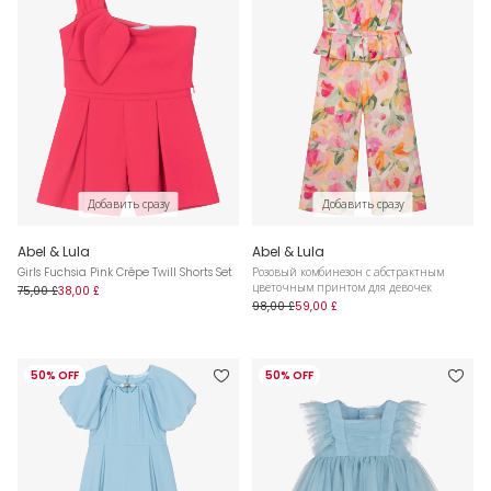
Добавить сразу
Добавить сразу
Abel & Lula
Abel & Lula
Girls Fuchsia Pink Crêpe Twill Shorts Set
Розовый комбинезон с абстрактным
цветочным принтом для девочек
75,00 £
38,00 £
98,00 £
59,00 £
50% OFF
50% OFF