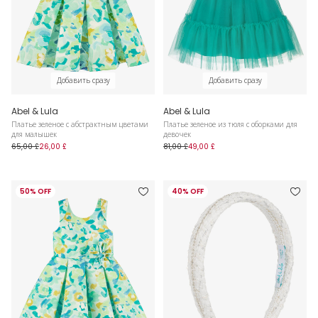
Добавить сразу
Добавить сразу
Abel & Lula
Abel & Lula
Платье зеленое с абстрактным цветами
Платье зеленое из тюля с оборками для
для малышек
девочек
65,00 £
26,00 £
81,00 £
49,00 £
50% OFF
40% OFF