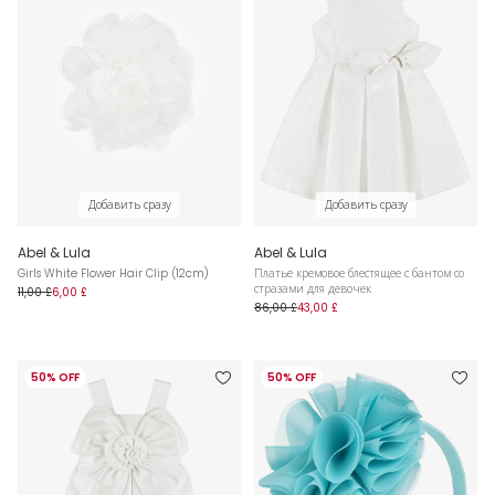
Добавить сразу
Добавить сразу
Abel & Lula
Abel & Lula
Girls White Flower Hair Clip (12cm)
Платье кремовое блестящее с бантом со
стразами для девочек
11,00 £
6,00 £
86,00 £
43,00 £
50% OFF
50% OFF