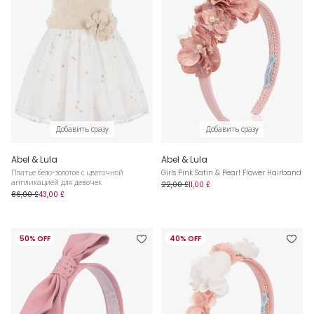
Добавить сразу
Добавить сразу
Abel & Lula
Abel & Lula
Платье бело-золотое с цветочной
Girls Pink Satin & Pearl Flower Hairband
аппликацией для девочек
22,00 £
11,00 £
86,00 £
43,00 £
50% OFF
40% OFF