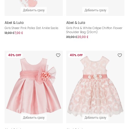
Добавить сразу
Добавить сразу
Abel & Lula
Abel & Lula
Girls Sheer Pink Polka Dot Ankle Socks
Girls Pink & White Crêpe Chiffon Flower
Shoulder Bag (20cm)
13,00 £
7,00 £
39,00 £
20,00 £
40% OFF
40% OFF
Добавить сразу
Добавить сразу