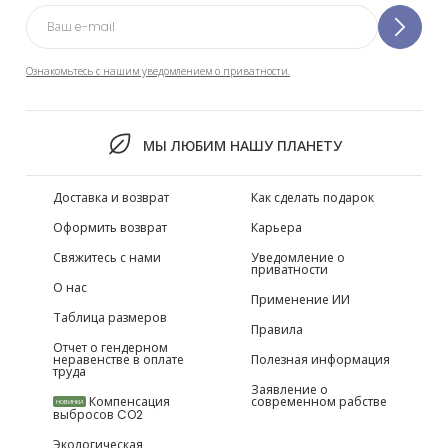
Ознакомьтесь с нашим уведомлением о приватности.
МЫ ЛЮБИМ НАШУ ПЛАНЕТУ
Доставка и возврат
Как сделать подарок
Оформить возврат
Карьера
Свяжитесь с нами
Уведомление о
приватности
О нас
Применение ИИ
Таблица размеров
Правила
Отчет о гендерном
неравенстве в оплате
Полезная информация
труда
Заявление о
Компенсация
современном рабстве
НОВИНКИ
выбросов CO2
Экологическая