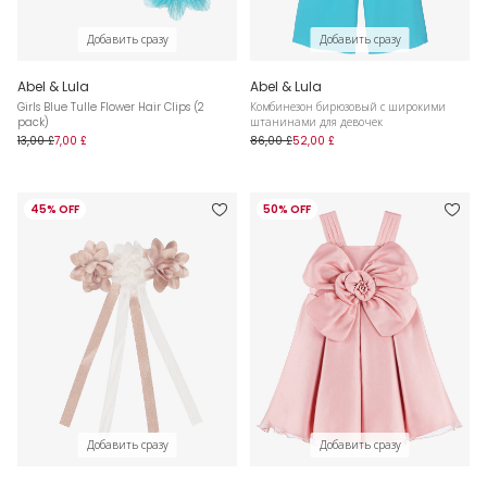
Добавить сразу
Добавить сразу
Abel & Lula
Abel & Lula
Girls Blue Tulle Flower Hair Clips (2
Комбинезон бирюзовый с широкими
pack)
штанинами для девочек
13,00 £
7,00 £
86,00 £
52,00 £
45% OFF
50% OFF
Добавить сразу
Добавить сразу