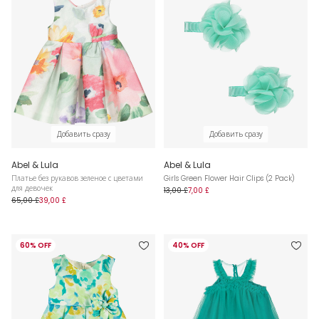
Добавить сразу
Добавить сразу
Abel & Lula
Abel & Lula
Платье без рукавов зеленое с цветами
Girls Green Flower Hair Clips (2 Pack)
для девочек
13,00 £
7,00 £
65,00 £
39,00 £
60% OFF
40% OFF