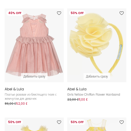
40% OFF
50% OFF
Добавить сразу
Добавить сразу
Abel & Lula
Abel & Lula
Платье розовое из блестящего тюля с
Girls Yellow Chiffon Flower Hairband
жемчугом для девочек
22,00 £
11,00 £
86,00 £
52,00 £
50% OFF
50% OFF