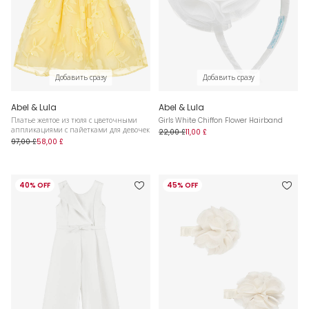
Добавить сразу
Добавить сразу
Abel & Lula
Abel & Lula
Платье желтое из тюля с цветочными
Girls White Chiffon Flower Hairband
аппликациями с пайетками для девочек
22,00 £
11,00 £
97,00 £
58,00 £
40% OFF
45% OFF