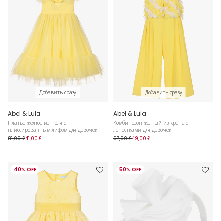
Добавить сразу
Добавить сразу
Abel & Lula
Abel & Lula
Платье желтое из тюля с
Комбинезон желтый из крепа с
плиссированным лифом для девочек
лепестками для девочек
81,00 £
41,00 £
97,00 £
49,00 £
40% OFF
50% OFF