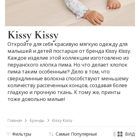
Kissy Kissy
Откройте для себя красивую мягкую одежду для
малышей и детей постарше от бренда Kissy Kissy.
Каждое изделие этой коллекции изготовлено из
перуанского хлопка пима. Но что делает хлопок
пима таким особенным? Дело в том, что
сверхдлинные волокна способствуют меньшему
количеству рассеченных концов, создавая более
гладкую и прочную ткань. К тому же, принты
тоже довольно милые!
Главная
Бренды
Kissy Kissy
Фильтры
Самые Популярные
ВИД