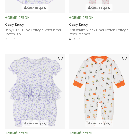
Добавить сразу
Добавить сразу
НОВЫЙ СЕЗОН
НОВЫЙ СЕЗОН
Kissy Kissy
Kissy Kissy
Baby Girls Purple Cottage Roses Pima
Girls White & Pink Pima Cotton Cottage
Cotton Bib
Roses Pyjamas
18,00 £
48,00 £
Добавить сразу
Добавить сразу
НОВЫЙ СЕЗОН
НОВЫЙ СЕЗОН