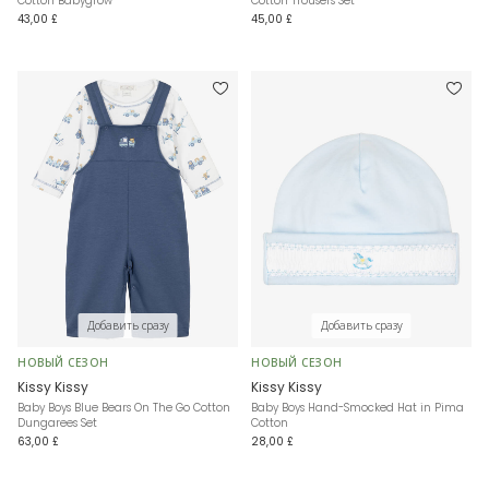
Cotton Babygrow
Cotton Trousers Set
43,00 £
45,00 £
Добавить сразу
Добавить сразу
НОВЫЙ СЕЗОН
НОВЫЙ СЕЗОН
Kissy Kissy
Kissy Kissy
Baby Boys Blue Bears On The Go Cotton
Baby Boys Hand-Smocked Hat in Pima
Dungarees Set
Cotton
63,00 £
28,00 £