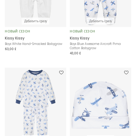
Добавить сразу
Добавить сразу
НОВЫЙ СЕЗОН
НОВЫЙ СЕЗОН
Kissy Kissy
Kissy Kissy
Boys White Hand-Smocked Babygrow
Boys Blue Awesome Aircraft Pima
Cotton Babygrow
63,00 £
43,00 £