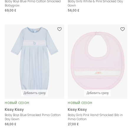
Baby Boys Blue Pima Cotton Smocked
Baby Girls White & Pink Smocked Day
Babygrow
Gown
69,00 £
56,00 £
Добавить сразу
Добавить сразу
НОВЫЙ СЕЗОН
НОВЫЙ СЕЗОН
Kissy Kissy
Kissy Kissy
Baby Boys Blue Smocked Pima Cotton
Baby Girls Pink Hand-Smocked Bib in
Day Gown
Pima Cotton
66,00 £
27,00 £