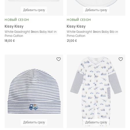
Добавить сразу
Добавить сразу
НОВЫЙ СЕЗОН
НОВЫЙ СЕЗОН
Kissy Kissy
Kissy Kissy
White Goodnight Bears Baby Hat in
White Goodnight Bears Baby Bib in
Pima Cotton
Pima Cotton
18,00 £
21,00 £
Добавить сразу
Добавить сразу