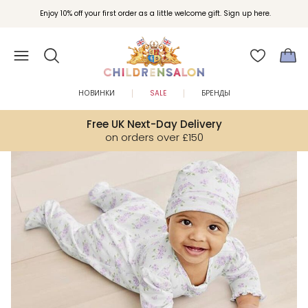
Вступайте в клуб Бонусы Childrensalon для эксклюзивных привилегий при
Enjoy 10% off your first order as a little welcome gift. Sign up here.
покупках.
НОВИНКИ
SALE
БРЕНДЫ
Free UK Next-Day Delivery
on orders over £150