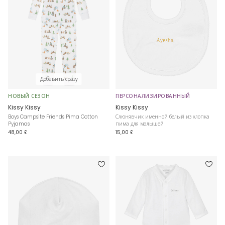
Добавить сразу
НОВЫЙ СЕЗОН
ПЕРСОНАЛИЗИРОВАННЫЙ
Kissy Kissy
Kissy Kissy
Boys Campsite Friends Pima Cotton
Слюнявчик именной белый из хлопка
Pyjamas
пима для малышей
48,00 £
15,00 £