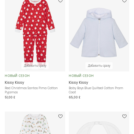
Добавить сразу
Добавить сразу
НОВЫЙ СЕЗОН
НОВЫЙ СЕЗОН
Kissy Kissy
Kissy Kissy
Red Christmas Santas Pima Cotton
Baby Boys Blue Quilted Cotton Pram
Pyjamas
Coat
51,00 £
65,00 £