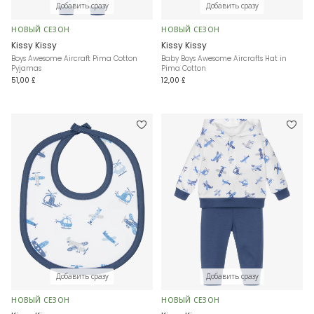
Добавить сразу
Добавить сразу
НОВЫЙ СЕЗОН
НОВЫЙ СЕЗОН
Kissy Kissy
Kissy Kissy
Boys Awesome Aircraft Pima Cotton
Baby Boys Awesome Aircrafts Hat in
Pyjamas
Pima Cotton
51,00 £
12,00 £
Добавить сразу
Добавить сразу
НОВЫЙ СЕЗОН
НОВЫЙ СЕЗОН