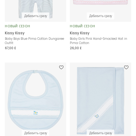
Добавить сразу
Добавить сразу
НОВЫЙ СЕЗОН
НОВЫЙ СЕЗОН
Kissy Kissy
Kissy Kissy
Baby Boys Blue Pima Cotton Dungaree
Baby Girls Pink Hand-Smocked Hat in
Outfit
Pima Cotton
67,00 £
26,00 £
Добавить сразу
Добавить сразу