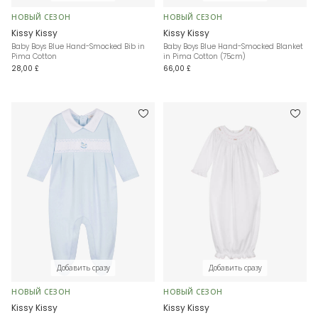
НОВЫЙ СЕЗОН
НОВЫЙ СЕЗОН
Kissy Kissy
Kissy Kissy
Baby Boys Blue Hand-Smocked Bib in
Baby Boys Blue Hand-Smocked Blanket
Pima Cotton
in Pima Cotton (75cm)
28,00 £
66,00 £
Добавить сразу
Добавить сразу
НОВЫЙ СЕЗОН
НОВЫЙ СЕЗОН
Kissy Kissy
Kissy Kissy