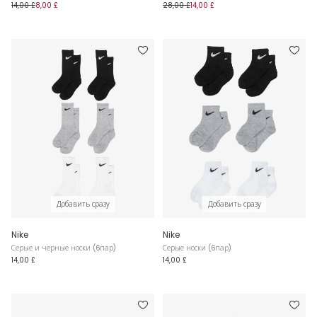
14,00 £
8,00 £
28,00 £
14,00 £
Добавить сразу
Добавить сразу
Nike
Nike
Серые и черные носки (6пар)
Серые носки (6пар)
14,00 £
14,00 £