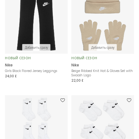
Добавить сразу
Добавить сразу
НОВЫЙ СЕЗОН
НОВЫЙ СЕЗОН
Nike
Nike
Girls Black Flared Jersey Leggings
Beige Ribbed Knit Hat & Gloves Set with
Swoosh Logo
24,00 £
22,00 £