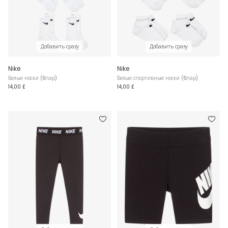
Добавить сразу
Добавить сразу
Nike
Nike
Белые носки (6пар)
Белые спортивные носки (6пар)
14,00 £
14,00 £