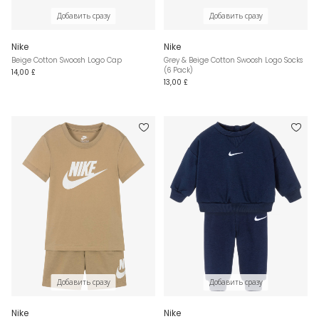
Добавить сразу
Добавить сразу
Nike
Nike
Beige Cotton Swoosh Logo Cap
Grey & Beige Cotton Swoosh Logo Socks
(6 Pack)
14,00 £
13,00 £
Добавить сразу
Добавить сразу
Nike
Nike