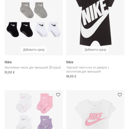
Добавить сразу
Добавить сразу
Nike
Nike
Хлопковые носки для малышей (3пары)
Черный песочник из джерси с
логотипом для малышей
10,00 £
18,00 £