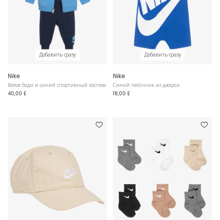
Добавить сразу
Добавить сразу
Nike
Nike
Белое боди и синий спортивный костюм
Синий песочник из джерси
40,00 £
18,00 £