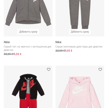
Добавить сразу
Добавить сразу
Nike
Nike
Серый топ на молнии с капюшоном для
Серые хлопковые джоггеры для девочек
девочек
22,00 £
11,00 £
30,00 £
15,00 £