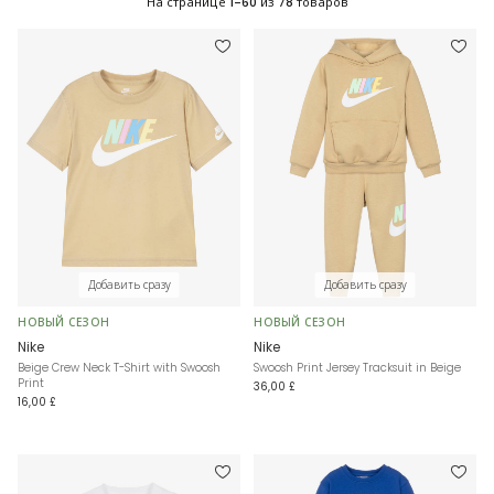
На странице
1-60
из
78
товаров
Добавить сразу
Добавить сразу
НОВЫЙ СЕЗОН
НОВЫЙ СЕЗОН
Nike
Nike
Beige Crew Neck T-Shirt with Swoosh
Swoosh Print Jersey Tracksuit in Beige
Print
36,00 £
16,00 £