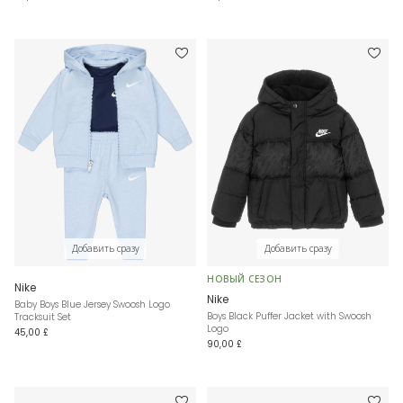
Добавить сразу
Добавить сразу
НОВЫЙ СЕЗОН
Nike
Nike
Baby Boys Blue Jersey Swoosh Logo
Boys Black Puffer Jacket with Swoosh
Tracksuit Set
Logo
45,00 £
90,00 £