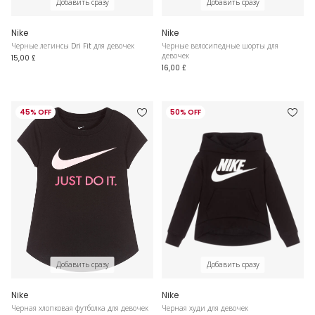
Добавить сразу
Добавить сразу
Nike
Nike
Черные легинсы Dri Fit для девочек
Черные велосипедные шорты для
девочек
15,00 £
16,00 £
45% OFF
50% OFF
Добавить сразу
Добавить сразу
Nike
Nike
Черная хлопковая футболка для девочек
Черная худи для девочек