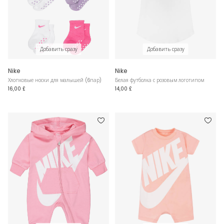
Добавить сразу
Добавить сразу
Nike
Nike
Хлопковые носки для малышей (6пар)
Белая футболка с розовым логотипом
16,00 £
14,00 £