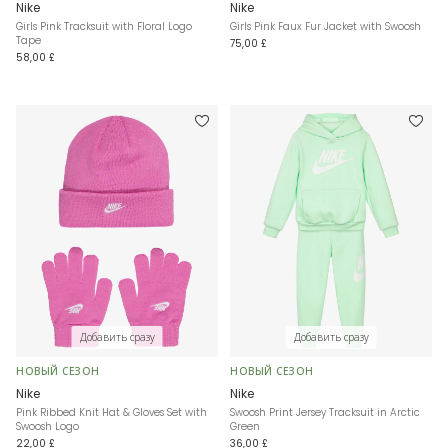
Nike
Nike
Girls Pink Tracksuit with Floral Logo
Girls Pink Faux Fur Jacket with Swoosh
Tape
75,00 £
58,00 £
Добавить сразу
Добавить сразу
НОВЫЙ СЕЗОН
НОВЫЙ СЕЗОН
Nike
Nike
Pink Ribbed Knit Hat & Gloves Set with
Swoosh Print Jersey Tracksuit in Arctic
Swoosh Logo
Green
22,00 £
36,00 £