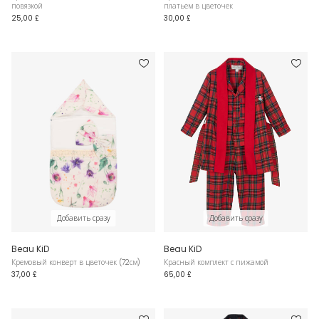
повязкой
платьем в цветочек
25,00 £
30,00 £
Добавить сразу
Добавить сразу
Beau KiD
Beau KiD
Кремовый конверт в цветочек (72см)
Красный комплект с пижамой
37,00 £
65,00 £