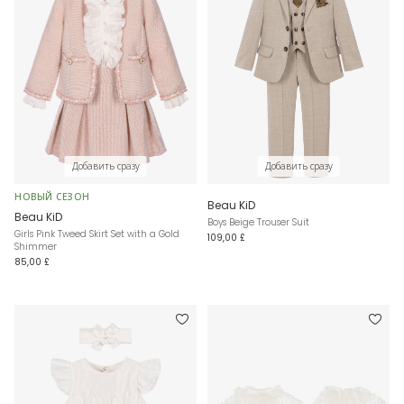
Добавить сразу
Добавить сразу
НОВЫЙ СЕЗОН
Beau KiD
Beau KiD
Boys Beige Trouser Suit
Girls Pink Tweed Skirt Set with a Gold
109,00 £
Shimmer
85,00 £