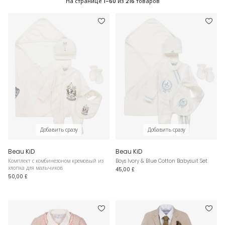
На странице
1-60
из
216
товаров
Добавить сразу
Добавить сразу
Beau KiD
Beau KiD
Комплект с комбинезоном кремовый из
Boys Ivory & Blue Cotton Babysuit Set
хлопка для мальчиков
45,00 £
50,00 £