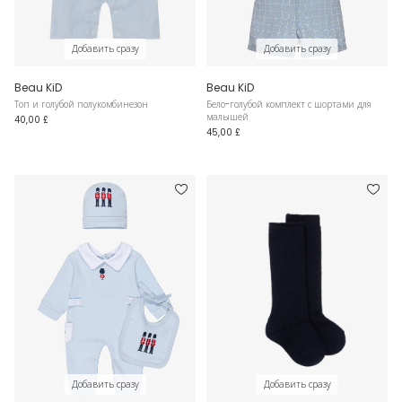
Добавить сразу
Добавить сразу
Beau KiD
Beau KiD
Топ и голубой полукомбинезон
Бело-голубой комплект с шортами для
малышей
40,00 £
45,00 £
Добавить сразу
Добавить сразу