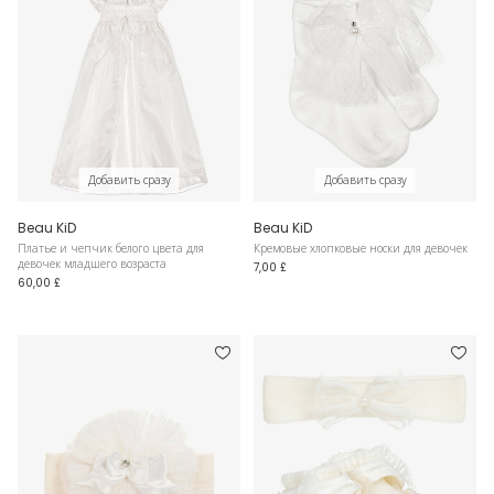
Добавить сразу
Добавить сразу
Beau KiD
Beau KiD
Платье и чепчик белого цвета для
Кремовые хлопковые носки для девочек
девочек младшего возраста
7,00 £
60,00 £