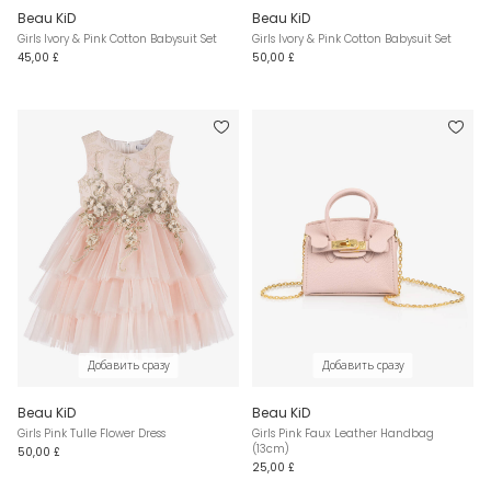
Beau KiD
Beau KiD
Girls Ivory & Pink Cotton Babysuit Set
Girls Ivory & Pink Cotton Babysuit Set
45,00 £
50,00 £
Добавить сразу
Добавить сразу
Beau KiD
Beau KiD
Girls Pink Tulle Flower Dress
Girls Pink Faux Leather Handbag
(13cm)
50,00 £
25,00 £