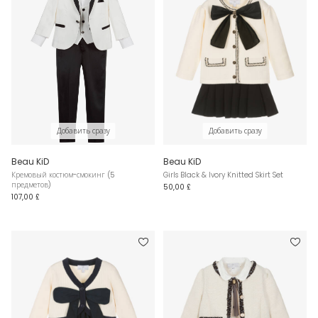
Добавить сразу
Добавить сразу
Beau KiD
Beau KiD
Кремовый костюм-смокинг (5
Girls Black & Ivory Knitted Skirt Set
предметов)
50,00 £
107,00 £