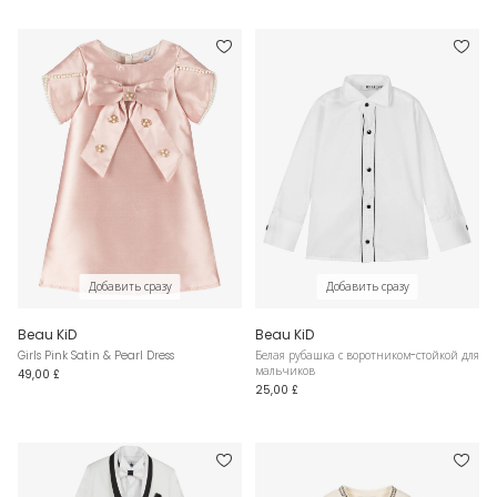
Добавить сразу
Добавить сразу
Beau KiD
Beau KiD
Girls Pink Satin & Pearl Dress
Белая рубашка с воротником-стойкой для
мальчиков
49,00 £
25,00 £