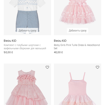
Добавить сразу
Добавить сразу
Beau KiD
Beau KiD
Комплект с голубыми шортами с
Baby Girls Pink Tulle Dress & Headband
вафельными сборками для малышей
Set
50,00 £
40,00 £