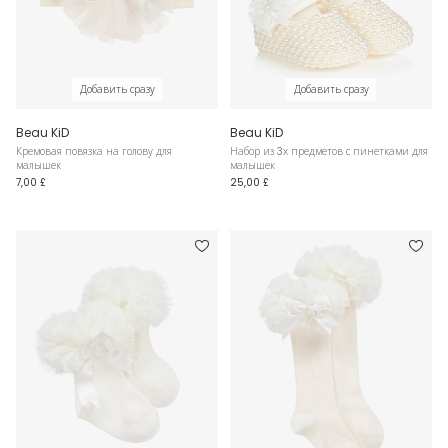
Добавить сразу
Добавить сразу
Beau KiD
Beau KiD
Кремовая повязка на голову для
Набор из 3х предметов с пинетками для
малышек
малышек
7,00 £
25,00 £