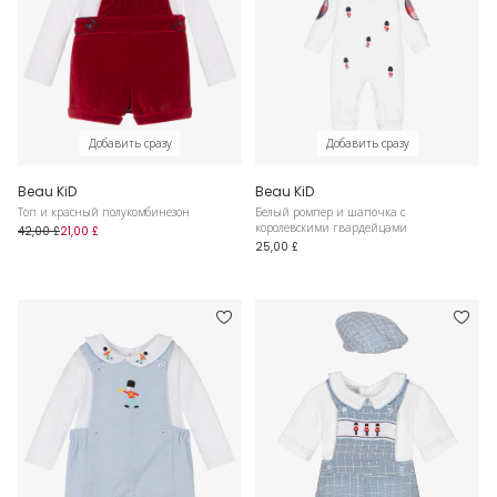
Добавить сразу
Добавить сразу
Beau KiD
Beau KiD
Топ и красный полукомбинезон
Белый ромпер и шапочка с
королевскими гвардейцами
42,00 £
21,00 £
25,00 £