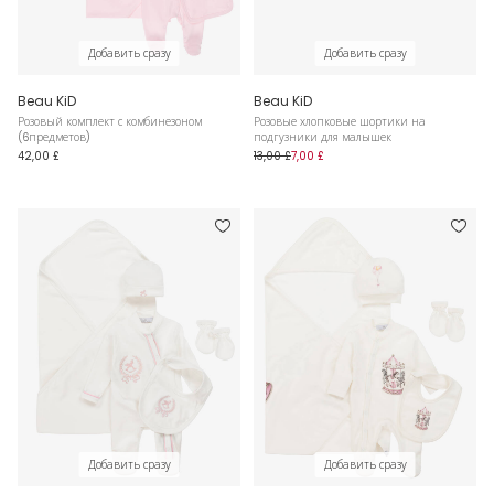
Добавить сразу
Добавить сразу
Beau KiD
Beau KiD
Розовый комплект с комбинезоном
Розовые хлопковые шортики на
(6предметов)
подгузники для малышек
42,00 £
13,00 £
7,00 £
Добавить сразу
Добавить сразу