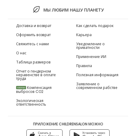
МЫ ЛЮБИМ НАШУ ПЛАНЕТУ
Доставка и возврат
Как сделать подарок
Оформить возврат
Карьера
Свяжитесь с нами
Уведомление о
приватности
О нас
Применение ИИ
Таблица размеров
Правила
Отчет о гендерном
неравенстве в оплате
Полезная информация
труда
Заявление о
Компенсация
современном рабстве
НОВИНКИ
выбросов CO2
Экологическая
ответственность
ПРИЛОЖЕНИЕ CHILDRENSALON МОЖНО
Скачать в
Установить через