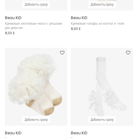
Добавить сразу
Добавить сразу
Beau KiD
Beau KiD
Кремовые хлопковые носки с рюшами
Кремовые гольфы из хлопка и тюля
для девочек
8,00 £
8,00 £
Добавить сразу
Добавить сразу
Beau KiD
Beau KiD