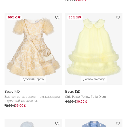
50% OFF
50% OFF
Добавить сразу
Добавить сразу
Beau KiD
Beau KiD
Золотое платье с цветочным жаккардом
Girls Pastel Yellow Tulle Dress
и сумочкой для девочек
60,00 £
30,00 £
72,00 £
36,00 £