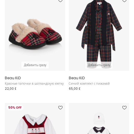
Добавить сразу
Добавить сразу
Beau KiD
Beau KiD
Красные тапочки в шотландскую клетку
Синий комплект с пижамой
22,00 £
65,00 £
50% OFF