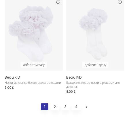
Добавить сразу
Добавить сразу
Beau KiD
Beau KiD
Носки из хлопка белого цвета с рюшами
Белые хлопковые носки с рюшами для
девочек
9,00 £
8,00 £
1
2
3
4