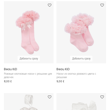
Добавить сразу
Добавить сразу
Beau KiD
Beau KiD
Розовые хлопковые носки с рюшами для
Носки из хлопка розового цвета с
девочек
рюшами
8,00 £
9,00 £