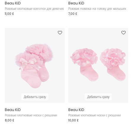
Beau KiD
Beau KiD
Розовые хлопковые колготки для девочек
Розовая повязка на голову для малышек
11,00 £
7,00 £
Добавить сразу
Добавить сразу
Beau KiD
Beau KiD
Розовые хлопковые носки с рюшами
Розовые хлопковые носки с рюшами
8,00 £
10,00 £