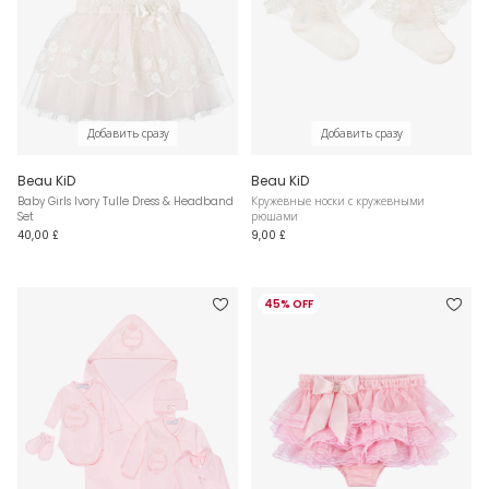
Добавить сразу
Добавить сразу
Beau KiD
Beau KiD
Baby Girls Ivory Tulle Dress & Headband
Кружевные носки с кружевными
Set
рюшами
40,00 £
9,00 £
45% OFF