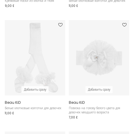
Кремовые носки из хлопка и тюля
Белые хлопковые колготки для девочек
9,00 £
11,00 £
Добавить сразу
Добавить сразу
Beau KiD
Beau KiD
Белые хлопковые колготки для девочек
Повязка на голову белого цвета для
девочек младшего возраста
11,00 £
7,00 £