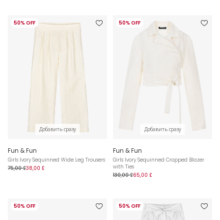
50% OFF
50% OFF
Добавить сразу
Добавить сразу
Fun & Fun
Fun & Fun
Girls Ivory Sequinned Wide Leg Trousers
Girls Ivory Sequinned Cropped Blazer
with Ties
75,00 £
38,00 £
130,00 £
65,00 £
50% OFF
50% OFF