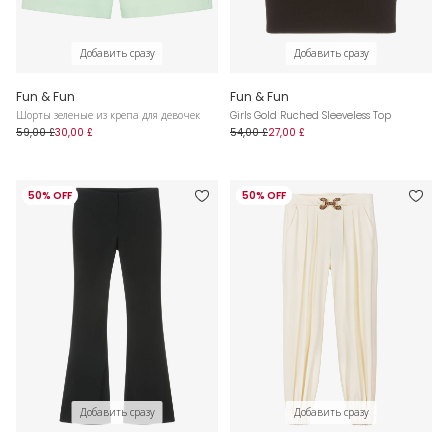
Добавить сразу
Добавить сразу
Fun & Fun
Fun & Fun
Шорты зеленые из крепа для девочек
Girls Gold Ruched Sleeveless Top
59,00 £
30,00 £
54,00 £
27,00 £
50% OFF
50% OFF
Добавить сразу
Добавить сразу