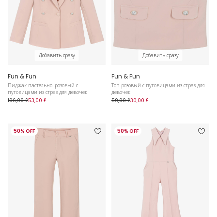
Добавить сразу
Добавить сразу
Fun & Fun
Fun & Fun
Пиджак пастельно-розовый с
Топ розовый с пуговицами из страз для
пуговицами из страз для девочек
девочек
106,00 £
53,00 £
59,00 £
30,00 £
50% OFF
50% OFF