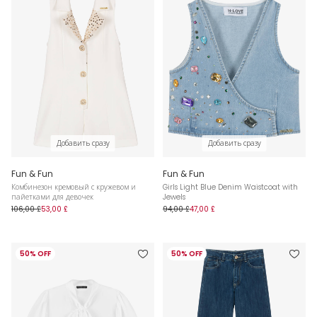
Добавить сразу
Добавить сразу
Fun & Fun
Fun & Fun
Комбинезон кремовый с кружевом и
Girls Light Blue Denim Waistcoat with
пайетками для девочек
Jewels
106,00 £
53,00 £
94,00 £
47,00 £
50% OFF
50% OFF