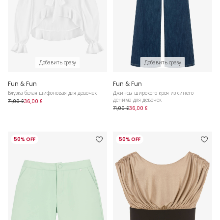
Добавить сразу
Добавить сразу
Fun & Fun
Fun & Fun
Блузка белая шифоновая для девочек
Джинсы широкого кроя из синего
денима для девочек
71,00 £
36,00 £
71,00 £
36,00 £
50% OFF
50% OFF