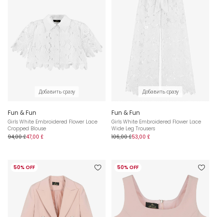
Добавить сразу
Добавить сразу
Fun & Fun
Fun & Fun
Girls White Embroidered Flower Lace
Girls White Embroidered Flower Lace
Cropped Blouse
Wide Leg Trousers
94,00 £
47,00 £
106,00 £
53,00 £
50% OFF
50% OFF