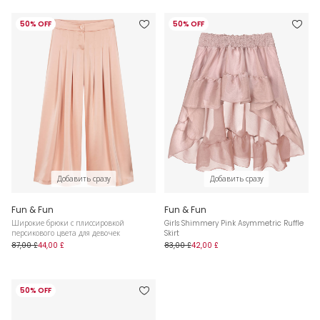
50% OFF
50% OFF
Добавить сразу
Добавить сразу
Fun & Fun
Fun & Fun
Широкие брюки с плиссировкой
Girls Shimmery Pink Asymmetric Ruffle
персикового цвета для девочек
Skirt
87,00 £
44,00 £
83,00 £
42,00 £
50% OFF