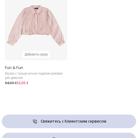
Добавить сразу
Fun & Fun
Блузка с пузырчатым подолом розовая
для девочек
64,00 £
32,00 £
Свяжитесь с Клиентским сервисом