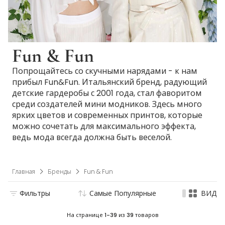
Fun & Fun
Попрощайтесь со скучными нарядами - к нам
прибыл Fun&Fun. Итальянский бренд, радующий
детские гардеробы с 2001 года, стал фаворитом
среди создателей мини модников. Здесь много
ярких цветов и современных принтов, которые
можно сочетать для максимального эффекта,
ведь мода всегда должна быть веселой.
Главная
Бренды
Fun & Fun
Фильтры
Самые Популярные
ВИД
На странице
1-39
из
39
товаров