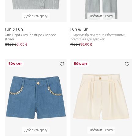
Добавить сразу
Добавить сразу
Fun & Fun
Fun & Fun
Girls Light Grey Pinstripe Cropped
Широкие брюки серые с блестящими
Blazer
полосками для девочек
101,00 £
51,00 £
71,00 £
36,00 £
50% OFF
50% OFF
Добавить сразу
Добавить сразу