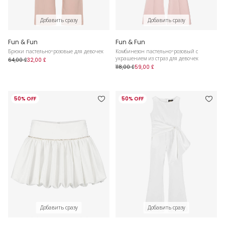
Добавить сразу
Добавить сразу
Fun & Fun
Fun & Fun
Брюки пастельно-розовые для девочек
Комбинезон пастельно-розовый с
украшением из страз для девочек
64,00 £
32,00 £
118,00 £
59,00 £
50% OFF
50% OFF
Добавить сразу
Добавить сразу