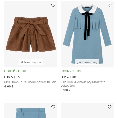
Добавить сразу
Добавить сразу
НОВЫЙ СЕЗОН
НОВЫЙ СЕЗОН
Fun & Fun
Fun & Fun
Girls Brown Faux Suede Shorts with Belt
Girls Blue Milano Jersey Dress with
Velvet Bow
41,00 £
57,00 £