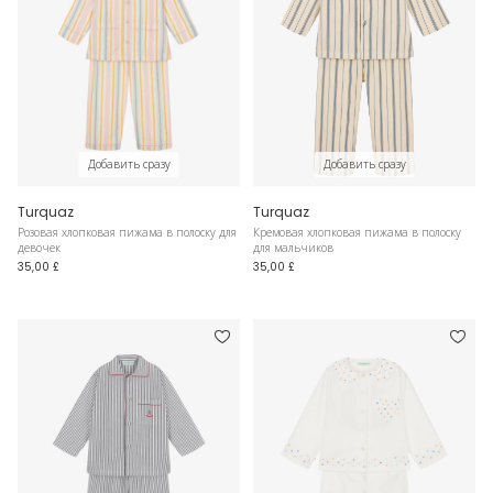
Добавить сразу
Добавить сразу
Turquaz
Turquaz
Розовая хлопковая пижама в полоску для
Кремовая хлопковая пижама в полоску
девочек
для мальчиков
35,00 £
35,00 £