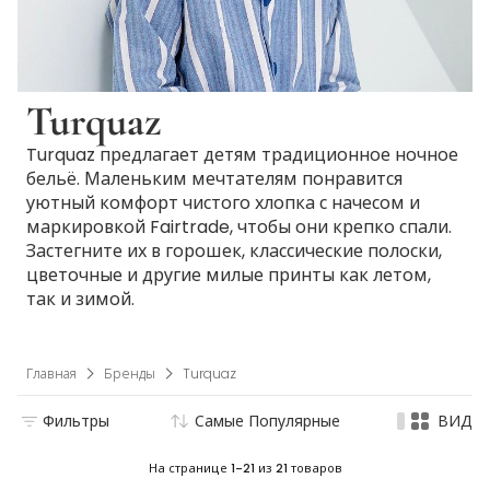
Turquaz
Turquaz предлагает детям традиционное ночное
бельё. Маленьким мечтателям понравится
уютный комфорт чистого хлопка с начесом и
маркировкой Fairtrade, чтобы они крепко спали.
Застегните их в горошек, классические полоски,
цветочные и другие милые принты как летом,
так и зимой.
Главная
Бренды
Turquaz
Фильтры
Самые Популярные
ВИД
На странице
1-21
из
21
товаров