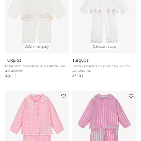
Добавить сразу
Добавить сразу
Turquaz
Turquaz
Белая хлопковая пижама с животными
Белая хлопковая пижама с вышивкой
для девочек
для девочек
37,00 £
37,00 £