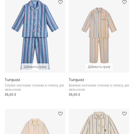
Добавить сразу
Добавить сразу
Turquaz
Turquaz
Голубая хлопковая пижама в полоску для
Бежевая хлопковая пижама в полоску для
мальчиков
мальчиков
35,00 £
35,00 £