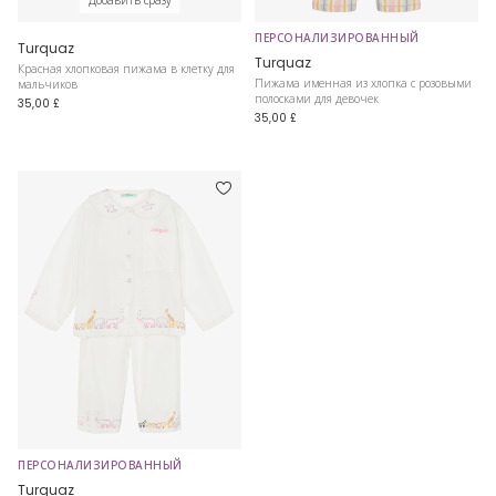
Добавить сразу
ПЕРСОНАЛИЗИРОВАННЫЙ
Turquaz
Turquaz
Красная хлопковая пижама в клетку для
Пижама именная из хлопка с розовыми
мальчиков
полосками для девочек
35,00 £
35,00 £
ПЕРСОНАЛИЗИРОВАННЫЙ
Turquaz