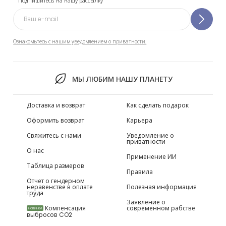
Подпишитесь на нашу рассылку
Ознакомьтесь с нашим уведомлением о приватности.
МЫ ЛЮБИМ НАШУ ПЛАНЕТУ
Доставка и возврат
Как сделать подарок
Оформить возврат
Карьера
Свяжитесь с нами
Уведомление о
приватности
О нас
Применение ИИ
Таблица размеров
Правила
Отчет о гендерном
неравенстве в оплате
Полезная информация
труда
Заявление о
Компенсация
современном рабстве
НОВИНКИ
выбросов CO2