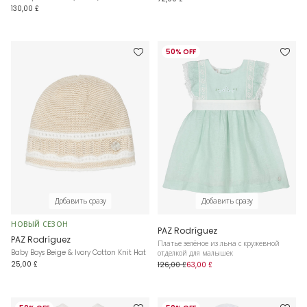
130,00 £
50% OFF
Добавить сразу
Добавить сразу
НОВЫЙ СЕЗОН
PAZ Rodríguez
PAZ Rodríguez
Платье зелёное из льна с кружевной
Baby Boys Beige & Ivory Cotton Knit Hat
отделкой для малышек
25,00 £
126,00 £
63,00 £