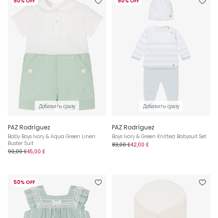
50% OFF
50% OFF
Добавить сразу
Добавить сразу
PAZ Rodríguez
PAZ Rodríguez
Baby Boys Ivory & Aqua Green Linen
Boys Ivory & Green Knitted Babysuit Set
Buster Suit
83,00 £
42,00 £
90,00 £
45,00 £
50% OFF