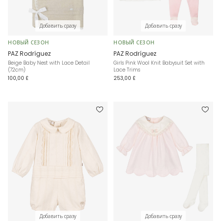
Добавить сразу
Добавить сразу
НОВЫЙ СЕЗОН
НОВЫЙ СЕЗОН
PAZ Rodríguez
PAZ Rodríguez
Beige Baby Nest with Lace Detail
Girls Pink Wool Knit Babysuit Set with
(72cm)
Lace Trims
100,00 £
253,00 £
Добавить сразу
Добавить сразу