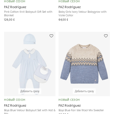
НОВЫЙ СЕЗОН
НОВЫЙ СЕЗОН
PAZ Rodríguez
PAZ Rodríguez
Pink Cotton Knit Babysuit Gift Set with
Baby Girls Ivory Velour Babygrow with
Blanket
Voile Collar
126,00 £
64,00 £
Добавить сразу
Добавить сразу
НОВЫЙ СЕЗОН
НОВЫЙ СЕЗОН
PAZ Rodríguez
PAZ Rodríguez
Boys Blue Velour Babysuit Set with Hat &
Boys Blue Fair Isle Wool Mix Sweater
Bib