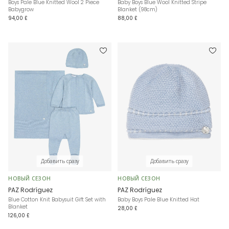
Boys Pale Blue Knitted Wool 2 Piece
Baby Boys Blue Wool Knitted Stripe
Babygrow
Blanket (98cm)
94,00 £
88,00 £
Добавить сразу
Добавить сразу
НОВЫЙ СЕЗОН
НОВЫЙ СЕЗОН
PAZ Rodríguez
PAZ Rodríguez
Blue Cotton Knit Babysuit Gift Set with
Baby Boys Pale Blue Knitted Hat
Blanket
28,00 £
126,00 £