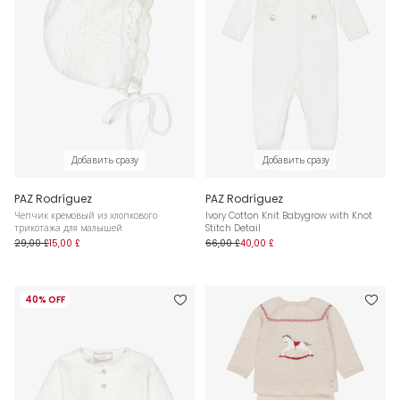
Добавить сразу
Добавить сразу
PAZ Rodríguez
PAZ Rodríguez
Чепчик кремовый из хлопкового
Ivory Cotton Knit Babygrow with Knot
трикотажа для малышей
Stitch Detail
29,00 £
15,00 £
66,00 £
40,00 £
40% OFF