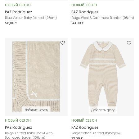
НОВЫЙ СЕЗОН
НОВЫЙ СЕЗОН
PAZ Rodríguez
PAZ Rodríguez
Blue Velour Baby Blanket (98cm)
Beige Wool & Cashmere Blanket (98cm)
58,00 £
143,00 £
Добавить сразу
Добавить сразу
НОВЫЙ СЕЗОН
НОВЫЙ СЕЗОН
PAZ Rodríguez
PAZ Rodríguez
Beige Knitted Baby Shawl with
Beige Cotton Knitted Babygrow
Scalloped Border (106cm)
72,00 £