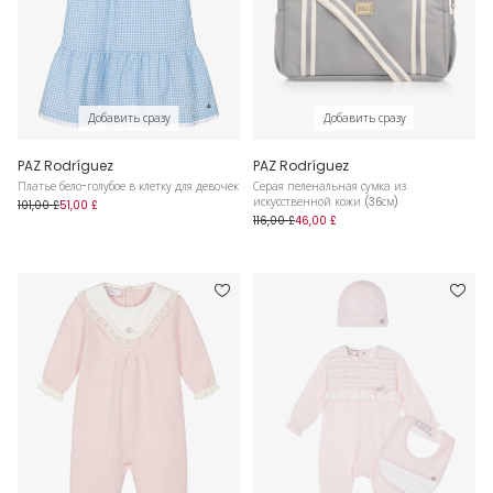
Добавить сразу
Добавить сразу
PAZ Rodríguez
PAZ Rodríguez
Платье бело-голубое в клетку для девочек
Серая пеленальная сумка из
искусственной кожи (36см)
101,00 £
51,00 £
116,00 £
46,00 £