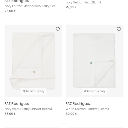
PAZ Rodríguez
Ivory Velour Nest (68cm)
Ivory Knitted Merino Wool Baby Hat
75,00 £
28,00 £
Добавить сразу
Добавить сразу
PAZ Rodríguez
PAZ Rodríguez
Ivory Velour Baby Blanket (87cm)
White Knitted Blanket (98cm)
58,00 £
50,00 £