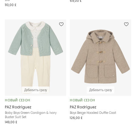
69,00 £
110,00 £
Добавить сразу
Добавить сразу
НОВЫЙ СЕЗОН
НОВЫЙ СЕЗОН
PAZ Rodríguez
PAZ Rodríguez
Baby Boys Green Cardigan & Ivory
Boys Beige Hooded Duffle Coat
Buster Suit Set
126,00 £
149,00 £