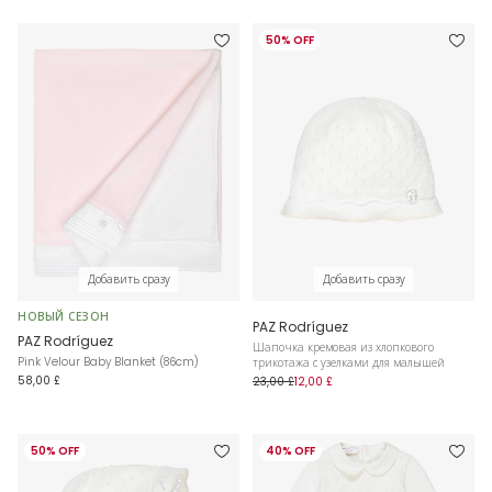
50% OFF
Добавить сразу
Добавить сразу
НОВЫЙ СЕЗОН
PAZ Rodríguez
PAZ Rodríguez
Шапочка кремовая из хлопкового
Pink Velour Baby Blanket (86cm)
трикотажа с узелками для малышей
58,00 £
23,00 £
12,00 £
50% OFF
40% OFF