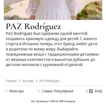
PAZ Rodríguez
PAZ Rodríguez был одержим одной мечтой:
создавать красивую одежду для детей. С малого
старта в Испании теперь этот бренд любят дети
и родители по всему миру. Выбирайте
повседневные вещи с традиционными деталями:
от вязаных комплектов и вышитых рубашек до
детских чепчиков с кружевной отделкой.
Главная
Бренды
PAZ Rodríguez
Фильтры
Самые Популярные
ВИД
На странице
1-60
из
128
товаров