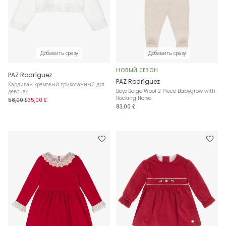
Добавить сразу
Добавить сразу
НОВЫЙ СЕЗОН
PAZ Rodríguez
PAZ Rodríguez
Кардиган кремовый трикотажный для
Boys Beige Wool 2 Piece Babygrow with
девочек
Rocking Horse
58,00 £
35,00 £
83,00 £