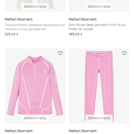
Добавить сразу
Добавить сразу
Perfect Moment
Perfect Moment
Лыжные брюки кремовые расклешенные
Girls White Dede Johnston Print Nuuk
технологичные для девочек
Puffer Ski Jacket
325,00 £
495,00 £
Добавить сразу
Добавить сразу
Perfect Moment
Perfect Moment