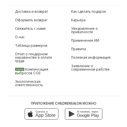
Доставка и возврат
Как сделать подарок
Оформить возврат
Карьера
Свяжитесь с нами
Уведомление о
приватности
О нас
Применение ИИ
Таблица размеров
Правила
Отчет о гендерном
неравенстве в оплате
Полезная информация
труда
Заявление о
Компенсация
современном рабстве
НОВИНКИ
выбросов CO2
Экологическая
ответственность
ПРИЛОЖЕНИЕ CHILDRENSALON МОЖНО
Скачать в
Установить через
App Store
Google Play