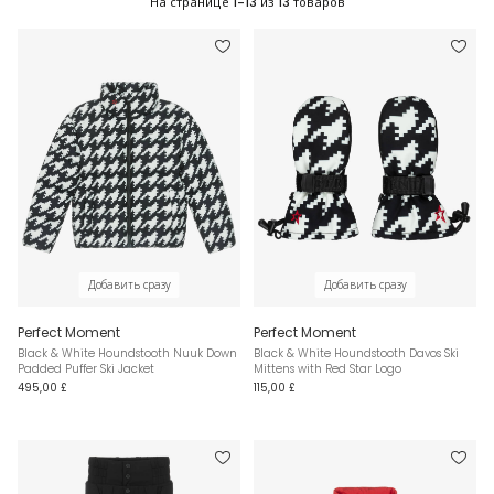
На странице
1-13
из
13
товаров
Добавить сразу
Добавить сразу
Perfect Moment
Perfect Moment
Black & White Houndstooth Nuuk Down
Black & White Houndstooth Davos Ski
Padded Puffer Ski Jacket
Mittens with Red Star Logo
495,00 £
115,00 £