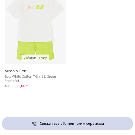
Добавить сразу
Mitch & Son
Boys White Cotton T-Shirt & Green
Shorts Set
49,00 £
29,00 £
Свяжитесь с Клиентским сервисом