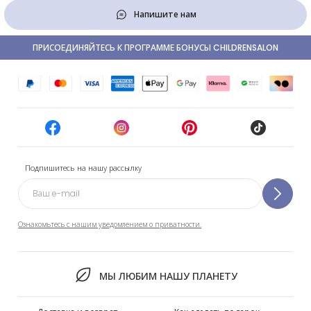
Напишите нам
ПРИСОЕДИНЯЙТЕСЬ К ПРОГРАММЕ БОНУСЫ CHILDRENSALON
Подпишитесь на нашу рассылку
Ознакомьтесь с нашим уведомлением о приватности.
МЫ ЛЮБИМ НАШУ ПЛАНЕТУ