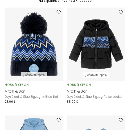
На странице
1-27
из
27
товаров
Добавить сразу
Добавить сразу
НОВЫЙ СЕЗОН
НОВЫЙ СЕЗОН
Mitch & Son
Mitch & Son
Boys Black & Blue Zigzag Knitted Hat
Boys Black & Blue Zigzag Puffer Jacket
23,00 £
88,00 £