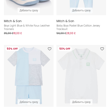
Добавить сразу
Добавить сразу
Mitch & Son
Mitch & Son
Boys Light Blue & White Faux Leather
Baby Boys Pastel Blue Cotton Jersey
Trainers
Tracksuit
35,00 £
18,00 £
56,00 £
28,00 £
50% OFF
50% OFF
Добавить сразу
Добавить сразу