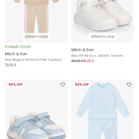
Добавить сразу
Добавить сразу
НОВЫЙ СЕЗОН
Mitch & Son
Mitch & Son
Boys White Faux Leather Trainers
Boys Beige & White Knitted Tracksuit
35,00 £
18,00 £
72,00 £
50% OFF
50% OFF