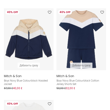
40% OFF
40% OFF
Добавить сразу
Добавить сразу
Mitch & Son
Mitch & Son
Boys Navy Blue Colourblock Hooded
Boys Navy Blue Colourblock Cotton
Jacket
Jersey Shorts Set
67,00 £
40,00 £
53,00 £
32,00 £
40% OFF