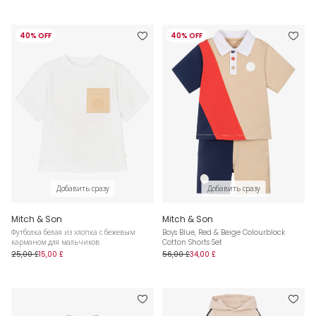
40% OFF
40% OFF
Добавить сразу
Добавить сразу
Mitch & Son
Mitch & Son
Футболка белая из хлопка с бежевым
Boys Blue, Red & Beige Colourblock
карманом для мальчиков
Cotton Shorts Set
25,00 £
15,00 £
56,00 £
34,00 £