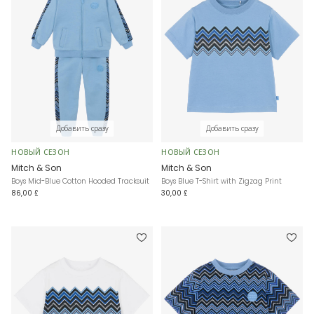
Добавить сразу
Добавить сразу
НОВЫЙ СЕЗОН
НОВЫЙ СЕЗОН
Mitch & Son
Mitch & Son
Boys Mid-Blue Cotton Hooded Tracksuit
Boys Blue T-Shirt with Zigzag Print
86,00 £
30,00 £