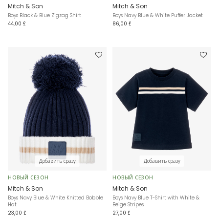
Mitch & Son
Mitch & Son
Boys Black & Blue Zigzag Shirt
Boys Navy Blue & White Puffer Jacket
44,00 £
86,00 £
Добавить сразу
Добавить сразу
НОВЫЙ СЕЗОН
НОВЫЙ СЕЗОН
Mitch & Son
Mitch & Son
Boys Navy Blue & White Knitted Bobble
Boys Navy Blue T-Shirt with White &
Hat
Beige Stripes
23,00 £
27,00 £