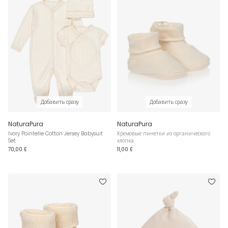
Добавить сразу
Добавить сразу
NaturaPura
NaturaPura
Ivory Pointelle Cotton Jersey Babysuit
Кремовые пинетки из органического
Set
хлопка
70,00 £
11,00 £