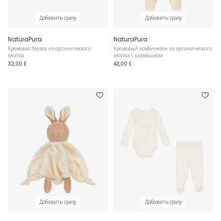
Добавить сразу
Добавить сразу
NaturaPura
NaturaPura
Кремовая блузка из органического
Кремовый комбинезон из органического
хлопка
хлопка с кармашком
32,00 £
43,00 £
Добавить сразу
Добавить сразу