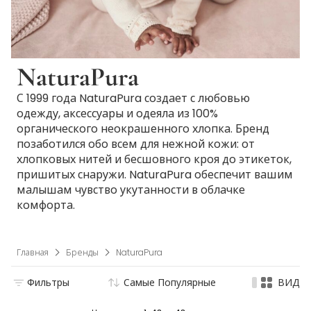
NaturaPura
С 1999 года NaturaPura создает с любовью
одежду, аксессуары и одеяла из 100%
органического неокрашенного хлопка. Бренд
позаботился обо всем для нежной кожи: от
хлопковых нитей и бесшовного кроя до этикеток,
пришитых снаружи. NaturaPura обеспечит вашим
малышам чувство укутанности в облачке
комфорта.
Главная
Бренды
NaturaPura
Фильтры
Самые Популярные
ВИД