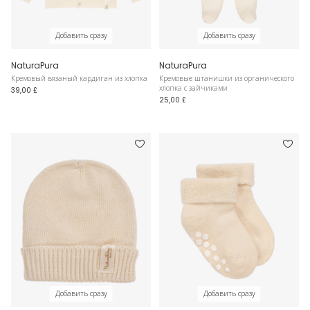
Добавить сразу
Добавить сразу
NaturaPura
NaturaPura
Кремовый вязаный кардиган из хлопка
Кремовые штанишки из органического
хлопка с зайчиками
39,00 £
25,00 £
Добавить сразу
Добавить сразу