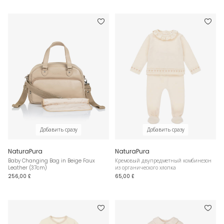
Добавить сразу
Добавить сразу
NaturaPura
NaturaPura
Baby Changing Bag in Beige Faux
Кремовый двупредметный комбинезон
Leather (37cm)
из органического хлопка
256,00 £
65,00 £