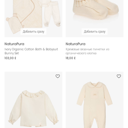
Добавить сразу
Добавить сразу
NaturaPura
NaturaPura
Ivory Organic Cotton Bath & Babysuit
Кремовые вязаные пинетки из
Bunny Set
органического хлопка
103,00 £
18,00 £