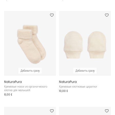
Добавить сразу
Добавить сразу
NaturaPura
NaturaPura
Кремовые носки из органического
Кремовые хлопковые царапки
хлопка для малышей
10,00 £
8,00 £