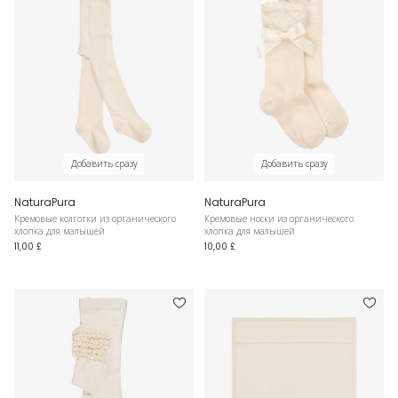
Добавить сразу
Добавить сразу
NaturaPura
NaturaPura
Кремовые колготки из органического
Кремовые носки из органического
хлопка для малышей
хлопка для малышей
11,00 £
10,00 £