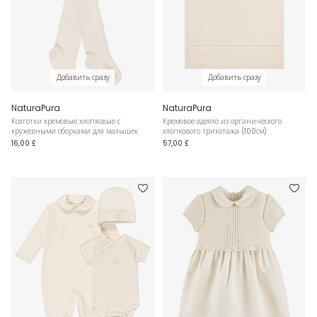
Добавить сразу
Добавить сразу
NaturaPura
NaturaPura
Колготки кремовые хлопковые с
Кремовое одеяло из органического
кружевными оборками для малышек
хлопкового трикотажа (100см)
16,00 £
57,00 £