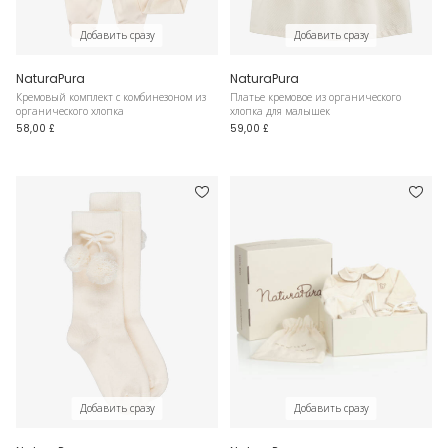
Добавить сразу
Добавить сразу
NaturaPura
NaturaPura
Кремовый комплект с комбинезоном из
Платье кремовое из органического
органического хлопка
хлопка для малышек
58,00 £
59,00 £
Добавить сразу
Добавить сразу