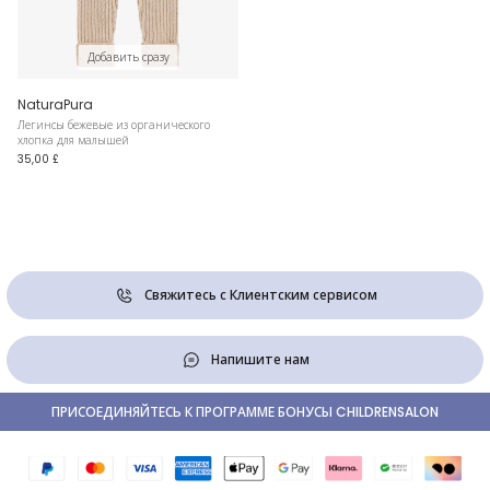
Добавить сразу
NaturaPura
Легинсы бежевые из органического
хлопка для малышей
35,00 £
Свяжитесь с Клиентским сервисом
Напишите нам
ПРИСОЕДИНЯЙТЕСЬ К ПРОГРАММЕ БОНУСЫ CHILDRENSALON