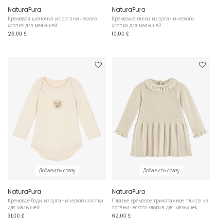
NaturaPura
NaturaPura
Кремовая шапочка из органического
Кремовые носки из органического
хлопка для малышей
хлопка для малышей
26,00 £
10,00 £
Добавить сразу
Добавить сразу
NaturaPura
NaturaPura
Кремовое боди из органического хлопка
Платье кремовое трикотажное плиссе из
для малышей
органического хлопка для малышек
31,00 £
62,00 £