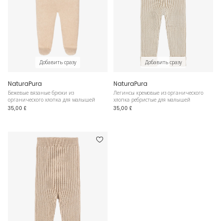
Добавить сразу
Добавить сразу
NaturaPura
NaturaPura
Бежевые вязаные брюки из
Легинсы кремовые из органического
органического хлопка для малышей
хлопка ребристые для малышей
35,00 £
35,00 £