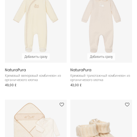
Добавить сразу
Добавить сразу
NaturaPura
NaturaPura
Кремовый велюровый комбинезон из
Кремовый трикотажный комбинезон из
органического хлопка
органического хлопка
49,00 £
43,00 £