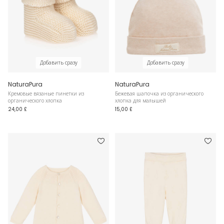
Добавить сразу
Добавить сразу
NaturaPura
NaturaPura
Кремовые вязаные пинетки из
Бежевая шапочка из органического
органического хлопка
хлопка для малышей
24,00 £
15,00 £