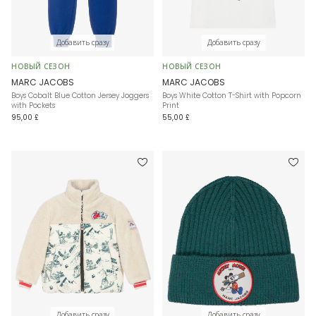
Добавить сразу
Добавить сразу
НОВЫЙ СЕЗОН
НОВЫЙ СЕЗОН
MARC JACOBS
MARC JACOBS
Boys Cobalt Blue Cotton Jersey Joggers
Boys White Cotton T-Shirt with Popcorn
with Pockets
Print
95,00 £
55,00 £
Добавить сразу
Добавить сразу