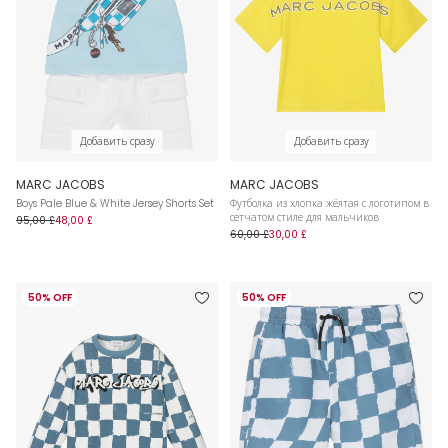
Добавить сразу
Добавить сразу
MARC JACOBS
MARC JACOBS
Boys Pale Blue & White Jersey Shorts Set
Футболка из хлопка жёлтая с логотипом в
сетчатом стиле для мальчиков
95,00 £
48,00 £
60,00 £
30,00 £
50% OFF
50% OFF