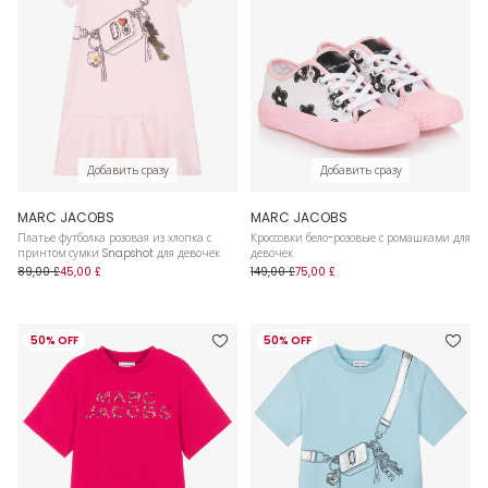
Добавить сразу
Добавить сразу
MARC JACOBS
MARC JACOBS
Платье футболка розовая из хлопка с
Кроссовки бело-розовые с ромашками для
принтом сумки Snapshot для девочек
девочек
89,00 £
45,00 £
149,00 £
75,00 £
50% OFF
50% OFF