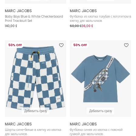
MARC JACOBS
MARC JACOBS
Baby Boys Blue & White Checkerboard
Футболка из хлопка голубая с логотипом в
Print Tracksuit Set
клетку для мальчиков
140,00 £
60,00 £
36,00 £
50% OFF
50% OFF
Добавить сразу
Добавить сразу
MARC JACOBS
MARC JACOBS
Шорты сине-белые в клетку из хлопка
Футболка синяя из хлопка с поясной
для мальчиков
сумкой для мальчиков