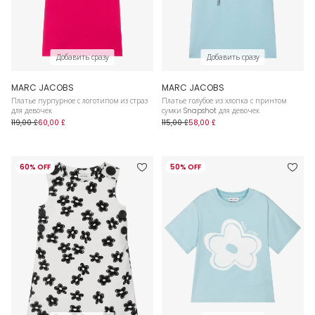
Добавить сразу
Добавить сразу
MARC JACOBS
MARC JACOBS
Платье пурпурное с логотипом из страз
Платье голубое из хлопка с принтом
для девочек
сумки Snapshot для девочек
119,00 £
60,00 £
115,00 £
58,00 £
60% OFF
50% OFF