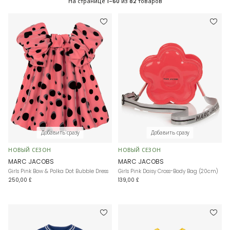
На странице
1-60
из
82
товаров
Добавить сразу
Добавить сразу
НОВЫЙ СЕЗОН
НОВЫЙ СЕЗОН
MARC JACOBS
MARC JACOBS
Girls Pink Bow & Polka Dot Bubble Dress
Girls Pink Daisy Cross-Body Bag (20cm)
250,00 £
139,00 £