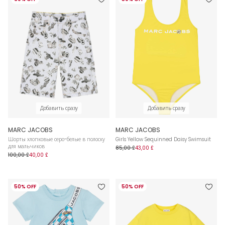
Добавить сразу
Добавить сразу
MARC JACOBS
MARC JACOBS
Шорты хлопковые серо-белые в полоску
Girls Yellow Sequinned Daisy Swimsuit
для мальчиков
85,00 £
43,00 £
100,00 £
40,00 £
50% OFF
50% OFF