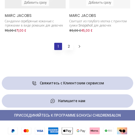
Добавить сразу
Добавить сразу
MARC JACOBS
MARC JACOBS
Сандалии серебряные кожаные с
Свитшот из голубого хлопка с принтом
пряжками в виде ромашек для девочек
сумки Snapshot для девочек
119,00 £
71,00 £
89,00 £
45,00 £
1
2
Свяжитесь с Клиентским сервисом
Напишите нам
ПРИСОЕДИНЯЙТЕСЬ К ПРОГРАММЕ БОНУСЫ CHILDRENSALON