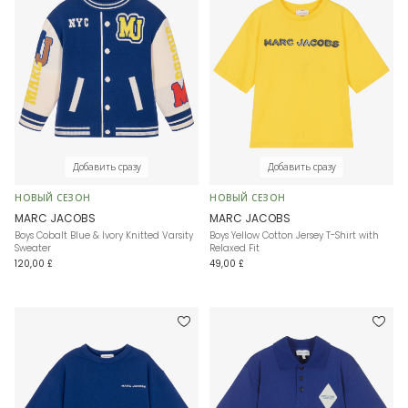
Добавить сразу
Добавить сразу
НОВЫЙ СЕЗОН
НОВЫЙ СЕЗОН
MARC JACOBS
MARC JACOBS
Boys Cobalt Blue & Ivory Knitted Varsity
Boys Yellow Cotton Jersey T-Shirt with
Sweater
Relaxed Fit
120,00 £
49,00 £