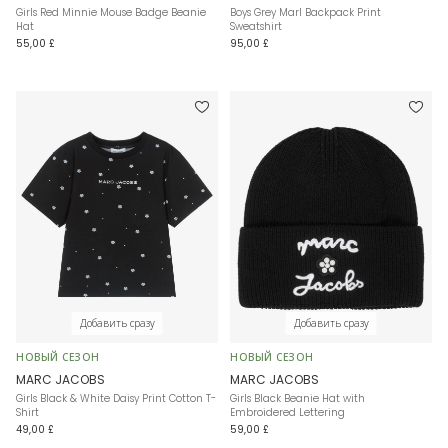
Girls Red Minnie Mouse Badge Beanie
Boys Grey Marl Backpack Print
Hat
Sweatshirt
55,00 £
95,00 £
Добавить сразу
Добавить сразу
НОВЫЙ СЕЗОН
НОВЫЙ СЕЗОН
MARC JACOBS
MARC JACOBS
Girls Black & White Daisy Print Cotton T-
Girls Black Beanie Hat with
Shirt
Embroidered Lettering
49,00 £
59,00 £