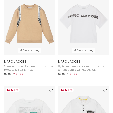
Добавить сразу
Добавить сразу
MARC JACOBS
MARC JACOBS
Свитшот бежевый из хлопка с принтом
Футболка белая из хлопка с логотипом в
рюкзака для мальчиков
сетчатом стиле для мальчиков
99,00 £
40,00 £
60,00 £
30,00 £
50% OFF
50% OFF