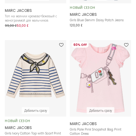
НОВЫЙ СЕЗОН
MARC JACOBS
MARC JACOBS
Топ на молнии кремово-бежевый с
Girls Blue Denim Daisy Patch Jeans
монограммой для мальчиков
120,00 £
99,00 £
50,00 £
60% OFF
Добавить сразу
Добавить сразу
НОВЫЙ СЕЗОН
MARC JACOBS
MARC JACOBS
Girls Pale Pink Snapshot Bag Print
Girls Ivory Cotton Top with Scarf Print
Cotton Dress