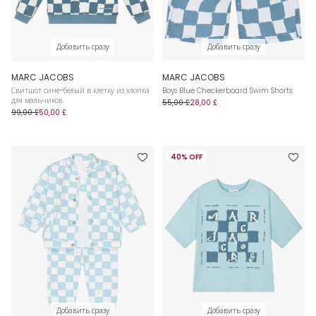
Добавить сразу
Добавить сразу
MARC JACOBS
MARC JACOBS
Свитшот сине-белый в клетку из хлопка
Boys Blue Checkerboard Swim Shorts
для мальчиков
55,00 £
28,00 £
99,00 £
50,00 £
40% OFF
Добавить сразу
Добавить сразу