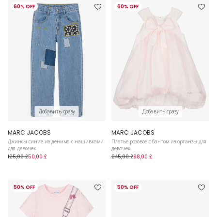
60% OFF
60% OFF
Добавить сразу
Добавить сразу
MARC JACOBS
MARC JACOBS
Джинсы синие из денима с нашивками
Платье розовое с бантом из органзы для
для девочек
девочек
125,00 £
50,00 £
245,00 £
98,00 £
50% OFF
50% OFF