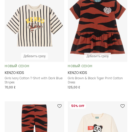
Добавить сразу
Добавить сразу
НОВЫЙ СЕЗОН
НОВЫЙ СЕЗОН
KENZO KIDS
KENZO KIDS
Girls Ivory Cotton T-Shirt with Dark Blue
Girls Brown & Black Tiger Print Cotton
Stripes
Dress
70,00 £
125,00 £
50% OFF