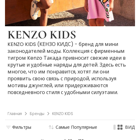
KENZO KIDS
KENZO KIDS (КЕНЗО КИДС) - бренд для мини
законодателей моды. Коллекция с фирменным
тигром Kenzo Такада привносит свежие идеи в
крутые и удобные наряды для детей. Здесь есть
многое, что им понравится, хотят ли они
проявить свою связь с природой, используя
мотивы джунглей, или придерживаются
повседневного стиля с удобными силуэтами.
Главная
Бренды
KENZO KIDS
Фильтры
Самые Популярные
ВИД