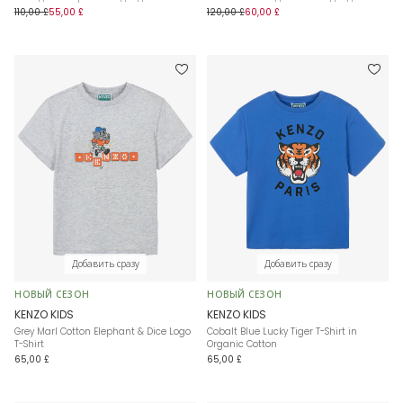
110,00 £
55,00 £
120,00 £
60,00 £
Добавить сразу
Добавить сразу
НОВЫЙ СЕЗОН
НОВЫЙ СЕЗОН
KENZO KIDS
KENZO KIDS
Grey Marl Cotton Elephant & Dice Logo
Cobalt Blue Lucky Tiger T-Shirt in
T-Shirt
Organic Cotton
65,00 £
65,00 £