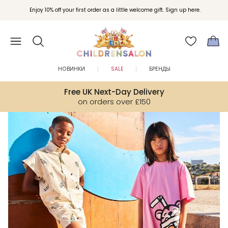
Вступайте в клуб Бонусы Childrensalon для эксклюзивных привилегий при
Enjoy 10% off your first order as a little welcome gift. Sign up here.
покупках.
НОВИНКИ
SALE
БРЕНДЫ
Free UK Next-Day Delivery
on orders over £150