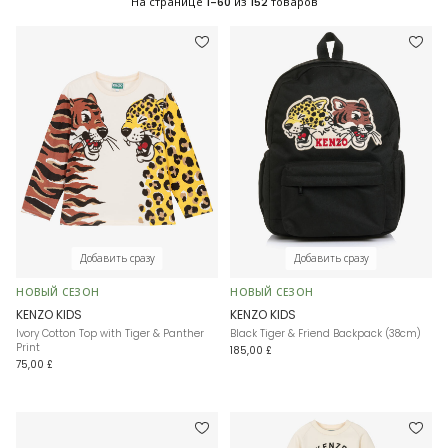
На странице
1-60
из
152
товаров
Добавить сразу
Добавить сразу
НОВЫЙ СЕЗОН
НОВЫЙ СЕЗОН
KENZO KIDS
KENZO KIDS
Ivory Cotton Top with Tiger & Panther
Black Tiger & Friend Backpack (38cm)
Print
185,00 £
75,00 £