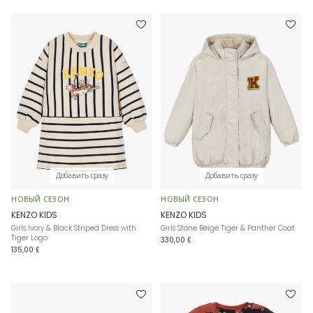
Добавить сразу
Добавить сразу
НОВЫЙ СЕЗОН
НОВЫЙ СЕЗОН
KENZO KIDS
KENZO KIDS
Girls Ivory & Black Striped Dress with
Girls Stone Beige Tiger & Panther Coat
Tiger Logo
330,00 £
135,00 £