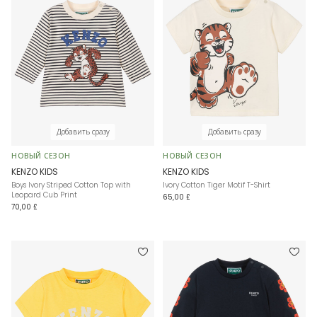
Добавить сразу
Добавить сразу
НОВЫЙ СЕЗОН
НОВЫЙ СЕЗОН
KENZO KIDS
KENZO KIDS
Boys Ivory Striped Cotton Top with
Ivory Cotton Tiger Motif T-Shirt
Leopard Cub Print
65,00 £
70,00 £