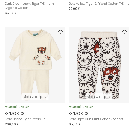
Dark Green Lucky Tiger T-Shirt in
Boys Yellow Tiger & Friend Cotton T-Shirt
Organic Cotton
70,00 £
65,00 £
Добавить сразу
Добавить сразу
НОВЫЙ СЕЗОН
НОВЫЙ СЕЗОН
KENZO KIDS
KENZO KIDS
Ivory Fleece Tiger Tracksuit
Ivory Tiger Cub Print Cotton Joggers
200,00 £
95,00 £