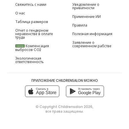
Свяжитесь с нами
Уведомление о
приватности
О нас
Применение ИИ
Таблица размеров
Правила
Отчет о гендерном
неравенстве в оплате
Полезная информация
труда
Заявление о
Компенсация
современном рабстве
НОВИНКИ
выбросов CO2
Экологическая
ответственность
ПРИЛОЖЕНИЕ CHILDRENSALON МОЖНО
Скачать в
Установить через
App Store
Google Play
© Copyright
Childrensalon 2026
,
все права защищены.