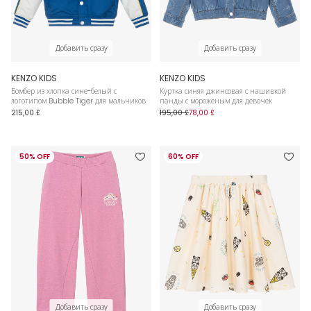
Добавить сразу
Добавить сразу
KENZO KIDS
KENZO KIDS
Бомбер из хлопка сине-белый с
Куртка синяя джинсовая с нашивкой
логотипом Bubble Tiger для мальчиков
панды с мороженым для девочек
215,00 £
195,00 £
78,00 £
50% OFF
60% OFF
Добавить сразу
Добавить сразу