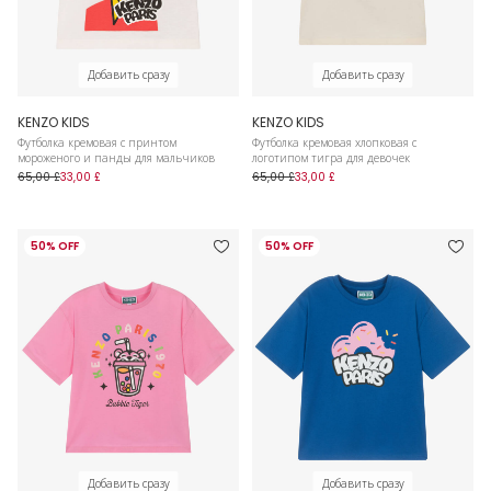
Добавить сразу
Добавить сразу
KENZO KIDS
KENZO KIDS
Футболка кремовая с принтом
Футболка кремовая хлопковая с
мороженого и панды для мальчиков
логотипом тигра для девочек
65,00 £
33,00 £
65,00 £
33,00 £
50% OFF
50% OFF
Добавить сразу
Добавить сразу