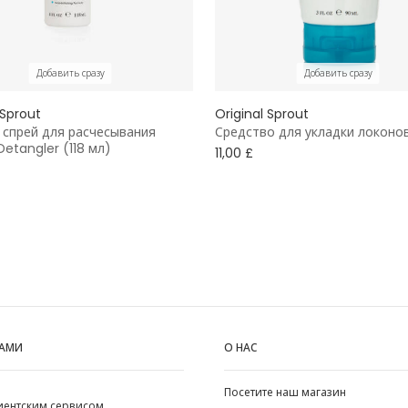
Добавить сразу
Добавить сразу
 Sprout
Original Sprout
 спрей для расчесывания
Средство для укладки локоно
Detangler (118 мл)
11,00 £
НАМИ
О НАС
Посетите наш магазин
лиентским сервисом