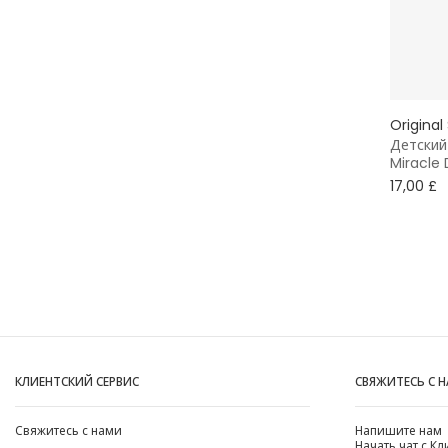
Original
Детский
Miracle 
17,00 £
КЛИЕНТСКИЙ СЕРВИС
СВЯЖИТЕСЬ С 
Свяжитесь с нами
Напишите нам
Начать чат с К