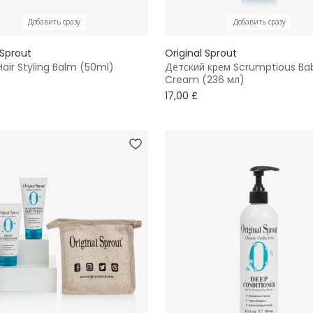
Добавить сразу
Добавить сразу
 Sprout
Original Sprout
Hair Styling Balm (50ml)
Детский крем Scrumptious Ba
Cream (236 мл)
17,00 £