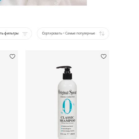
ать фильтры
Cортировать
-
Самые популярные