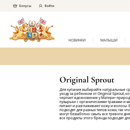
Бонусы
Войти
НОВИНКИ
МАЛЫШИ
Original Sprout
Для купания выбирайте натуральные ср
уходу за ребенком от Original Sprout, к
черпает вдохновение у Матери-приро
пузырьки с органическими травами и 
питают и разглаживают кожу и волосы. 
подходят для разных типов кожи, так чт
могут беззаботно смыть все тревоги дня.
все продукты этого бренда подходят для