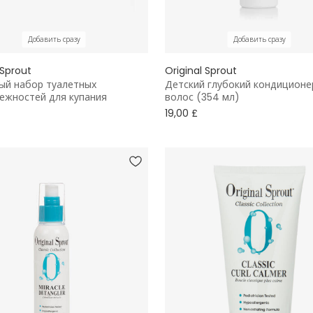
Добавить сразу
Добавить сразу
 Sprout
Original Sprout
й набор туалетных
Детский глубокий кондиционе
ежностей для купания
волос (354 мл)
19,00 £