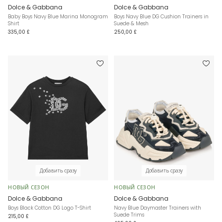
Dolce & Gabbana
Dolce & Gabbana
Baby Boys Navy Blue Marina Monogram
Boys Navy Blue DG Cushion Trainers in
Shirt
Suede & Mesh
335,00 £
250,00 £
Добавить сразу
Добавить сразу
НОВЫЙ СЕЗОН
НОВЫЙ СЕЗОН
Dolce & Gabbana
Dolce & Gabbana
Boys Black Cotton DG Logo T-Shirt
Navy Blue Daymaster Trainers with
Suede Trims
215,00 £