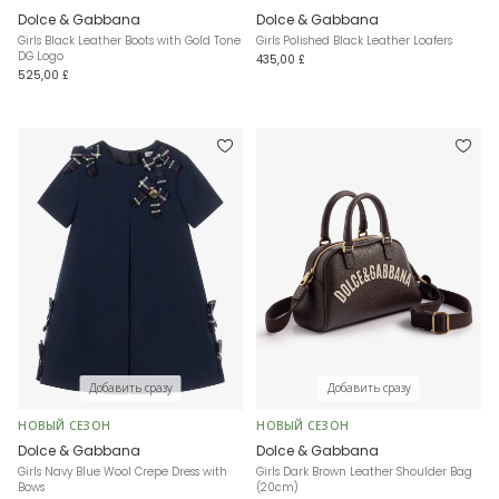
Dolce & Gabbana
Dolce & Gabbana
Girls Black Leather Boots with Gold Tone
Girls Polished Black Leather Loafers
DG Logo
435,00 £
525,00 £
Добавить сразу
Добавить сразу
НОВЫЙ СЕЗОН
НОВЫЙ СЕЗОН
Dolce & Gabbana
Dolce & Gabbana
Girls Navy Blue Wool Crepe Dress with
Girls Dark Brown Leather Shoulder Bag
Bows
(20cm)