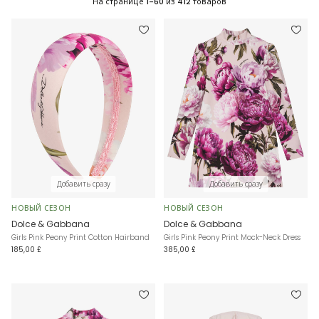
На странице
1-60
из
412
товаров
Добавить сразу
Добавить сразу
НОВЫЙ СЕЗОН
НОВЫЙ СЕЗОН
Dolce & Gabbana
Dolce & Gabbana
Girls Pink Peony Print Cotton Hairband
Girls Pink Peony Print Mock-Neck Dress
185,00 £
385,00 £