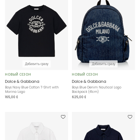
Добавить сразу
Добавить сразу
НОВЫЙ СЕЗОН
НОВЫЙ СЕЗОН
Dolce & Gabbana
Dolce & Gabbana
Boys Navy Blue Cotton T-Shirt with
Boys Blue Denim Nautical Logo
Marina Logo
Backpack (41cm)
165,00 £
625,00 £