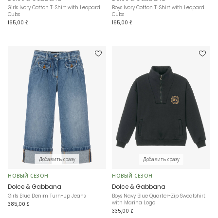
Girls Ivory Cotton T-Shirt with Leopard
Boys Ivory Cotton T-Shirt with Leopard
Cubs
Cubs
165,00 £
165,00 £
Добавить сразу
Добавить сразу
НОВЫЙ СЕЗОН
НОВЫЙ СЕЗОН
Dolce & Gabbana
Dolce & Gabbana
Girls Blue Denim Turn-Up Jeans
Boys Navy Blue Quarter-Zip Sweatshirt
with Marina Logo
385,00 £
335,00 £