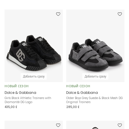
Добавить сразу
Добавить сразу
НОВЫЙ СЕЗОН
НОВЫЙ СЕЗОН
Dolce & Gabbana
Dolce & Gabbana
Girls Black Athletic Trainers with
Older Boys Grey Suede & Black Mesh DG
Diamanté DG Logo
Original Trainers
435,00 £
285,00 £