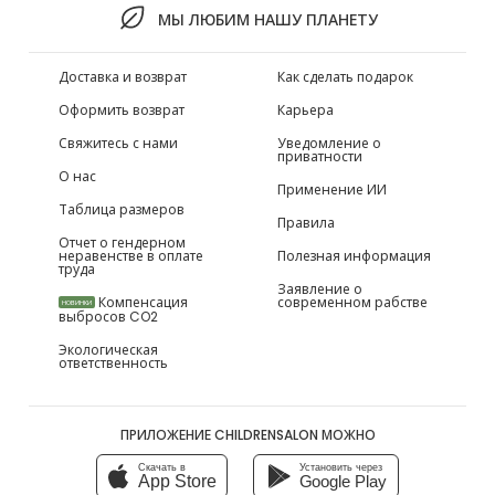
МЫ ЛЮБИМ НАШУ ПЛАНЕТУ
Доставка и возврат
Как сделать подарок
Оформить возврат
Карьера
Свяжитесь с нами
Уведомление о
приватности
О нас
Применение ИИ
Таблица размеров
Правила
Отчет о гендерном
неравенстве в оплате
Полезная информация
труда
Заявление о
Компенсация
современном рабстве
НОВИНКИ
выбросов CO2
Экологическая
ответственность
ПРИЛОЖЕНИЕ CHILDRENSALON МОЖНО
Скачать в
Установить через
App Store
Google Play