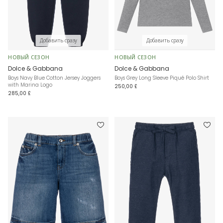
Добавить сразу
Добавить сразу
НОВЫЙ СЕЗОН
НОВЫЙ СЕЗОН
Dolce & Gabbana
Dolce & Gabbana
Boys Navy Blue Cotton Jersey Joggers
Boys Grey Long Sleeve Piqué Polo Shirt
with Marina Logo
250,00 £
285,00 £