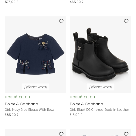
575,00 £
465,00 £
Добавить сразу
Добавить сразу
НОВЫЙ СЕЗОН
НОВЫЙ СЕЗОН
Dolce & Gabbana
Dolce & Gabbana
Girls Navy Blue Blouse With Bows
Girls Black DG Chelsea Boots in Leather
385,00 £
315,00 £