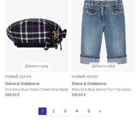
Добавить сразу
Добавить сразу
НОВЫЙ СЕЗОН
НОВЫЙ СЕЗОН
Dolce & Gabbana
Dolce & Gabbana
Girls Navy Blue Tartan Check Wool Beret
Baby Girls Blue Denim Turn-Up Jeans
265,00 £
335,00 £
1
2
3
4
5