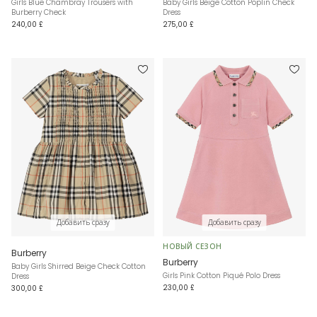
Girls Blue Chambray Trousers with
Baby Girls Beige Cotton Poplin Check
Burberry Check
Dress
240,00 £
275,00 £
Добавить сразу
Добавить сразу
НОВЫЙ СЕЗОН
Burberry
Burberry
Baby Girls Shirred Beige Check Cotton
Girls Pink Cotton Piqué Polo Dress
Dress
230,00 £
300,00 £