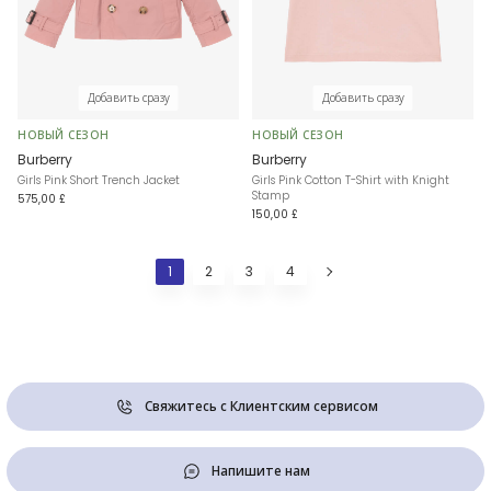
Добавить сразу
Добавить сразу
НОВЫЙ СЕЗОН
НОВЫЙ СЕЗОН
Burberry
Burberry
Girls Pink Short Trench Jacket
Girls Pink Cotton T-Shirt with Knight
Stamp
575,00 £
150,00 £
1
2
3
4
Свяжитесь с Клиентским сервисом
Напишите нам