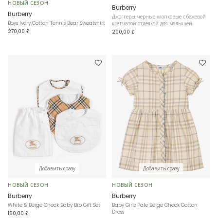
НОВЫЙ СЕЗОН
Burberry
Burberry
Джоггеры черные хлопковые с бежевой
Boys Ivory Cotton Tennis Bear Sweatshirt
клетчатой отделкой для малышей
270,00 £
200,00 £
Добавить сразу
Добавить сразу
НОВЫЙ СЕЗОН
НОВЫЙ СЕЗОН
Burberry
Burberry
White & Beige Check Baby Bib Gift Set
Baby Girls Pale Beige Check Cotton
Dress
150,00 £