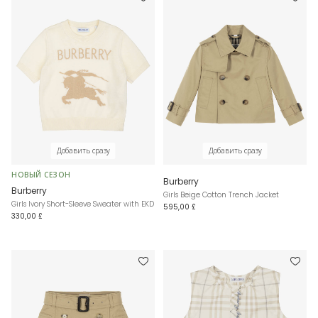
Добавить сразу
Добавить сразу
НОВЫЙ СЕЗОН
Burberry
Burberry
Girls Beige Cotton Trench Jacket
Girls Ivory Short-Sleeve Sweater with EKD
595,00 £
330,00 £