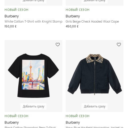
Добавить сразу
Добавить сразу
НОВЫЙ СЕЗОН
НОВЫЙ СЕЗОН
Burberry
Burberry
White Cotton T-Shirt with Knight Stamp
Girls Beige Check Hooded Wool Cape
150,00 £
450,00 £
Добавить сразу
Добавить сразу
НОВЫЙ СЕЗОН
НОВЫЙ СЕЗОН
Burberry
Burberry
Black Cotton Shanghai Bear T-Shirt
Navy Blue Hayfield Harrington Jacket in