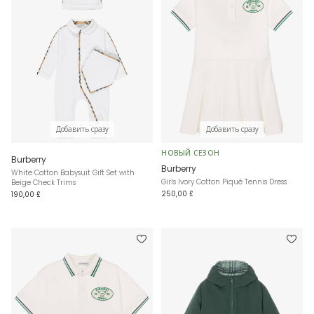
Добавить сразу
Добавить сразу
НОВЫЙ СЕЗОН
Burberry
Burberry
White Cotton Babysuit Gift Set with
Girls Ivory Cotton Piqué Tennis Dress
Beige Check Trims
250,00 £
190,00 £