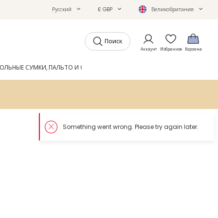
Русский
£ GBP
Великобритания
Поиск
Аккаунт
Избранное
Корзина
ОЛЬНЫЕ СУМКИ, ПАЛЬТО И ОБУВЬ
GIFTS
ЖУРНАЛ