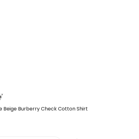
y
e Beige Burberry Check Cotton Shirt