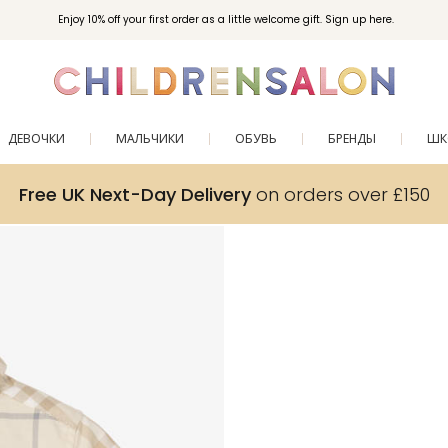
Enjoy 10% off your first order as a little welcome gift. Sign up here.
ДЕВОЧКИ
МАЛЬЧИКИ
ОБУВЬ
БРЕНДЫ
ШК
Free UK Next-Day Delivery
on orders over £150