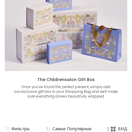
The Childrensalon Gift Box
Once you’ve found the perfect present, simply add
our exclusive gift box in your Shopping Bag and we'll make
sure everything arrives beautifully wrapped.
Фильтры
Самые Популярные
ВИД