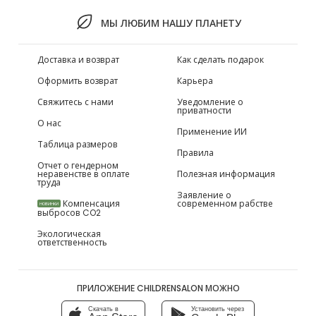
МЫ ЛЮБИМ НАШУ ПЛАНЕТУ
Доставка и возврат
Как сделать подарок
Оформить возврат
Карьера
Свяжитесь с нами
Уведомление о
приватности
О нас
Применение ИИ
Таблица размеров
Правила
Отчет о гендерном
неравенстве в оплате
Полезная информация
труда
Заявление о
Компенсация
современном рабстве
НОВИНКИ
выбросов CO2
Экологическая
ответственность
ПРИЛОЖЕНИЕ CHILDRENSALON МОЖНО
Скачать в
Установить через