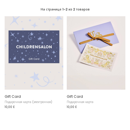
На странице
1-2
из
2
товаров
Gift Card
Gift Card
Подарочная карта (электронная)
Подарочная карта
10,00 £
10,00 £