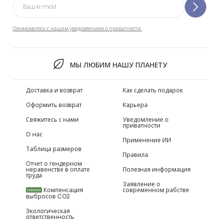
Ознакомьтесь с нашим уведомлением о приватности.
МЫ ЛЮБИМ НАШУ ПЛАНЕТУ
Доставка и возврат
Как сделать подарок
Оформить возврат
Карьера
Свяжитесь с нами
Уведомление о
приватности
О нас
Применение ИИ
Таблица размеров
Правила
Отчет о гендерном
неравенстве в оплате
Полезная информация
труда
Заявление о
Компенсация
современном рабстве
НОВИНКИ
выбросов CO2
Экологическая
ответственность