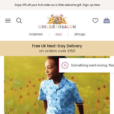
Enjoy 10% off your first order as a little welcome gift. Sign up here.
НОВИНКИ
SALE
БРЕНДЫ
Free UK Next-Day Delivery
on orders over £150