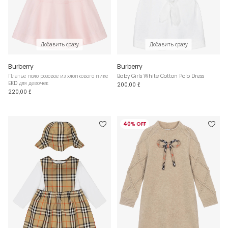
Добавить сразу
Добавить сразу
Burberry
Burberry
Платье поло розовое из хлопкового пике
Baby Girls White Cotton Polo Dress
EKD для девочек
200,00 £
220,00 £
40% OFF