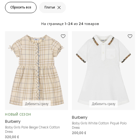
Сбросить все
Платья
На странице
1-24
из
24
товаров
Добавить сразу
Добавить сразу
НОВЫЙ СЕЗОН
Burberry
Burberry
Baby Girls White Cotton Piqué Polo
Baby Girls Pale Beige Check Cotton
Dress
Dress
200,00 £
320,00 £