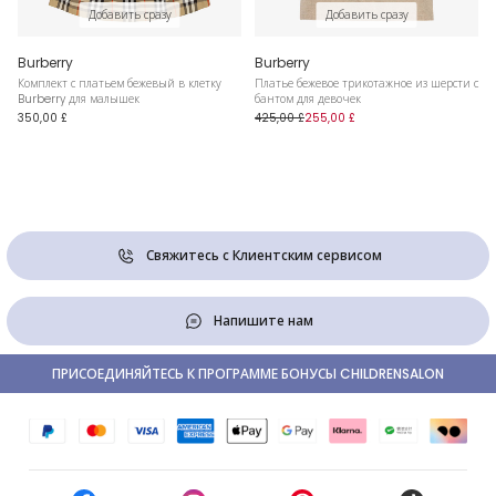
Добавить сразу
Добавить сразу
Burberry
Burberry
Комплект с платьем бежевый в клетку
Платье бежевое трикотажное из шерсти с
Burberry для малышек
бантом для девочек
350,00 £
425,00 £
255,00 £
Свяжитесь с Клиентским сервисом
Напишите нам
ПРИСОЕДИНЯЙТЕСЬ К ПРОГРАММЕ БОНУСЫ CHILDRENSALON