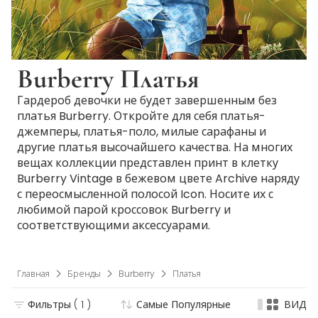
Burberry Платья
Гардероб девочки не будет завершенным без
платья Burberry. Откройте для себя платья-
джемперы, платья-поло, милые сарафаны и
другие платья высочайшего качества. На многих
вещах коллекции представлен принт в клетку
Burberry Vintage в бежевом цвете Archive наряду
с переосмысленной полосой Icon. Носите их с
любимой парой кроссовок Burberry и
соответствующими аксессуарами.
Главная
Бренды
Burberry
Платья
Фильтры
( 1 )
Самые Популярные
ВИД