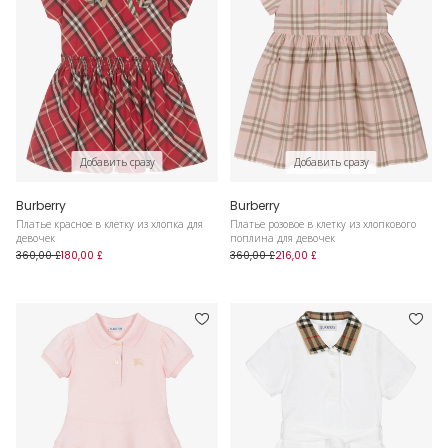
Добавить сразу
Добавить сразу
Burberry
Burberry
Платье красное в клетку из хлопка для
Платье розовое в клетку из хлопкового
девочек
поплина для девочек
360,00 £
180,00 £
360,00 £
216,00 £