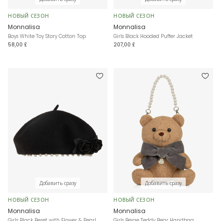
НОВЫЙ СЕЗОН
НОВЫЙ СЕЗОН
Monnalisa
Monnalisa
Boys White Toy Story Cotton Top
Girls Black Hooded Puffer Jacket
58,00 £
207,00 £
Добавить сразу
Добавить сразу
НОВЫЙ СЕЗОН
НОВЫЙ СЕЗОН
Monnalisa
Monnalisa
Girls Black Beret with Flower & Pearl
Girls Beige Teddy Bear Handbag