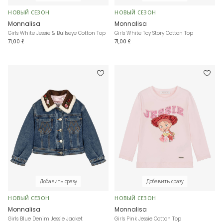
НОВЫЙ СЕЗОН
НОВЫЙ СЕЗОН
Monnalisa
Monnalisa
Girls White Jessie & Bullseye Cotton Top
Girls White Toy Story Cotton Top
71,00 £
71,00 £
Добавить сразу
Добавить сразу
НОВЫЙ СЕЗОН
НОВЫЙ СЕЗОН
Monnalisa
Monnalisa
Girls Blue Denim Jessie Jacket
Girls Pink Jessie Cotton Top