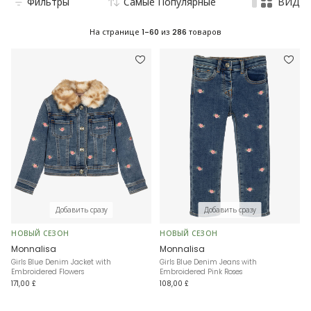
Фильтры
Самые Популярные
ВИД
На странице
1-60
из
286
товаров
Добавить сразу
Добавить сразу
НОВЫЙ СЕЗОН
НОВЫЙ СЕЗОН
Monnalisa
Monnalisa
Girls Blue Denim Jacket with
Girls Blue Denim Jeans with
Embroidered Flowers
Embroidered Pink Roses
171,00 £
108,00 £