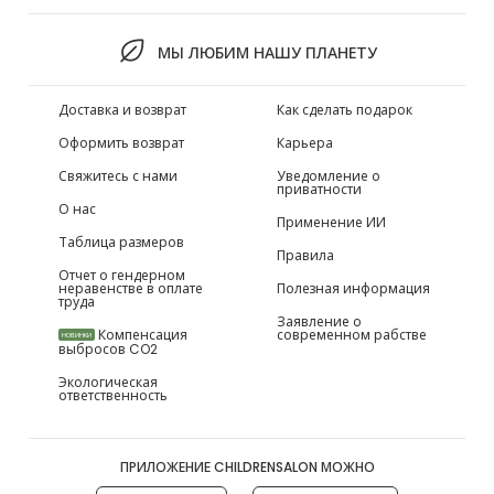
МЫ ЛЮБИМ НАШУ ПЛАНЕТУ
Доставка и возврат
Как сделать подарок
Оформить возврат
Карьера
Свяжитесь с нами
Уведомление о
приватности
О нас
Применение ИИ
Таблица размеров
Правила
Отчет о гендерном
неравенстве в оплате
Полезная информация
труда
Заявление о
Компенсация
современном рабстве
НОВИНКИ
выбросов CO2
Экологическая
ответственность
ПРИЛОЖЕНИЕ CHILDRENSALON МОЖНО