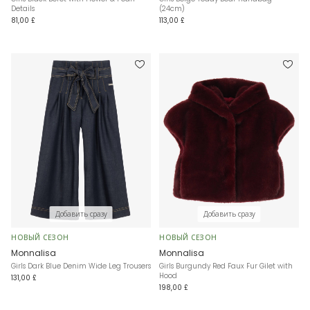
Details
(24cm)
81,00 £
113,00 £
Добавить сразу
Добавить сразу
НОВЫЙ СЕЗОН
НОВЫЙ СЕЗОН
Monnalisa
Monnalisa
Girls Dark Blue Denim Wide Leg Trousers
Girls Burgundy Red Faux Fur Gilet with
Hood
131,00 £
198,00 £