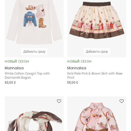
Добавить сразу
Добавить сразу
НОВЫЙ СЕЗОН
НОВЫЙ СЕЗОН
Monnalisa
Monnalisa
White Cotton Cowgirl Top with
Girls Pale Pink & Brown Skirt with Rose
Diamanté Slogan
Print
63,00 £
131,00 £