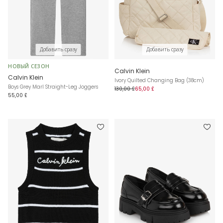
Добавить сразу
Добавить сразу
НОВЫЙ СЕЗОН
Calvin Klein
Calvin Klein
Ivory Quilted Changing Bag (38cm)
Boys Grey Marl Straight-Leg Joggers
130,00 £
65,00 £
55,00 £