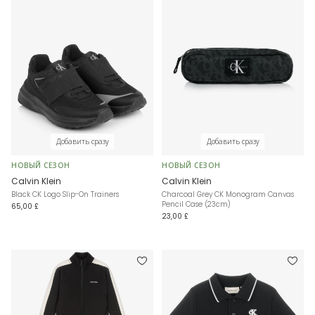
Добавить сразу
Добавить сразу
НОВЫЙ СЕЗОН
НОВЫЙ СЕЗОН
Calvin Klein
Calvin Klein
Black CK Logo Slip-On Trainers
Charcoal Grey CK Monogram Canvas
Pencil Case (23cm)
65,00 £
23,00 £