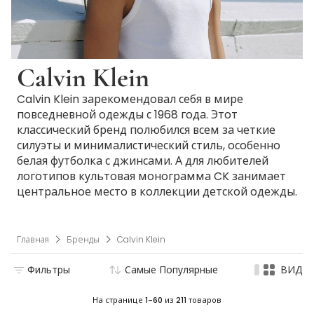
Calvin Klein
Calvin Klein зарекомендовал себя в мире
повседневной одежды с 1968 года. Этот
классический бренд полюбился всем за четкие
силуэты и минималистический стиль, особенно
белая футболка с джинсами. А для любителей
логотипов культовая монограмма CK занимает
центральное место в коллекции детской одежды.
Главная
Бренды
Calvin Klein
Фильтры
Самые Популярные
ВИД
На странице
1-60
из
211
товаров