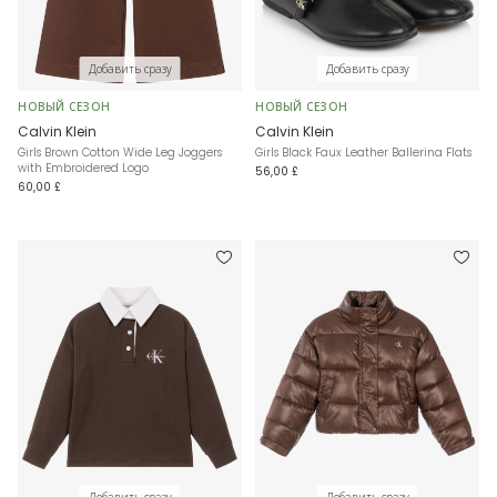
Добавить сразу
Добавить сразу
НОВЫЙ СЕЗОН
НОВЫЙ СЕЗОН
Calvin Klein
Calvin Klein
Girls Brown Cotton Wide Leg Joggers
Girls Black Faux Leather Ballerina Flats
with Embroidered Logo
56,00 £
60,00 £