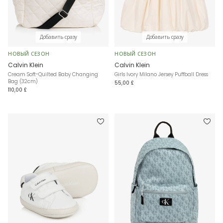
Добавить сразу
Добавить сразу
НОВЫЙ СЕЗОН
НОВЫЙ СЕЗОН
Calvin Klein
Calvin Klein
Cream Soft-Quilted Baby Changing
Girls Ivory Milano Jersey Puffball Dress
Bag (32cm)
55,00 £
110,00 £