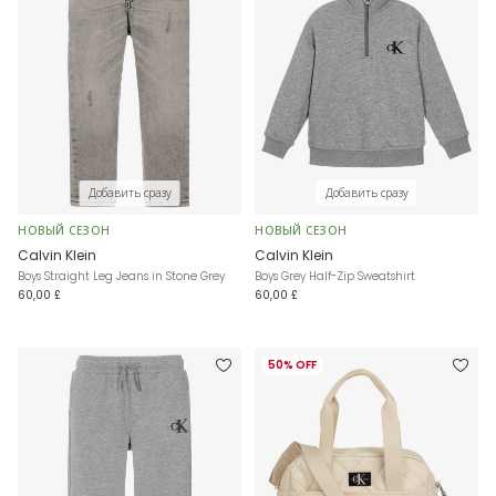
Добавить сразу
Добавить сразу
НОВЫЙ СЕЗОН
НОВЫЙ СЕЗОН
Calvin Klein
Calvin Klein
Boys Straight Leg Jeans in Stone Grey
Boys Grey Half-Zip Sweatshirt
60,00 £
60,00 £
50% OFF