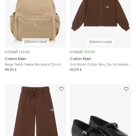
Добавить сразу
Добавить сразу
НОВЫЙ СЕЗОН
НОВЫЙ СЕЗОН
Calvin Klein
Calvin Klein
Beige Teddy Fleece Backpack (31cm)
Girls Brown Cotton Boxy Zip-Up Hoodie
85,00 £
60,00 £