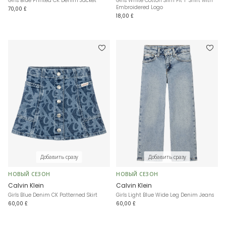
Girls Blue Printed CK Denim Jacket
Girls White Cotton Slim Fit T-Shirt with
Embroidered Logo
70,00 £
18,00 £
Добавить сразу
Добавить сразу
НОВЫЙ СЕЗОН
НОВЫЙ СЕЗОН
Calvin Klein
Calvin Klein
Girls Blue Denim CK Patterned Skirt
Girls Light Blue Wide Leg Denim Jeans
60,00 £
60,00 £