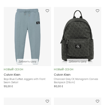
Добавить сразу
Добавить сразу
НОВЫЙ СЕЗОН
НОВЫЙ СЕЗОН
Calvin Klein
Calvin Klein
Boys Blue Cuffed Joggers with Front
Charcoal Grey CK Monogram Canvas
Seam Detail
Backpack (39cm)
55,00 £
80,00 £