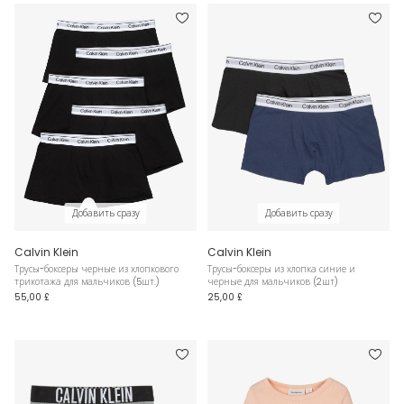
Добавить сразу
Добавить сразу
Calvin Klein
Calvin Klein
Трусы-боксеры черные из хлопкового
Трусы-боксеры из хлопка синие и
трикотажа для мальчиков (5шт.)
черные для мальчиков (2шт)
55,00 £
25,00 £