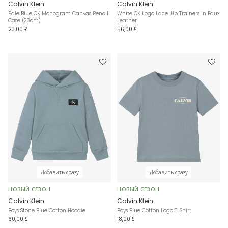
Calvin Klein
Calvin Klein
Pale Blue CK Monogram Canvas Pencil
White CK Logo Lace-Up Trainers in Faux
Case (23cm)
Leather
23,00 £
56,00 £
Добавить сразу
Добавить сразу
НОВЫЙ СЕЗОН
НОВЫЙ СЕЗОН
Calvin Klein
Calvin Klein
Boys Stone Blue Cotton Hoodie
Boys Blue Cotton Logo T-Shirt
60,00 £
18,00 £