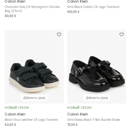
Calvin Klein
Calvin Klein
Charcoal Grey CK Monogram Canvas
Girls Black Cotton CK Logo Tracksuit
Bag (27cm)
100,00 £
60,00 £
Добавить сразу
Добавить сразу
НОВЫЙ СЕЗОН
НОВЫЙ СЕЗОН
Calvin Klein
Calvin Klein
Black Faux Leather CK Logo Trainers
Girls Glossy Black T-Bar Buckle Shoes
52,00 £
73,00 £