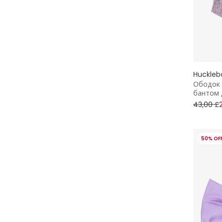
Huckleb
Ободок 
бантом 
43,00 £
50% OF