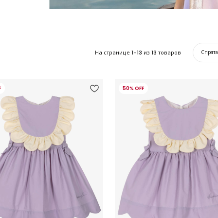
На странице
1-13
из
13
товаров
Спрят
F
50% OFF