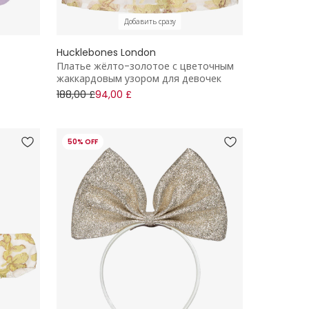
Добавить сразу
Hucklebones London
Платье жёлто-золотое с цветочным
жаккардовым узором для девочек
188,00 £
94,00 £
50% OFF