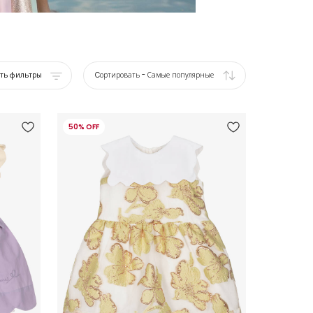
ать фильтры
Cортировать
-
Самые популярные
50% OFF