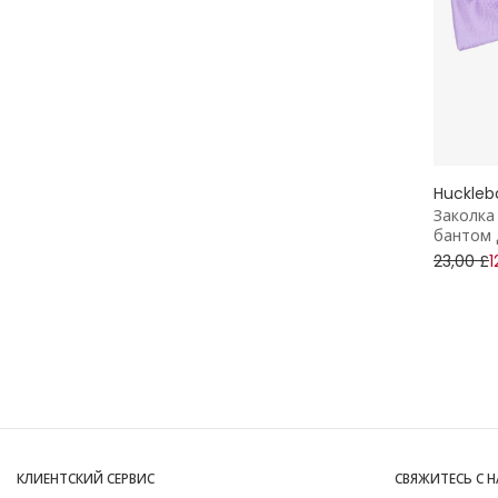
Huckleb
Заколка
бантом 
23,00 £
1
КЛИЕНТСКИЙ СЕРВИС
СВЯЖИТЕСЬ С 