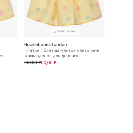
Добавить сразу
Hucklebones London
с
Платье с бантом желтое цветочное
ек
жаккардовое для девочек
180,00 £
90,00 £