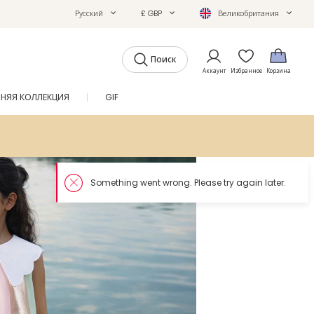
Русский
£ GBP
Великобритания
Поиск
Аккаунт
Избранное
Корзина
ТНЯЯ КОЛЛЕКЦИЯ
GIFTS
ЖУРНАЛ
SALE