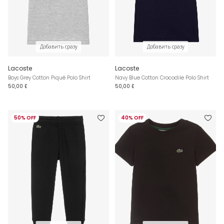
Добавить сразу
Добавить сразу
Lacoste
Lacoste
Boys Grey Cotton Piqué Polo Shirt
Navy Blue Cotton Crocodile Polo Shirt
50,00 £
50,00 £
50% OFF
40% OFF