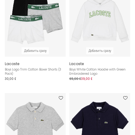
Добавить сразу
Добавить сразу
Lacoste
Lacoste
Boys Logo Trim Cotton Boxer Shorts (3
Boys White Cotton Hoodie with Green
Pack)
Embroidered Logo
30,00 £
65,00 £
39,00 £