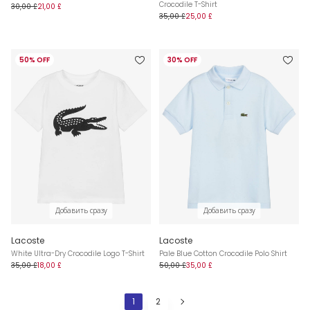
Crocodile T-Shirt
30,00 £
21,00 £
35,00 £
25,00 £
50% OFF
30% OFF
Добавить сразу
Добавить сразу
Lacoste
Lacoste
White Ultra-Dry Crocodile Logo T-Shirt
Pale Blue Cotton Crocodile Polo Shirt
35,00 £
18,00 £
50,00 £
35,00 £
1
2