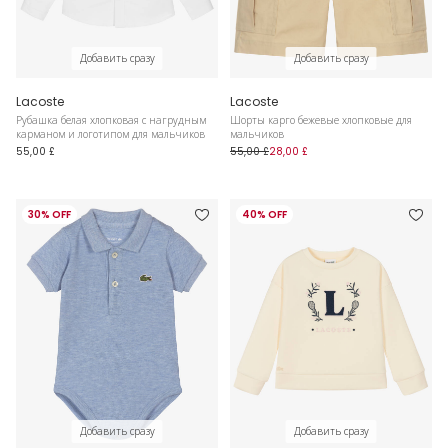
Добавить сразу
Добавить сразу
Lacoste
Lacoste
Рубашка белая хлопковая с нагрудным
Шорты карго бежевые хлопковые для
карманом и логотипом для мальчиков
мальчиков
55,00 £
55,00 £
28,00 £
30% OFF
40% OFF
Добавить сразу
Добавить сразу