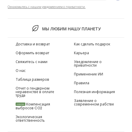
Ознакомьтесь с нашим уведомлением о приватности.
МЫ ЛЮБИМ НАШУ ПЛАНЕТУ
Доставка и возврат
Как сделать подарок
Оформить возврат
Карьера
Свяжитесь с нами
Уведомление о
приватности
О нас
Применение ИИ
Таблица размеров
Правила
Отчет о гендерном
неравенстве в оплате
Полезная информация
труда
Заявление о
Компенсация
современном рабстве
НОВИНКИ
выбросов CO2
Экологическая
ответственность