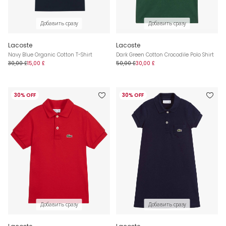
Добавить сразу
Добавить сразу
Lacoste
Lacoste
Navy Blue Organic Cotton T-Shirt
Dark Green Cotton Crocodile Polo Shirt
30,00 £
15,00 £
50,00 £
30,00 £
30% OFF
30% OFF
Добавить сразу
Добавить сразу