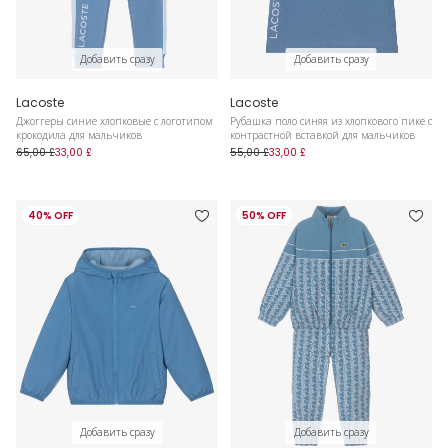
Добавить сразу
Добавить сразу
Lacoste
Lacoste
Джоггеры синие хлопковые с логотипом
Рубашка поло синяя из хлопкового пике с
крокодила для мальчиков
контрастной вставкой для мальчиков
65,00 £
33,00 £
55,00 £
33,00 £
40% OFF
50% OFF
Добавить сразу
Добавить сразу