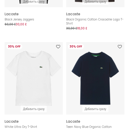
Добавить сразу
Добавить сразу
Lacoste
Lacoste
Black Jersey Joggers
Black Organic Cotton Crocodile Logo T-
Shirt
60,00 £
30,00 £
30,00 £
18,00 £
30% OFF
30% OFF
Добавить сразу
Добавить сразу
Lacoste
Lacoste
White Ultra Dry T-Shirt
Teen Navy Blue Organic Cotton