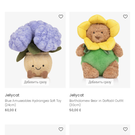
Добавить сразу
Добавить сразу
Jellycat
Jellycat
Blue Amuseables Hydrangea Soft Toy
Bartholomew Bear in Daffodil Outfit
(24cm)
(30cm)
60,00 £
50,00 £