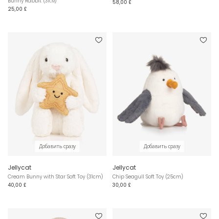
Bunny Rabbit (31см)
58,00 £
25,00 £
Добавить сразу
Добавить сразу
Jellycat
Jellycat
Cream Bunny with Star Soft Toy (31cm)
Chip Seagull Soft Toy (25cm)
40,00 £
30,00 £