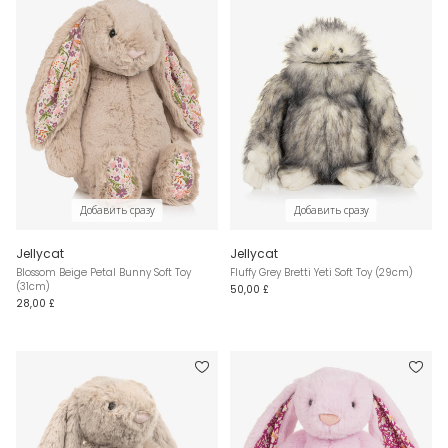
Добавить сразу
Добавить сразу
Jellycat
Jellycat
Blossom Beige Petal Bunny Soft Toy
Fluffy Grey Bretti Yeti Soft Toy (29cm)
(31cm)
50,00 £
28,00 £