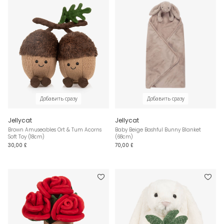
Добавить сразу
Добавить сразу
Jellycat
Jellycat
Brown Amuseables Ort & Tum Acorns
Baby Beige Bashful Bunny Blanket
Soft Toy (18cm)
(68cm)
30,00 £
70,00 £