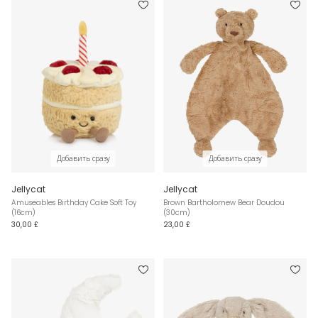
Добавить сразу
Добавить сразу
Jellycat
Jellycat
Amuseables Birthday Cake Soft Toy
Brown Bartholomew Bear Doudou
(16cm)
(30cm)
30,00 £
23,00 £