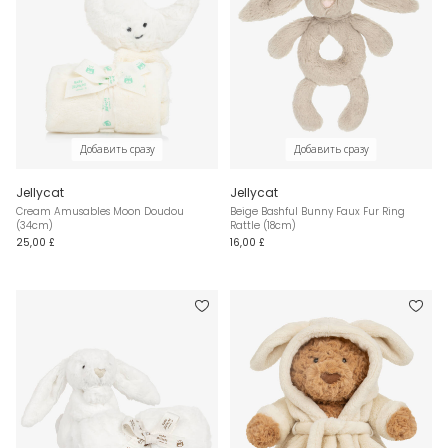
Добавить сразу
Добавить сразу
Jellycat
Jellycat
Cream Amusables Moon Doudou
Beige Bashful Bunny Faux Fur Ring
(34cm)
Rattle (18cm)
25,00 £
16,00 £