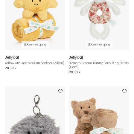
Добавить сразу
Добавить сразу
Jellycat
Jellycat
Yellow Amuseables Sun Soother (34cm)
Blossom Cream Bunny Berry Ring Rattle
(18cm)
28,00 £
20,00 £