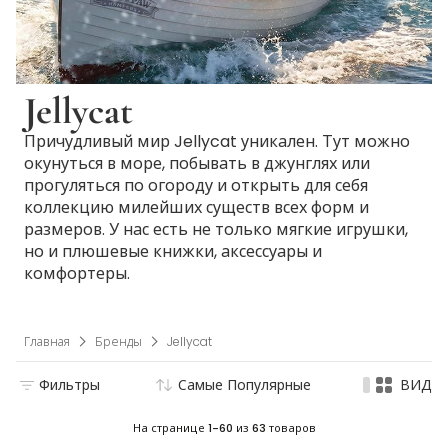
Jellycat
Причудливый мир Jellycat уникален. Тут можно
окунуться в море, побывать в джунглях или
прогуляться по огороду и открыть для себя
коллекцию милейших существ всех форм и
размеров. У нас есть не только мягкие игрушки,
но и плюшевые книжки, аксессуары и
комфортеры.
Главная
Бренды
Jellycat
Фильтры
Самые Популярные
ВИД
На странице
1-60
из
63
товаров