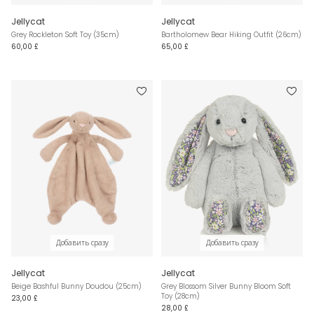
Jellycat
Jellycat
Grey Rockleton Soft Toy (35cm)
Bartholomew Bear Hiking Outfit (26cm)
60,00 £
65,00 £
Добавить сразу
Добавить сразу
Jellycat
Jellycat
Beige Bashful Bunny Doudou (25cm)
Grey Blossom Silver Bunny Bloom Soft
Toy (28cm)
23,00 £
28,00 £