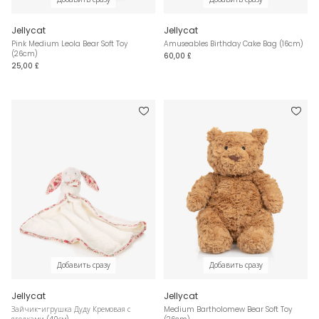
Jellycat
Jellycat
Pink Medium Leola Bear Soft Toy
Amuseables Birthday Cake Bag (16cm)
(26cm)
60,00 £
25,00 £
Добавить сразу
Добавить сразу
Jellycat
Jellycat
Зайчик-игрушка Дуду Кремовая с
Medium Bartholomew Bear Soft Toy