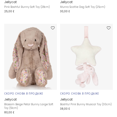
Jellycat
Jellycat
Pink Bashful Bunny Soft Toy (28cm)
Munro Scottie Dog Soft Toy (25cm)
25,00 £
30,00 £
СКОРО СНОВА В ПРОДАЖЕ
СКОРО СНОВА В ПРОДАЖЕ
Jellycat
Jellycat
Blossom Beige Petal Bunny Large Soft
Bashful Pink Bunny Musical Toy (30cm)
Toy (51cm)
38,00 £
80,00 £