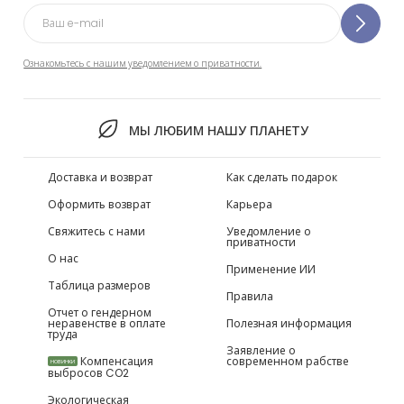
Ознакомьтесь с нашим уведомлением о приватности.
МЫ ЛЮБИМ НАШУ ПЛАНЕТУ
Доставка и возврат
Как сделать подарок
Оформить возврат
Карьера
Свяжитесь с нами
Уведомление о
приватности
О нас
Применение ИИ
Таблица размеров
Правила
Отчет о гендерном
неравенстве в оплате
Полезная информация
труда
Заявление о
Компенсация
современном рабстве
НОВИНКИ
выбросов CO2
Экологическая