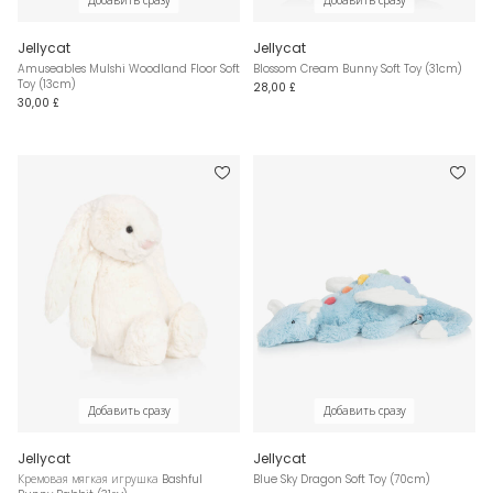
Добавить сразу
Добавить сразу
Jellycat
Jellycat
Amuseables Mulshi Woodland Floor Soft
Blossom Cream Bunny Soft Toy (31cm)
Toy (13cm)
28,00 £
30,00 £
Добавить сразу
Добавить сразу
Jellycat
Jellycat
Кремовая мягкая игрушка Bashful
Blue Sky Dragon Soft Toy (70cm)