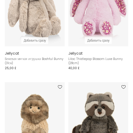
Добавить сразу
Добавить сразу
Jellycat
Jellycat
Бежевая мягкая игрушка Bashful Bunny
Lilac Thistlepop Blossom Luxe Bunny
(31см)
(28cm)
25,00 £
40,00 £