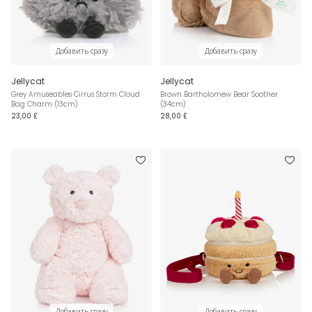
Добавить сразу
Добавить сразу
Jellycat
Jellycat
Grey Amuseables Cirrus Storm Cloud
Brown Bartholomew Bear Soother
Bag Charm (13cm)
(34cm)
23,00 £
28,00 £
Добавить сразу
Добавить сразу