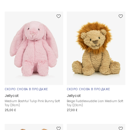
СКОРО СНОВА В ПРОДАЖЕ
СКОРО СНОВА В ПРОДАЖЕ
Jellycat
Jellycat
Medium Bashful Tulip Pink Bunny Soft
Beige Fuddlewuddle Lion Medium Soft
Toy (31cm)
Toy (23cm)
25,00 £
27,00 £