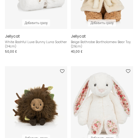
Добавить сразу
Добавить сразу
Jellycat
Jellycat
White Bashful Luxe Bunny Luna Soother
Beige Bathrobe Bartholomew Bear Toy
(34cm)
(26cm)
50,00 £
40,00 £