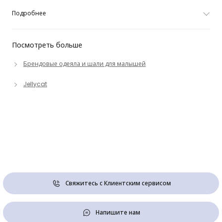
Подробнее
Посмотреть больше
Брендовые одеяла и шали для малышей
Jellycat
Свяжитесь с Клиентским сервисом
Напишите нам