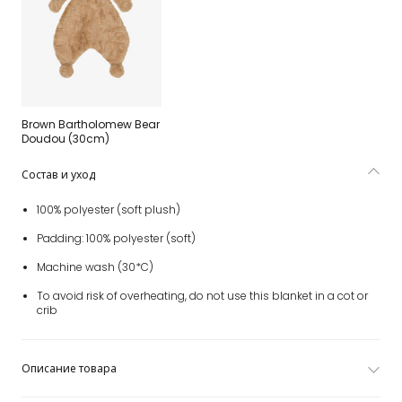
Brown Bartholomew Bear
Doudou (30cm)
Состав и уход
100% polyester (soft plush)
Padding: 100% polyester (soft)
Machine wash (30*C)
To avoid risk of overheating, do not use this blanket in a cot or
crib
Описание товара