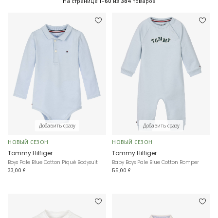
На странице
1-60
из
384
товаров
Добавить сразу
Добавить сразу
НОВЫЙ СЕЗОН
НОВЫЙ СЕЗОН
Tommy Hilfiger
Tommy Hilfiger
Boys Pale Blue Cotton Piqué Bodysuit
Baby Boys Pale Blue Cotton Romper
33,00 £
55,00 £