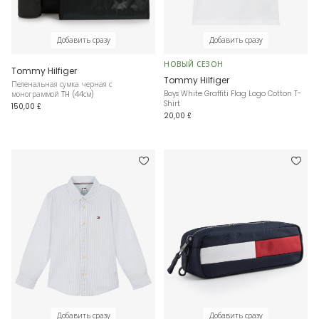
Добавить сразу
Добавить сразу
НОВЫЙ СЕЗОН
Tommy Hilfiger
Tommy Hilfiger
Пеленальная сумка черная с
Boys White Graffiti Flag Logo Cotton T-
монограммой TH (44см)
Shirt
150,00 £
20,00 £
Добавить сразу
Добавить сразу