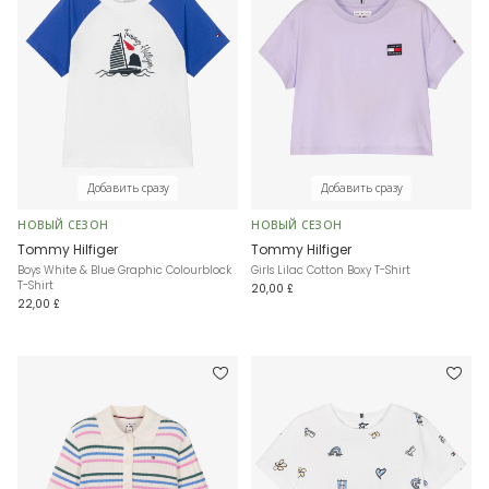
Добавить сразу
Добавить сразу
НОВЫЙ СЕЗОН
НОВЫЙ СЕЗОН
Tommy Hilfiger
Tommy Hilfiger
Boys White & Blue Graphic Colourblock
Girls Lilac Cotton Boxy T-Shirt
T-Shirt
20,00 £
22,00 £