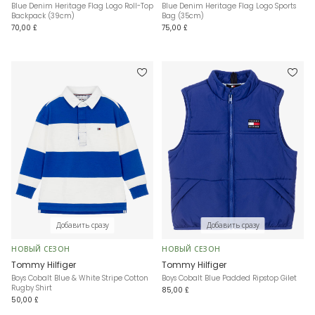
Blue Denim Heritage Flag Logo Roll-Top
Blue Denim Heritage Flag Logo Sports
Backpack (39cm)
Bag (35cm)
70,00 £
75,00 £
Добавить сразу
Добавить сразу
НОВЫЙ СЕЗОН
НОВЫЙ СЕЗОН
Tommy Hilfiger
Tommy Hilfiger
Boys Cobalt Blue & White Stripe Cotton
Boys Cobalt Blue Padded Ripstop Gilet
Rugby Shirt
85,00 £
50,00 £