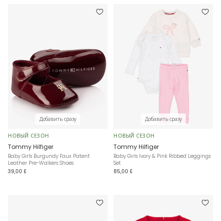
Добавить сразу
Добавить сразу
НОВЫЙ СЕЗОН
НОВЫЙ СЕЗОН
Tommy Hilfiger
Tommy Hilfiger
Baby Girls Burgundy Faux Patent
Baby Girls Ivory & Pink Ribbed Leggings
Leather Pre-Walkers Shoes
Set
39,00 £
85,00 £