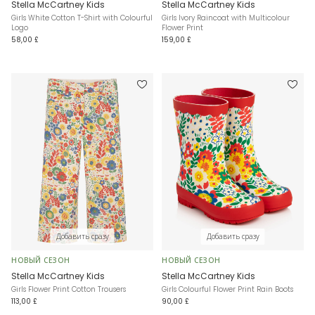
Stella McCartney Kids
Stella McCartney Kids
Girls White Cotton T-Shirt with Colourful
Girls Ivory Raincoat with Multicolour
Logo
Flower Print
58,00 £
159,00 £
Добавить сразу
Добавить сразу
НОВЫЙ СЕЗОН
НОВЫЙ СЕЗОН
Stella McCartney Kids
Stella McCartney Kids
Girls Flower Print Cotton Trousers
Girls Colourful Flower Print Rain Boots
113,00 £
90,00 £