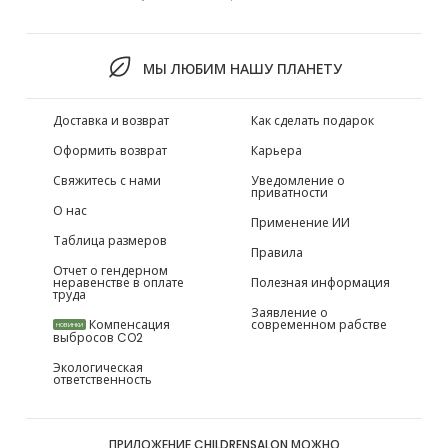
МЫ ЛЮБИМ НАШУ ПЛАНЕТУ
Доставка и возврат
Как сделать подарок
Оформить возврат
Карьера
Свяжитесь с нами
Уведомление о
приватности
О нас
Применение ИИ
Таблица размеров
Правила
Отчет о гендерном
неравенстве в оплате
Полезная информация
труда
Заявление о
Компенсация
современном рабстве
НОВИНКИ
выбросов CO2
Экологическая
ответственность
ПРИЛОЖЕНИЕ CHILDRENSALON МОЖНО