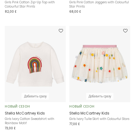
Girls Pink Cotton Zip-Up Top with
Girls Pink Cotton Joggers with Colourful
Colourful Star Prints
Star Prints
82,00 £
68,00 £
Добавить сразу
Добавить сразу
НОВЫЙ СЕЗОН
НОВЫЙ СЕЗОН
Stella McCartney Kids
Stella McCartney Kids
Girls Ivory Cotton Sweatshirt with
Girls Ivory Tulle Skirt with Colourful Stars
Rainbow Motif
77,00 £
73,00 £