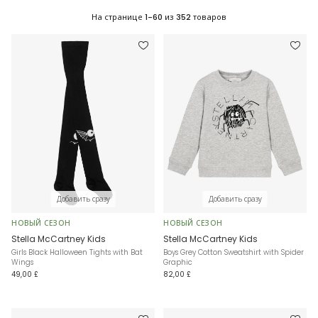
На странице
1-60
из
352
товаров
Добавить сразу
Добавить сразу
НОВЫЙ СЕЗОН
НОВЫЙ СЕЗОН
Stella McCartney Kids
Stella McCartney Kids
Girls Black Halloween Tights with Bat
Boys Grey Cotton Sweatshirt with Spider
Wings
Graphic
49,00 £
82,00 £