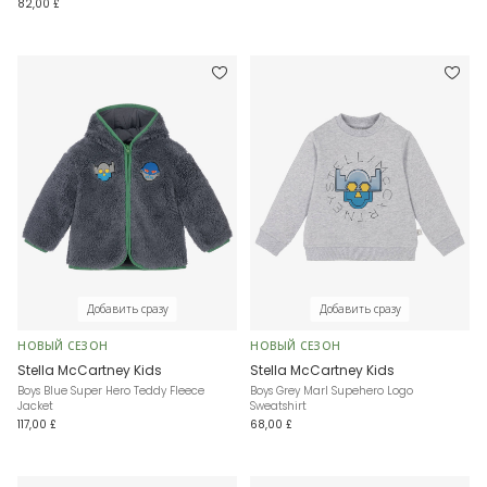
82,00 £
Добавить сразу
Добавить сразу
НОВЫЙ СЕЗОН
НОВЫЙ СЕЗОН
Stella McCartney Kids
Stella McCartney Kids
Boys Blue Super Hero Teddy Fleece
Boys Grey Marl Supehero Logo
Jacket
Sweatshirt
117,00 £
68,00 £