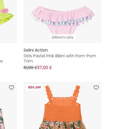
Добавить сразу
Selini Action
Girls Pastel Pink Bikini with Pom-Pom
ек
Trim
61,00 £
37,00 £
50% OFF