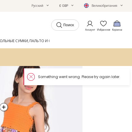
Русский
£ GBP
Великобритания
Поиск
Аккаунт
Избранное
Корзина
ОЛЬНЫЕ СУМКИ, ПАЛЬТО И ОБУВЬ
GIFTS
ЖУРНАЛ