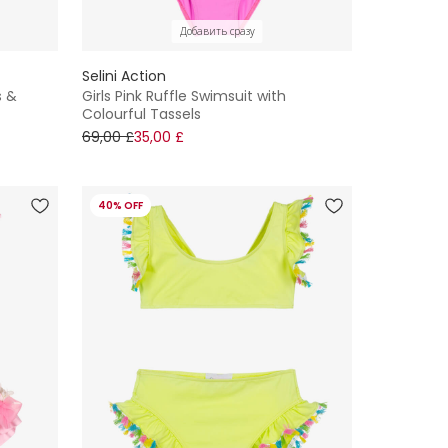
Добавить сразу
Selini Action
s &
Girls Pink Ruffle Swimsuit with
Colourful Tassels
69,00 £
35,00 £
40% OFF