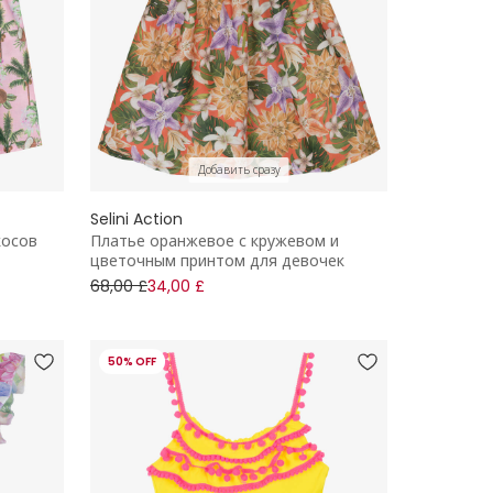
Добавить сразу
Selini Action
косов
Платье оранжевое с кружевом и
цветочным принтом для девочек
68,00 £
34,00 £
50% OFF