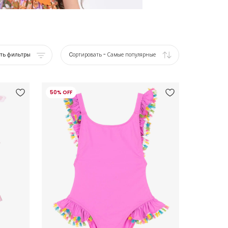
ать фильтры
Cортировать
-
Самые популярные
50% OFF