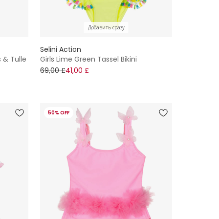
Добавить сразу
Selini Action
s & Tulle
Girls Lime Green Tassel Bikini
69,00 £
41,00 £
50% OFF