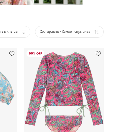
ать фильтры
Cортировать
-
Самые популярные
50% OFF