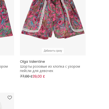
Добавить сразу
Olga Valentine
ором
Шорты розовые из хлопка с узором
пейсли для девочек
77,00 £
39,00 £