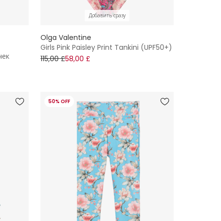
Добавить сразу
Olga Valentine
Girls Pink Paisley Print Tankini (UPF50+)
чек
115,00 £
58,00 £
50% OFF