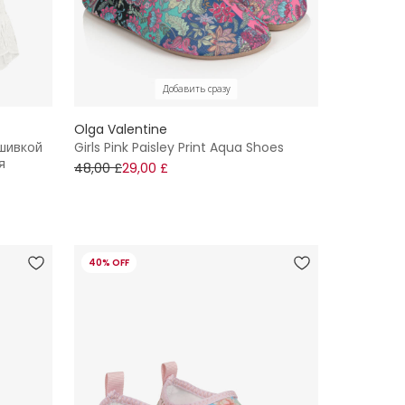
Добавить сразу
Olga Valentine
шивкой
Girls Pink Paisley Print Aqua Shoes
я
48,00 £
29,00 £
40% OFF