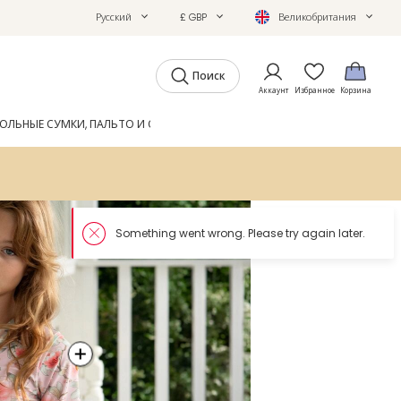
Русский
£ GBP
Великобритания
Поиск
Аккаунт
Избранное
Корзина
ОЛЬНЫЕ СУМКИ, ПАЛЬТО И ОБУВЬ
GIFTS
ЖУРНАЛ