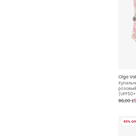
Olga Va
Купальн
розовый
(UPF50+
96,00 £
40% OF