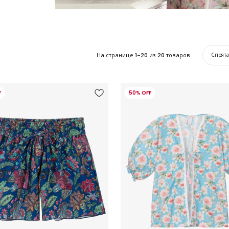
На странице
1-20
из
20
товаров
Спрят
F
50% OFF