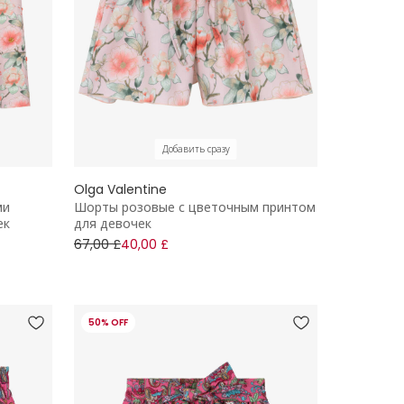
Добавить сразу
Olga Valentine
ми
Шорты розовые с цветочным принтом
ек
для девочек
67,00 £
40,00 £
50% OFF