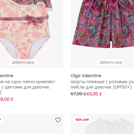
Добавить сразу
Добавить сразу
lentine
Olga Valentine
ик на одно плечо кремово-
Шорты пляжные с розовым уз
 с цветами для девочек
пейсли для девочек (UPF50+)
)
67,00 £
40,00 £
58,00 £
F
40% OFF