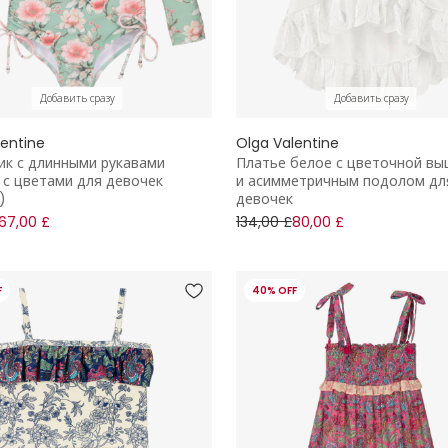
Добавить сразу
Добавить сразу
lentine
Olga Valentine
ик с длинными рукавами
Платье белое с цветочной вы
 с цветами для девочек
и асимметричным подолом дл
)
девочек
67,00 £
134,00 £
80,00 £
F
40% OFF