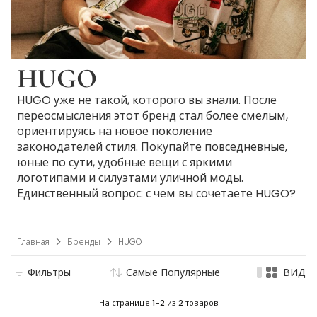
HUGO
HUGO уже не такой, которого вы знали. После
переосмысления этот бренд стал более смелым,
ориентируясь на новое поколение
законодателей стиля. Покупайте повседневные,
юные по сути, удобные вещи с яркими
логотипами и силуэтами уличной моды.
Единственный вопрос: с чем вы сочетаете HUGO?
Главная
Бренды
HUGO
Фильтры
Самые Популярные
ВИД
На странице
1-2
из
2
товаров