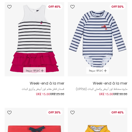
40% OFF
50% OFF
إضافة سريعة
إضافة سريعة
Week-end à la mer
Week-end à la mer
مايوه مخطط لون أبيض وكحلي للبنات (UPF50)
فستان قطن مقلم لون أبيض وأزرق للبنات
UK£ 15.00
UK£ 25.00
UK£ 15.00
UK£ 30.00
30% OFF
40% OFF