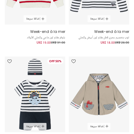
إضافة سريعة
إضافة سريعة
Week-end à la mer
Week-end à la mer
توب بتصميم بحري قطن مقلم لون أبيض وكحلي
بلوفر مقلم لون عاجي وكحلي للأولاد
UK£ 19.00
UK£ 31.00
UK£ 18.00
UK£ 26.00
50% OFF
إضافة سريعة
إضافة سريعة