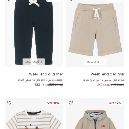
إضافة سريعة
إضافة سريعة
Week-end à la mer
Week-end à la mer
شورت قطن جيرسي لون بيج فاتح للأولاد
بنطلون رياضي برباط قطن لون كحلي للأولاد
UK£ 15.00
UK£ 25.00
UK£ 13.00
UK£ 22.00
40% OFF
40% OFF