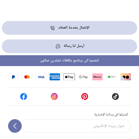
الإتصال بخدمة العملاء
أرسل لنا رسالة
انضموا إلى برنامج مكافآت تشلدرن صالون
إشتركوا في رسالتنا الإخبارية