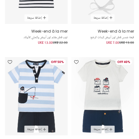
إضافة سريعة
إضافة سريعة
Week-end à la mer
Week-end à la mer
قبعة شمس قطن لون أبيض للبنات الرضع
توب قطن مقلم لون أبيض وكحلي للأولاد
UK£ 13.00
UK£ 22.00
UK£ 7.00
UK£ 13.00
50% OFF
40% OFF
إضافة سريعة
إضافة سريعة