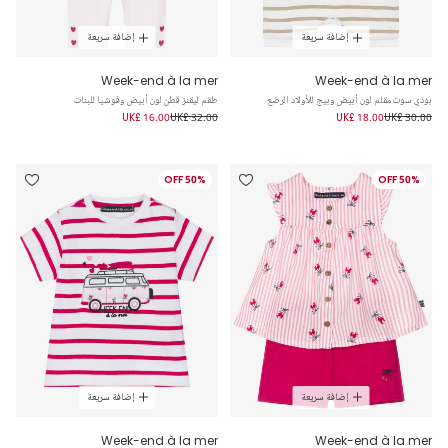
إضافة سريعة
إضافة سريعة
Week-end à la mer
Week-end à la mer
بودي سوت مقلم لون أبيض وبيج للأولاد الرضع
طقم ليقنز قطن لون أبيض وفوشيا للبنات
UK£ 16.00
UK£ 32.00
UK£ 18.00
UK£ 30.00
50% OFF
50% OFF
إضافة سريعة
إضافة سريعة
Week-end à la mer
Week-end à la mer