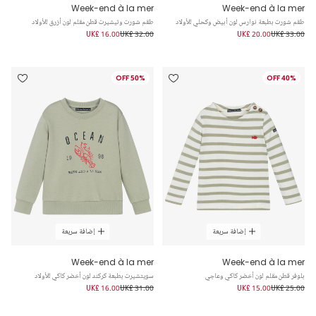
Week-end à la mer
Week-end à la mer
طقم شورت بطبعة نوارس لون أبيض وكحلي للأولاد
طقم شورت وتيشيرت قطن مقلم لون أزرق للأولاد
UK£ 16.00
UK£ 32.00
UK£ 20.00
UK£ 33.00
50% OFF
40% OFF
إضافة سريعة
إضافة سريعة
Week-end à la mer
Week-end à la mer
بلوفر قطن مقلم لون أخضر كاكي وعاجي
سويتشيرت بطبعة كركند لون أخضر كاكي للأولاد
UK£ 16.00
UK£ 31.00
UK£ 15.00
UK£ 25.00