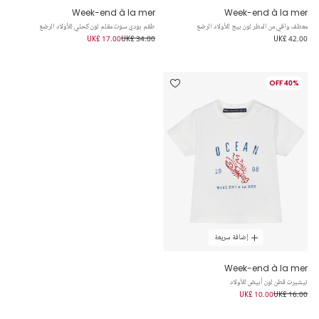
Week-end à la mer
Week-end à la mer
معطف واقي من المطر لون بيج للأولاد الرضع
طقم بودي سوت مقلم لون كحلي للأولاد الرضع
UK£ 17.00
UK£ 34.00
UK£ 42.00
40% OFF
إضافة سريعة
Week-end à la mer
تيشيرت قطن لون أبيض للأولاد
UK£ 10.00
UK£ 16.00