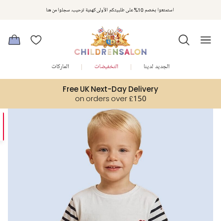
استمتعوا بخصم 10% على طلبيتكم الأولى كهدية ترحيب. سجلوا من هنا
الجديد لدينا
التخفيضات
الماركات
Free UK Next-Day Delivery
on orders over £150