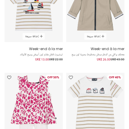
إضافة سريعة
إضافة سريعة
Week-end à la mer
Week-end à la mer
معطف واقي من المطر مبطن بخطوط بحرية لون بيج
تيشيرت قطن مقلم لون أبيض وبيج للأولاد
UK£ 13.00
UK£ 22.00
UK£ 26.00
UK£ 43.00
50% OFF
40% OFF